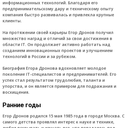
информационных технологий. Благодаря его
предпринимательскому дару и техническому опыту
компания быстро развивалась и привлекла крупные
клиенты.
На протяжении своей карьеры Егор Дронов получил
множество наград и отличий за свои достижения в
области IT. Он продолжает активно работать над
созданием инновационных проектов и улучшением
технологий в России и за рубежом.
Биография Егора Дронова вдохновляет молодое
поколение IT-специалистов и предпринимателей. Его
успех стал результатом трудолюбия, таланта и
упорства, и он является примером для подражания и
восхищения.
Ранние годы
Егор Дронов
родился 15 мая 1985 года в городе Москва. С
самого детства проявлял интерес к науке и технике,
любил вскрывать и изучать все, что попадалось под