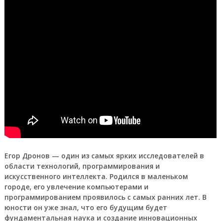
Егор Дронов
— один из самых ярких исследователей в
области технологий, программирования и
искусственного интеллекта. Родился в маленьком
городе, его увлечение компьютерами и
программированием проявилось с самых ранних лет. В
юности он уже знал, что его будущим будет
фундаментальная наука и создание инновационных