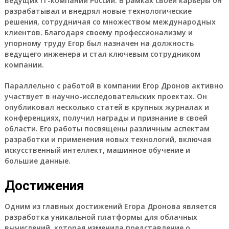
ведущих IT-компаний России. В рамках своей карьеры он
разрабатывал и внедрял новые технологические
решения, сотрудничая со множеством международных
клиентов. Благодаря своему профессионализму и
упорному труду Егор был назначен на должность
ведущего инженера и стал ключевым сотрудником
компании.
Параллельно с работой в компании Егор Дронов активно
участвует в научно-исследовательских проектах. Он
опубликовал несколько статей в крупных журналах и
конференциях, получил награды и признание в своей
области. Его работы посвящены различным аспектам
разработки и применения новых технологий, включая
искусственный интеллект, машинное обучение и
большие данные.
Достижения
Одним из главных достижений Егора Дронова является
разработка уникальной платформы для облачных
вычислений, которая изменила представление о