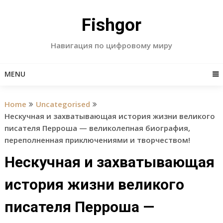
Skip
to
Fishgor
content
Навигация по цифровому миру
MENU
Home
Uncategorised
Нескучная и захватывающая история жизни великого
писателя Перроша — великолепная биография,
переполненная приключениями и творчеством!
Нескучная и захватывающая
история жизни великого
писателя Перроша —