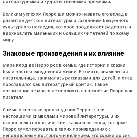
литературными и художественными премиями.
Великим успехом Перро ша можно назвать его вклад в
развитие детской литературы и созданием бесценного
культурного наследия, которое продолжает радовать и
вдохновлять маленьких и больших читателей по всему
миру.
Знаковые произведения и их влияние
Маре Клод де Перро рос в семье, где истории и сказки
были частью ежедневной жизни. Его мать, знаменитая
писательница, занималась рассказами для детей, а отец
прославился как литературный критик. Такое
воспитание не могло не повлиять на развитие Перро как
писателя.
Самые известные произведения Перро стали
настоящими символами мировой литературы. В их
основе лежат классические сказки и легенды, которые
Перро сумел передать в своих произведениях с
неподдельным восторгом и величием. Его сказки до сих