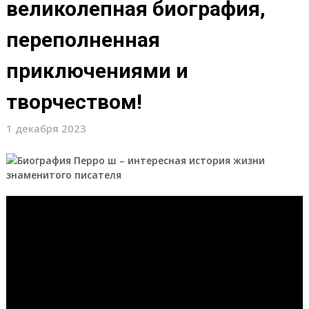
великолепная биография,
переполненная
приключениями и
творчеством!
1 декабря 2023