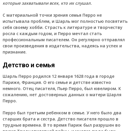
которые захватывали всех, кто их слушал.
С материальной точки зрения семья Перро не
испытывала проблем, и Шарль мог полностью посвятить
себя своему хобби. Страсть к литературе и творчеству
росла с каждым годом, и Перро мечтал стать
профессиональным писателем. Он регулярно отправлял
свои произведения в издательства, надеясь на успех и
признание.
Детство и семья
Шарль Перро родился 12 января 1628 года в городе
Париже, Франция. О его семье и детстве известно
немного. Отец писателя, Пьер Перро, был ювелиром. К
сожалению, нет достоверных данных о матери Шарля
Перро.
Перро был третьим ребенком в семье. У него было два
старших брата и сестра. Детство писателя прошло в
трудные времена. В то время Париж был разрушен во