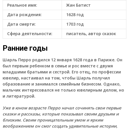
Реальное имя:
Жан Батист
Дата рождения:
1628 год
Дата смерти:
1703 год
Сфера деятельности:
писатель, автор сказок
Ранние годы
Шарль Перро
родился 12 января 1628 года в Париже. Он
был первым ребенком в семье и рос вместе с двумя
младшими братьями и сестрой. Его отец, по профессии
ювелир, настаивал на том, чтобы Шарль получил
образование и занимался семейным бизнесом. Однако,
мальчик интересовался не только ювелирным делом, но
и литературой.
Уже в юном возрасте Перро начал сочинять свои первые
сказки и рассказы, которые показывал своим друзьям и
близким. Своим проницательным умом и ярким
воображением он смог создать удивительные истории,