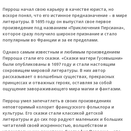
Перрош начал свою карьеру в качестве юриста, но
вскоре понял, что его истинное предназначение – в мире
литературы. В 1695 году он выпустил свое первое
произведение под названием «Приключения Персиана»,
которое сразу получило широкое признание и стало
популярным во Франции и за ее пределами.
Однако самым известным и любимым произведением
Перроша стали его сказки. «Сказки матери Гусевышни»
были опубликованы в 1697 году и стали настоящим
сокровищем мировой литературы. В них автор
рассказывает о волшебных существах, прекрасных
принцессах и отважных героях, оставляя за собой
ощущение завораживающего мира магии и фантазии.
Перрош умел запечатлеть в своих произведениях
неповторимый колорит французского фольклора и
культуры. Его сказки стали классикой детской
литературы и до сих пор радуют маленьких и больших
читателей своей искренностью, волшебством и