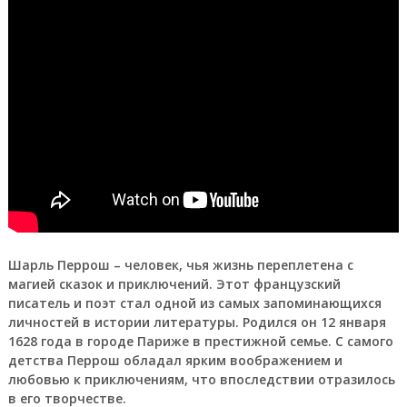
Шарль Перрош – человек, чья жизнь переплетена с
магией сказок и приключений. Этот французский
писатель и поэт стал одной из самых запоминающихся
личностей в истории литературы. Родился он 12 января
1628 года в городе Париже в престижной семье. С самого
детства Перрош обладал ярким воображением и
любовью к приключениям, что впоследствии отразилось
в его творчестве.