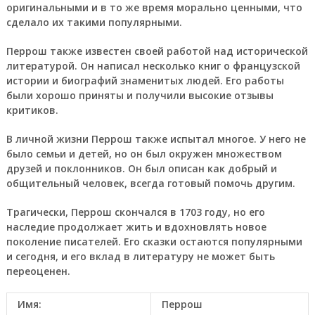
оригинальными и в то же время морально ценными, что
сделало их такими популярными.
Перрош также известен своей работой над исторической
литературой. Он написал несколько книг о французской
истории и биографий знаменитых людей. Его работы
были хорошо приняты и получили высокие отзывы
критиков.
В личной жизни Перрош также испытал многое. У него не
было семьи и детей, но он был окружен множеством
друзей и поклонников. Он был описан как добрый и
общительный человек, всегда готовый помочь другим.
Трагически, Перрош скончался в 1703 году, но его
наследие продолжает жить и вдохновлять новое
поколение писателей. Его сказки остаются популярными
и сегодня, и его вклад в литературу не может быть
переоценен.
Имя:
Перрош