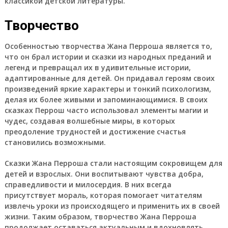
классикой детской литературы.
Творчество
Особенностью творчества Жана Перроша является то,
что он брал истории и сказки из народных преданий и
легенд и превращал их в удивительные истории,
адаптированные для детей. Он придавал героям своих
произведений яркие характеры и тонкий психологизм,
делая их более живыми и запоминающимися. В своих
сказках Перрош часто использовал элементы магии и
чудес, создавая волшебные миры, в которых
преодоление трудностей и достижение счастья
становились возможными.
Сказки Жана Перроша стали настоящим сокровищем для
детей и взрослых. Они воспитывают чувства добра,
справедливости и милосердия. В них всегда
присутствует мораль, которая помогает читателям
извлечь уроки из происходящего и применить их в своей
жизни. Таким образом, творчество Жана Перроша
продолжает оставаться актуальным и вдохновлять