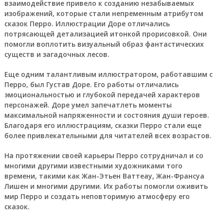
взаимодействие привело к созданию незабываемых
изображений, которые стали непременным атрибутом
сказок Перро. Иллюстрации Доре отличались
потрясающей детализацией итонкой прорисовкой. Они
помогли воплотить визуальный образ фантастических
существ и загадочных лесов.
Еще одним талантливым иллюстратором, работавшим с
Перро, был Густав Доре. Его работы отличались
эмоциональностью и глубокой передачей характеров
персонажей. Доре умел запечатлеть моменты
максимальной напряженности и состояния души героев.
Благодаря его иллюстрациям, сказки Перро стали еще
более привлекательными для читателей всех возрастов.
На протяжении своей карьеры Перро сотрудничал и со
многими другими известными художниками того
времени, такими как Жан-Этьен Ваттеау, Жан-Франсуа
Лишен и многими другими. Их работы помогли оживить
мир Перро и создать неповторимую атмосферу его
сказок.