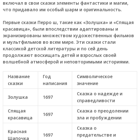
включал в свои сказки элементы фантастики и магии,
что придавало им особый шарм и оригинальность.
Первые сказки Перро ш, такие как «Золушка» и «Спящая
красавица», были впоследствии адаптированы и
экранизированы множеством художественных фильмов
и мультфильмов во всем мире. Эти сказки стали
классикой детской литературы и по сей день
продолжают восхищать детей и взрослых своей
волшебной атмосферой и неповторимыми историями.
Название
Год
Символическое
сказки
написания
значение
Сказка о надежде и
Золушка
1697
справедливости
Спящая
Сказка о преодолении
1697
красавица
зла и пробуждении
Сказка о
Красная
1697
предательстве и
Шапочка