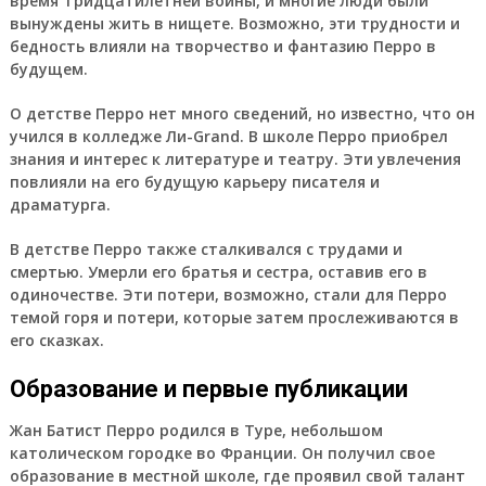
время Тридцатилетней войны, и многие люди были
вынуждены жить в нищете. Возможно, эти трудности и
бедность влияли на творчество и фантазию Перро в
будущем.
О детстве Перро нет много сведений, но известно, что он
учился в колледже Ли-Grand. В школе Перро приобрел
знания и интерес к литературе и театру. Эти увлечения
повлияли на его будущую карьеру писателя и
драматурга.
В детстве Перро также сталкивался с трудами и
смертью. Умерли его братья и сестра, оставив его в
одиночестве. Эти потери, возможно, стали для Перро
темой горя и потери, которые затем прослеживаются в
его сказках.
Образование и первые публикации
Жан Батист Перро родился в Туре, небольшом
католическом городке во Франции. Он получил свое
образование в местной школе, где проявил свой талант