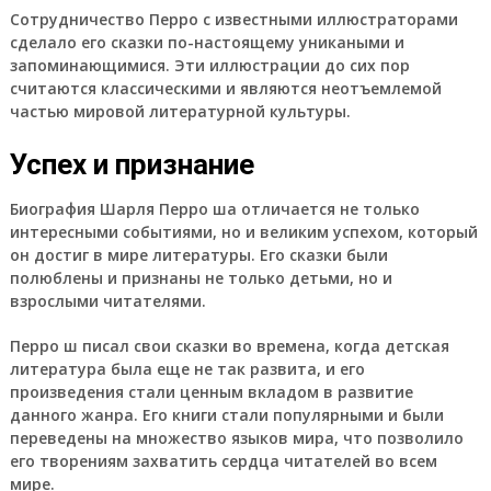
Сотрудничество Перро с известными иллюстраторами
сделало его сказки по-настоящему уникаными и
запоминающимися. Эти иллюстрации до сих пор
считаются классическими и являются неотъемлемой
частью мировой литературной культуры.
Успех и признание
Биография Шарля Перро ша отличается не только
интересными событиями, но и великим успехом, который
он достиг в мире литературы. Его сказки были
полюблены и признаны не только детьми, но и
взрослыми читателями.
Перро ш писал свои сказки во времена, когда детская
литература была еще не так развита, и его
произведения стали ценным вкладом в развитие
данного жанра. Его книги стали популярными и были
переведены на множество языков мира, что позволило
его творениям захватить сердца читателей во всем
мире.