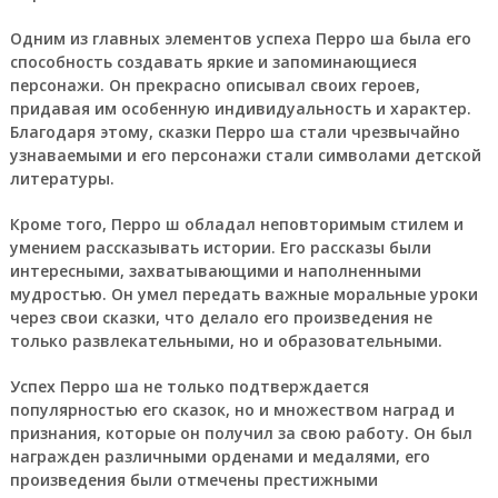
Одним из главных элементов успеха Перро ша была его
способность создавать яркие и запоминающиеся
персонажи. Он прекрасно описывал своих героев,
придавая им особенную индивидуальность и характер.
Благодаря этому, сказки Перро ша стали чрезвычайно
узнаваемыми и его персонажи стали символами детской
литературы.
Кроме того, Перро ш обладал неповторимым стилем и
умением рассказывать истории. Его рассказы были
интересными, захватывающими и наполненными
мудростью. Он умел передать важные моральные уроки
через свои сказки, что делало его произведения не
только развлекательными, но и образовательными.
Успех Перро ша не только подтверждается
популярностью его сказок, но и множеством наград и
признания, которые он получил за свою работу. Он был
награжден различными орденами и медалями, его
произведения были отмечены престижными