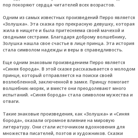
пор покоряют сердца читателей всех возрастов.
Одним из самых известных произведений Перро является
«Золушка». Эта сказка про прекрасную девушку, которая
жила в нищете и была притесняема своей мачехой и
сводными сестрами. Благодаря доброму волшебнику,
Золушка нашла свое счастье в лице принца. Эта история
стала символом надежды и веры в справедливость.
Еще одним знаковым произведением Перро является
«Синяя борода». В этой сказке рассказывается о молодом
принце, который отправляется на поиски своей
возлюбленной, заключенной в замке. Принцу помогает
волшебник-моряк, и вместе они преодолевают много
испытаний. «Синяя борода» стала символом мужества и
отваги.
Такие знаковые произведения, как «Золушка» и «Синяя
борода», оказали огромное влияние на мировую
литературу. Они стали источником вдохновения для
множества писателей, поэтов и художников. Сказки