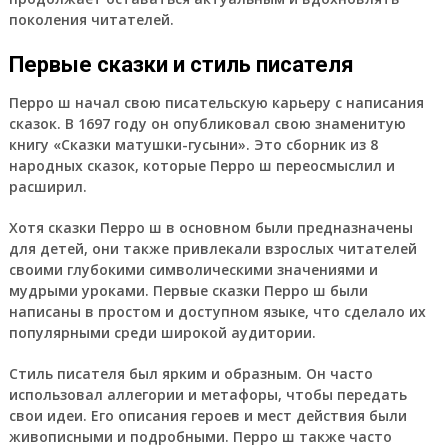
поколения читателей.
Первые сказки и стиль писателя
Перро ш начал свою писательскую карьеру с написания
сказок. В 1697 году он опубликовал свою знаменитую
книгу «Сказки матушки-гусыни». Это сборник из 8
народных сказок, которые Перро ш переосмыслил и
расширил.
Хотя сказки Перро ш в основном были предназначены
для детей, они также привлекали взрослых читателей
своими глубокими символическими значениями и
мудрыми уроками. Первые сказки Перро ш были
написаны в простом и доступном языке, что сделало их
популярными среди широкой аудитории.
Стиль писателя был ярким и образным. Он часто
использовал аллегории и метафоры, чтобы передать
свои идеи. Его описания героев и мест действия были
живописными и подробными. Перро ш также часто