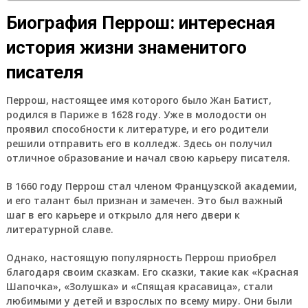
Биография Перрош: интересная
история жизни знаменитого
писателя
Перрош, настоящее имя которого было Жан Батист,
родился в Париже в 1628 году. Уже в молодости он
проявил способности к литературе, и его родители
решили отправить его в колледж. Здесь он получил
отличное образование и начал свою карьеру писателя.
В 1660 году Перрош стал членом Французской академии,
и его талант был признан и замечен. Это был важный
шаг в его карьере и открыло для него двери к
литературной славе.
Однако, настоящую популярность Перрош приобрел
благодаря своим сказкам. Его сказки, такие как «Красная
Шапочка», «Золушка» и «Спящая красавица», стали
любимыми у детей и взрослых по всему миру. Они были