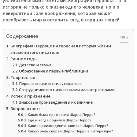
увлекательными сюжетами. Биография Перроша – это
история не только о жизни одного человека, но и о
невероятной силе воображения, которая может
преобразить мир и оставить след в сердцах людей.
Содержание
Биография Перрош: интересная история жизни
знаменитого писателя
Ранние годы
Детство и семья
Образование и первые публикации
Творчество
Первые сказки и стиль писателя
Сотрудничество с известными иллюстраторами
Успех и признание
Знаковые произведения и их влияние
Вопрос-ответ:
Какая была профессия Шарля Перро?
Где и когда родился Шарль Перро?
Какие произведения написал Шарль Перро?
Какую роль сыграл Шарль Перро в литературе?