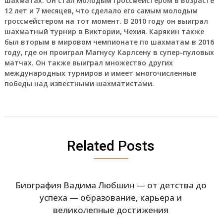
шахматах. Он стал молодым гроссмейстером в возрасте
12 лет и 7 месяцев, что сделало его самым молодым
гроссмейстером на тот момент. В 2010 году он выиграл
шахматный турнир в Виктории, Чехия. Карякин также
был вторым в мировом чемпионате по шахматам в 2016
году, где он проиграл Магнусу Карлсену в супер-пуловых
матчах. Он также выиграл множество других
международных турниров и имеет многочисленные
победы над известными шахматистами.
Related Posts
Биография Вадима Любшин — от детства до
успеха — образование, карьера и
великолепные достижения