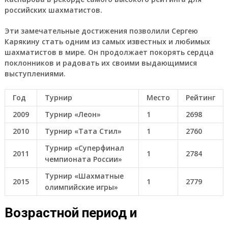
российских шахматистов.
Эти замечательные достижения позволили Сергею
Карякину стать одним из самых известных и любимых
шахматистов в мире. Он продолжает покорять сердца
поклонников и радовать их своими выдающимися
выступлениями.
Год
Турнир
Место
Рейтинг
2009
Турнир «Леон»
1
2698
2010
Турнир «Тата Стил»
1
2760
Турнир «Суперфинал
2011
1
2784
чемпионата России»
Турнир «Шахматные
2015
1
2779
олимпийские игры»
Возрастной период и