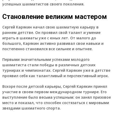
успешных шахматистов своего поколения.
Становление великим мастером
Сергей Карякин начал свою шахматную карьеру в
раннем детстве. Он проявил свой талант и умение
играть в шахматы уже с юных лет. От малого до
большого, Карякин активно развивал свои навыки и
постепенно становился все сильнее и опытнее.
Первыми значительными успехами молодого
шахматиста стали победы в различных детских
турнирах и чемпионатах. Сергей Карякин уже в детстве
проявил себя как талантливый и перспективный игрок.
Вскоре после детской карьеры, Сергей Карякин принял
участие в своем первом международном турнире. Его
выступление было весьма успешным: он занял призовое
место и показал, что способен состязаться с мировыми
звездами шахматного спорта.