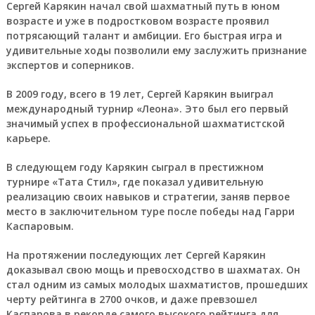
Сергей Карякин начал свой шахматный путь в юном
возрасте и уже в подростковом возрасте проявил
потрясающий талант и амбиции. Его быстрая игра и
удивительные ходы позволили ему заслужить признание
экспертов и соперников.
В 2009 году, всего в 19 лет, Сергей Карякин выиграл
международный турнир «Леона». Это был его первый
значимый успех в профессиональной шахматистской
карьере.
В следующем году Карякин сыграл в престижном
турнире «Тата Стил», где показал удивительную
реализацию своих навыков и стратегии, заняв первое
место в заключительном туре после победы над Гарри
Каспаровым.
На протяжении последующих лет Сергей Карякин
доказывал свою мощь и превосходство в шахматах. Он
стал одним из самых молодых шахматистов, прошедших
черту рейтинга в 2700 очков, и даже превзошел
Каспарова в рекорде самого высокого рейтинга для