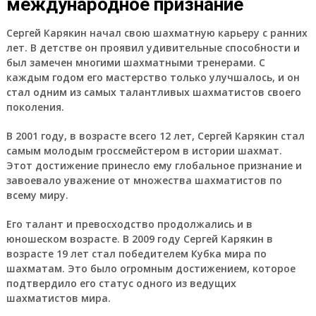
международное признание
Сергей Карякин начал свою шахматную карьеру с ранних
лет. В детстве он проявил удивительные способности и
был замечен многими шахматными тренерами. С
каждым годом его мастерство только улучшалось, и он
стал одним из самых талантливых шахматистов своего
поколения.
В 2001 году, в возрасте всего 12 лет, Сергей Карякин стал
самым молодым гроссмейстером в истории шахмат.
Этот достижение принесло ему глобальное признание и
завоевало уважение от множества шахматистов по
всему миру.
Его талант и превосходство продолжались и в
юношеском возрасте. В 2009 году Сергей Карякин в
возрасте 19 лет стал победителем Кубка мира по
шахматам. Это было огромным достижением, которое
подтвердило его статус одного из ведущих
шахматистов мира.