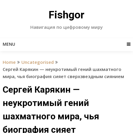
Skip
to
Fishgor
content
Навигация по цифровому миру
MENU
Home
Uncategorised
Сергей Карякин — неукротимый гений шахматного
мира, чья биография сияет сверхзвездным сиянием
Сергей Карякин —
неукротимый гений
шахматного мира, чья
биография сияет