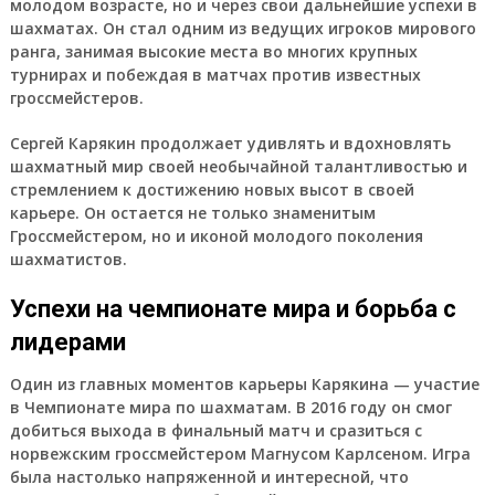
молодом возрасте, но и через свои дальнейшие успехи в
шахматах. Он стал одним из ведущих игроков мирового
ранга, занимая высокие места во многих крупных
турнирах и побеждая в матчах против известных
гроссмейстеров.
Сергей Карякин продолжает удивлять и вдохновлять
шахматный мир своей необычайной талантливостью и
стремлением к достижению новых высот в своей
карьере. Он остается не только знаменитым
Гроссмейстером, но и иконой молодого поколения
шахматистов.
Успехи на чемпионате мира и борьба с
лидерами
Один из главных моментов карьеры Карякина — участие
в Чемпионате мира по шахматам. В 2016 году он смог
добиться выхода в финальный матч и сразиться с
норвежским гроссмейстером Магнусом Карлсеном. Игра
была настолько напряженной и интересной, что