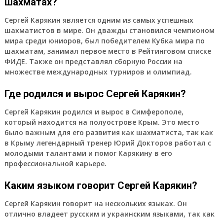
шахматах?
Сергей Карякин является одним из самых успешных
шахматистов в мире. Он дважды становился чемпионом
мира среди юниоров, был победителем Кубка мира по
шахматам, занимал первое место в Рейтинговом списке
ФИДЕ. Также он представлял сборную России на
множестве международных турниров и олимпиад.
Где родился и вырос Сергей Карякин?
Сергей Карякин родился и вырос в Симферополе,
который находится на полуострове Крым. Это место
было важным для его развития как шахматиста, так как
в Крыму легендарный тренер Юрий Докторов работал с
молодыми талантами и помог Карякину в его
профессиональной карьере.
Каким языком говорит Сергей Карякин?
Сергей Карякин говорит на нескольких языках. Он
отлично владеет русским и украинским языками, так как