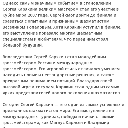
Однако самым значимым событием в становлении
Сергея Карякина великим мастером стал его участие в
Кубке мира 2007 года. Сергей смог дойти до финала и
сразиться с опытным и признанным шахматистом
Веселином Топаловым. Хотя Карякин уступил в финале,
его выступление показало многим шахматным
специалистам и любителям, что перед ним стоял
большой будущий.
Впоследствии Сергей Карякин стал молодейшим
гроссмейстером России и международным
гроссмейстером. Его игровой стиль отличался умением
находить новые и нестандартные решения, а также
прекрасным пониманием позиций. Благодаря своей
высокой игре и титулам, Карякин стал одним из самых
ярких представителей нового поколения шахматистов.
Сегодня Сергей Карякин — это один из самых успешных и
признанных шахматистов мира. Его выступления на
международных турнирах, победы и ничьи с такими
гроссмейстерами, как Магнус Карлсен и Владимир