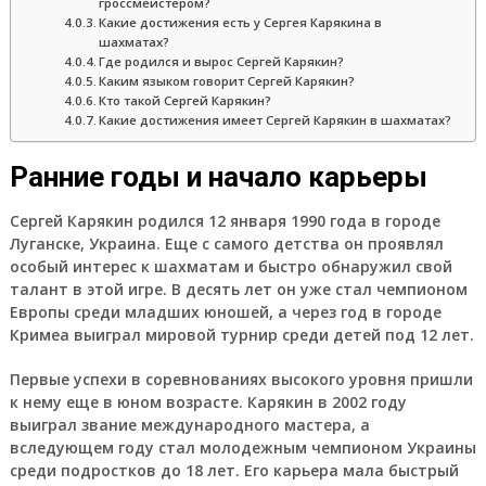
гроссмейстером?
Какие достижения есть у Сергея Карякина в
шахматах?
Где родился и вырос Сергей Карякин?
Каким языком говорит Сергей Карякин?
Кто такой Сергей Карякин?
Какие достижения имеет Сергей Карякин в шахматах?
Ранние годы и начало карьеры
Сергей Карякин родился 12 января 1990 года в городе
Луганске, Украина. Еще с самого детства он проявлял
особый интерес к шахматам и быстро обнаружил свой
талант в этой игре. В десять лет он уже стал чемпионом
Европы среди младших юношей, а через год в городе
Кримеа выиграл мировой турнир среди детей под 12 лет.
Первые успехи в соревнованиях высокого уровня пришли
к нему еще в юном возрасте. Карякин в 2002 году
выиграл звание международного мастера, а
вследующем году стал молодежным чемпионом Украины
среди подростков до 18 лет. Его карьера мала быстрый