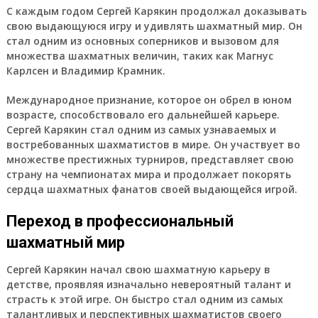
С каждым годом Сергей Карякин продолжал доказывать
свою выдающуюся игру и удивлять шахматный мир. Он
стал одним из основных соперников и вызовом для
множества шахматных величин, таких как Магнус
Карлсен и Владимир Крамник.
Международное признание, которое он обрел в юном
возрасте, способствовало его дальнейшей карьере.
Сергей Карякин стал одним из самых узнаваемых и
востребованных шахматистов в мире. Он участвует во
множестве престижных турниров, представляет свою
страну на чемпионатах мира и продолжает покорять
сердца шахматных фанатов своей выдающейся игрой.
Переход в профессиональный
шахматный мир
Сергей Карякин начал свою шахматную карьеру в
детстве, проявляя изначально невероятный талант и
страсть к этой игре. Он быстро стал одним из самых
талантливых и перспективных шахматистов своего