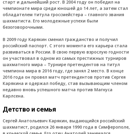
старт и дальнейший рост. В 2004 году он победил на
чемпионате мира среди юношей до 14 лет, а затем стал
обладателем титула гроссмейстера – главного звания
шахматиста. Его молодежные успехи были
безоговорочными.
В 2009 году Карякин сменил гражданство и получил
российский паспорт. С этого момента его карьера стала
развиваться в России. В свою первую взрослую годности
он участвовал в одном из самых престижных турниров
шахматного мира – Турнире претендентов на титул
чемпиона мира в 2016 году, где занял 2 место. В конце
2016 года он провел матч претендентов против Сергея
Карякина и одержал победу, став вызывающим членом
недавно вновь успешного матча против Магнуса
Карлсена.
Детство и семья
Сергей Анатольевич Карякин
, выдающийся российский
шахматист, родился 26 января 1990 года в Симферополе,
в крымской семье. Его отец Анатолий занимался