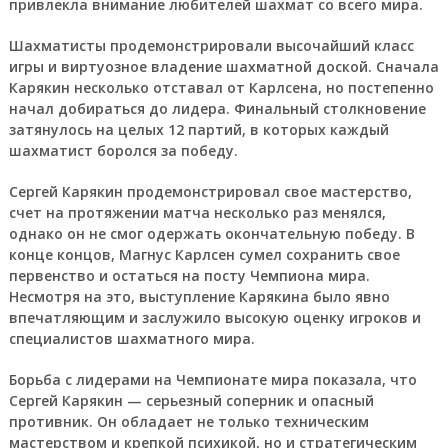
привлекла внимание любителей шахмат со всего мира.
Шахматисты продемонстрировали высочайший класс
игры и виртуозное владение шахматной доской. Сначала
Карякин несколько отставал от Карлсена, но постепенно
начал добираться до лидера. Финальный столкновение
затянулось на целых 12 партий, в которых каждый
шахматист боролся за победу.
Сергей Карякин продемонстрировал свое мастерство,
счет на протяжении матча несколько раз менялся,
однако он не смог одержать окончательную победу. В
конце концов, Магнус Карлсен сумел сохранить свое
первенство и остаться на посту Чемпиона мира.
Несмотря на это, выступление Карякина было явно
впечатляющим и заслужило высокую оценку игроков и
специалистов шахматного мира.
Борьба с лидерами на Чемпионате мира показала, что
Сергей Карякин — серьезный соперник и опасный
противник. Он обладает не только техническим
мастерством и крепкой психикой, но и стратегическим