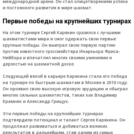
международной арене. Он стал олицетворением успеха
и постоянного развития в мире шахмат.
Первые победы на крупнейших турнирах
На этом турнире Сергей Карякин сразился с лучшими
шахматистами мира и смог одержать свои первые
крупные победы. Он выиграл свою первую партию
против известного гроссмейстера Инаркьора Фриса-
Нийбора и впечатлил многих своими умениями и
дерзостью на шахматной доске.
Следующей вехой в карьере Карякина стала его победа
на турнире по быстрым шахматам в Москве в 2010 году.
Он проявил свою высокую игровую эрудицию и обыграл
многих сильных шахматистов, таких как Владимир
Крамник и Александр Грищук.
Эти первые победы на крупнейших турнирах
подтвердили потенциал и талант Сергея Карякина. Он
продолжал развиваться и добиваться великих
результатов в дальнейшем, став одним из самых