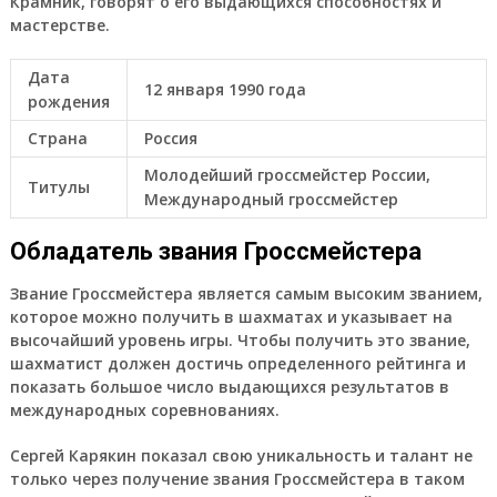
Крамник, говорят о его выдающихся способностях и
мастерстве.
Дата
12 января 1990 года
рождения
Страна
Россия
Молодейший гроссмейстер России,
Титулы
Международный гроссмейстер
Обладатель звания Гроссмейстера
Звание Гроссмейстера является самым высоким званием,
которое можно получить в шахматах и указывает на
высочайший уровень игры. Чтобы получить это звание,
шахматист должен достичь определенного рейтинга и
показать большое число выдающихся результатов в
международных соревнованиях.
Сергей Карякин показал свою уникальность и талант не
только через получение звания Гроссмейстера в таком