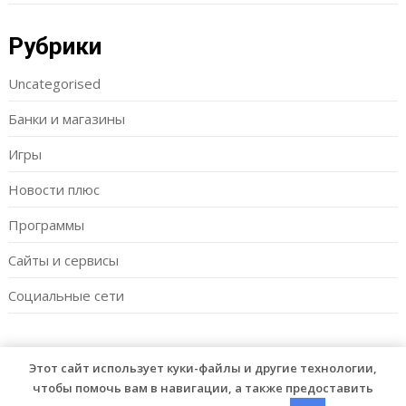
Рубрики
Uncategorised
Банки и магазины
Игры
Новости плюс
Программы
Сайты и сервисы
Социальные сети
Этот сайт использует куки-файлы и другие технологии,
© 2026 Fishgor
| WordPress Theme by
Superb WordPress
чтобы помочь вам в навигации, а также предоставить
Themes