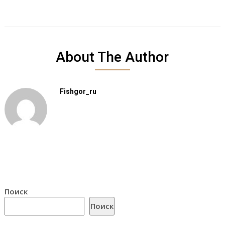
About The Author
Fishgor_ru
Поиск
Поиск