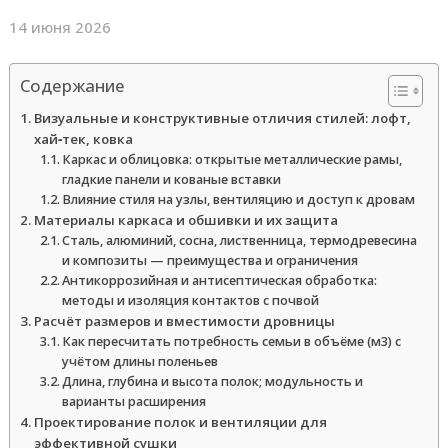
14 июня 2026
Содержание
Визуальные и конструктивные отличия стилей: лофт,
хай‑тек, ковка
Каркас и облицовка: открытые металлические рамы,
гладкие панели и кованые вставки
Влияние стиля на узлы, вентиляцию и доступ к дровам
Материалы каркаса и обшивки и их защита
Сталь, алюминий, сосна, лиственница, термодревесина
и композиты — преимущества и ограничения
Антикоррозийная и антисептическая обработка:
методы и изоляция контактов с почвой
Расчёт размеров и вместимости дровницы
Как пересчитать потребность семьи в объёме (м3) с
учётом длины поленьев
Длина, глубина и высота полок; модульность и
варианты расширения
Проектирование полок и вентиляции для
эффективной сушки