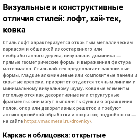
Визуальные и конструктивные
отличия стилей: лофт, хай‑тек,
ковка
Стиль лофт характеризуется открытым металлическим
каркасом и обшивкой из состаренного или
необработанного дерева; визуальная доминика —
прямые геометрические формы и выраженная фактура
материалов. Стиль хай‑тек предполагает лаконичные
формы, гладкие алюминиевые или композитные панели и
скрытые крепежи, приоритет отдается точным линиям и
минимальному визуальному шуму. Кованые элементы
используются как декоративные или структурные
фрагменты: они могут выполнять функцию ограждения
полок, опор или декоративных решеток и требуют
антикоррозийной обработки и покраски; подробности —
на сайте
https://madmetal.ru/drovnicy/
.
Каркас и облицовка: открытые