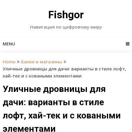
Skip
to
Fishgor
content
Навигация по цифровому миру
MENU
Home
Банки и магазины
Уличные дровницы для дачи: варианты в стиле лофт,
хай-тек и с коваными элементами
Уличные дровницы для
дачи: варианты в стиле
лофт, хай-тек и с коваными
элементами