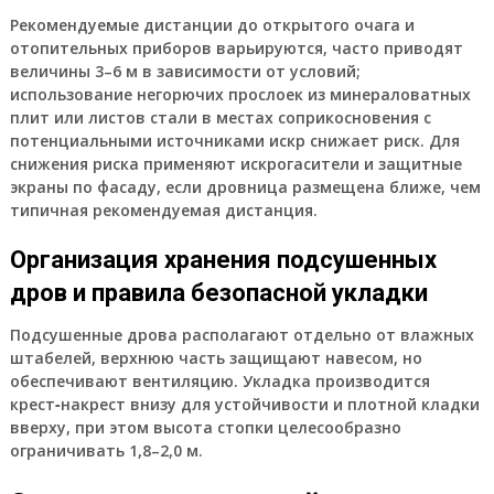
Рекомендуемые дистанции до открытого очага и
отопительных приборов варьируются, часто приводят
величины 3–6 м в зависимости от условий;
использование негорючих прослоек из минераловатных
плит или листов стали в местах соприкосновения с
потенциальными источниками искр снижает риск. Для
снижения риска применяют искрогасители и защитные
экраны по фасаду, если дровница размещена ближе, чем
типичная рекомендуемая дистанция.
Организация хранения подсушенных
дров и правила безопасной укладки
Подсушенные дрова располагают отдельно от влажных
штабелей, верхнюю часть защищают навесом, но
обеспечивают вентиляцию. Укладка производится
крест‑накрест внизу для устойчивости и плотной кладки
вверху, при этом высота стопки целесообразно
ограничивать 1,8–2,0 м.