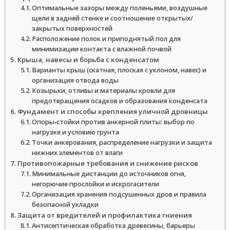
Оптимальные зазоры между поленьями, воздушные
щели в задней стенке и соотношение открытых/
закрытых поверхностей
Расположение полок и приподнятый пол для
минимизации контакта с влажной почвой
Крыша, навесы и борьба с конденсатом
Варианты крыш (скатная, плоская с уклоном, навес) и
организация отвода воды
Козырьки, отливы и материалы кровли для
предотвращения осадков и образования конденсата
Фундамент и способы крепления уличной дровницы
Опоры‑стойки против анкерной плиты: выбор по
нагрузке и условию грунта
Точки анкерования, распределение нагрузки и защита
нижних элементов от влаги
Противопожарные требования и снижение рисков
Минимальные дистанции до источников огня,
негорючие прослойки и искрогасители
Организация хранения подсушенных дров и правила
безопасной укладки
Защита от вредителей и профилактика гниения
Антисептическая обработка древесины, барьеры