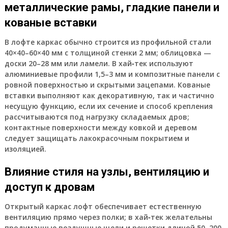
металлические рамы, гладкие панели и
кованые вставки
В лофте каркас обычно строится из профильной стали
40×40–60×40 мм с толщиной стенки 2 мм; облицовка —
доски 20–28 мм или ламели. В хай‑тек используют
алюминиевые профили 1,5–3 мм и композитные панели с
ровной поверхностью и скрытыми зацепами. Кованые
вставки выполняют как декоративную, так и частично
несущую функцию, если их сечение и способ крепления
рассчитываются под нагрузку складаемых дров;
контактные поверхности между ковкой и деревом
следует защищать лакокрасочным покрытием и
изоляцией.
Влияние стиля на узлы, вентиляцию и
доступ к дровам
Открытый каркас лофт обеспечивает естественную
вентиляцию прямо через полки; в хай‑тек желательны
продуманные воздушные щели и решетки длиной 50–200