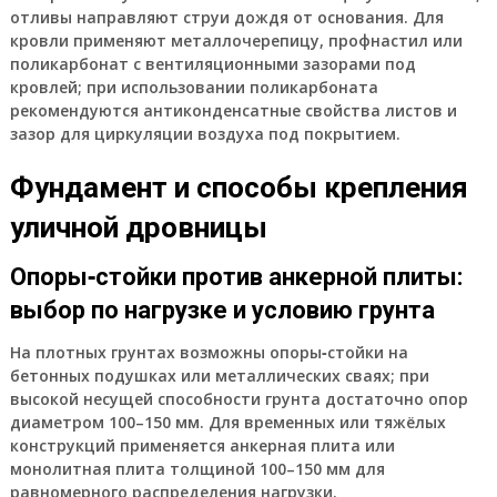
отливы направляют струи дождя от основания. Для
кровли применяют металлочерепицу, профнастил или
поликарбонат с вентиляционными зазорами под
кровлей; при использовании поликарбоната
рекомендуются антиконденсатные свойства листов и
зазор для циркуляции воздуха под покрытием.
Фундамент и способы крепления
уличной дровницы
Опоры‑стойки против анкерной плиты:
выбор по нагрузке и условию грунта
На плотных грунтах возможны опоры‑стойки на
бетонных подушках или металлических сваях; при
высокой несущей способности грунта достаточно опор
диаметром 100–150 мм. Для временных или тяжёлых
конструкций применяется анкерная плита или
монолитная плита толщиной 100–150 мм для
равномерного распределения нагрузки.