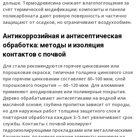
дольше. Термодревесина снижает влагопоглощение за
счёт термической модификации; композиты и панели
поликарбоната дают ровную поверхность и частично
защищают от осадков, но ограничивают воздухообмен.
Антикоррозийная и антисептическая
обработка: методы и изоляция
контактов с почвой
Для стали рекомендуются горячее цинкование или
порошковая окраска; типичная толщина цинкового слоя
при горячем цинковании составляет 60–100 мкм, слой
порошкового покрытия — 60–120 мкм. Для алюминия
применяют анодирование или полимерные покрытия.
Дерево обрабатывают антисептиками на водной или
масляной основе; глубина пропитки зависит от породы,
но для наружных работ толщина защитного слоя и
повторная обработка каждые 3–5 лет увеличивают срок
службы. Контакты с почвой изолируют
гидроизолирующими прокладками или металлическими
башмаками, поднимая нижние элементы минимум на