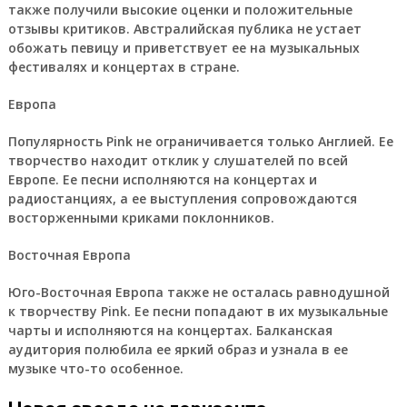
также получили высокие оценки и положительные
отзывы критиков. Австралийская публика не устает
обожать певицу и приветствует ее на музыкальных
фестивалях и концертах в стране.
Европа
Популярность Pink не ограничивается только Англией. Ее
творчество находит отклик у слушателей по всей
Европе. Ее песни исполняются на концертах и
радиостанциях, а ее выступления сопровождаются
восторженными криками поклонников.
Восточная Европа
Юго-Восточная Европа также не осталась равнодушной
к творчеству Pink. Ее песни попадают в их музыкальные
чарты и исполняются на концертах. Балканская
аудитория полюбила ее яркий образ и узнала в ее
музыке что-то особенное.