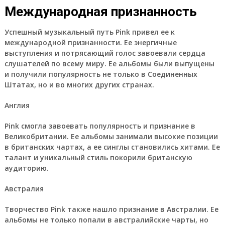
Международная признанность
Успешный музыкальный путь Pink привел ее к
международной признанности. Ее энергичные
выступления и потрясающий голос завоевали сердца
слушателей по всему миру. Ее альбомы были выпущены
и получили популярность не только в Соединенных
Штатах, но и во многих других странах.
Англия
Pink смогла завоевать популярность и признание в
Великобритании. Ее альбомы занимали высокие позиции
в британских чартах, а ее синглы становились хитами. Ее
талант и уникальный стиль покорили британскую
аудиторию.
Австралия
Творчество Pink также нашло признание в Австралии. Ее
альбомы не только попали в австралийские чарты, но