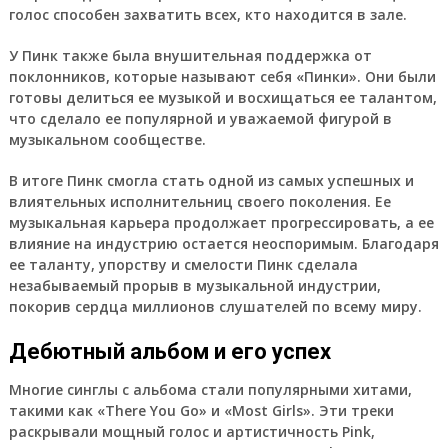
голос способен захватить всех, кто находится в зале.
У Пинк также была внушительная поддержка от
поклонников, которые называют себя «Пинки». Они были
готовы делиться ее музыкой и восхищаться ее талантом,
что сделало ее популярной и уважаемой фигурой в
музыкальном сообществе.
В итоге Пинк смогла стать одной из самых успешных и
влиятельных исполнительниц своего поколения. Ее
музыкальная карьера продолжает прогрессировать, а ее
влияние на индустрию остается неоспоримым. Благодаря
ее таланту, упорству и смелости Пинк сделала
незабываемый прорыв в музыкальной индустрии,
покорив сердца миллионов слушателей по всему миру.
Дебютный альбом и его успех
Многие синглы с альбома стали популярными хитами,
такими как «There You Go» и «Most Girls». Эти треки
раскрывали мощный голос и артистичность Pink,