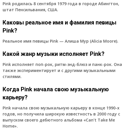
Pink родилась 8 сентября 1979 года в городе Абингтон,
штат Пенсильвания, США.
Каковы реальное имя и фамилия певицы
Pink?
Реальное имя певицы Pink — Алиша Мур (Alicia Moore).
Какой жанр музыки исполняет Pink?
Pink исполняет поп-рок, ритм-энд-блюз и панк-рок. Она
также экспериментирует и с другими музыкальными
стилями.
Когда Pink начала свою музыкальную
карьеру?
Pink начала свою музыкальную карьеру в конце 1990-х
годов, но получила широкую известность в 2000 году с
выпуском своего дебютного альбома «Can’t Take Me
Home».