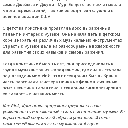
семье Джеймса и Джудит Мур. Ее детство насчитывало
много перемещений, так как ее родители служили в
военной авиации США.
С детства Кристинка проявляла ярко выраженный
талант и интерес к музыке. Она начала петь в детском
хоре и играть на различных музыкальных инструментах.
Страсть к музыке дала ей разнообразные возможности
для развития своих навыков и самовыражения.
Когда Кристинке было 14 лет, она присоединилась к
группе музыкантов из Филадельфии, где она выступала
под псевдонимом Pink. Этот псевдоним был выбран в
честь персонажа Мистера Пинка из фильма «Бешеные
псы» Квентина Тарантино. Псевдоним символизировал
ее смелость и независимость.
Как Pink, Кристинка продемонстрировала свою
уникальность и пламенный стиль в исполнении музыки. Ее
характерный визуальный образ и уникальный голос
помогли ей выделиться на музыкальной сцене.