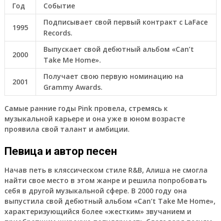
Год
Событие
Подписывает свой первый контракт с LaFace
1995
Records.
Выпускает свой дебютный альбом «Can’t
2000
Take Me Home».
Получает свою первую номинацию на
2001
Grammy Awards.
Самые ранние годы Pink провела, стремясь к
музыкальной карьере и она уже в юном возрасте
проявила свой талант и амбиции.
Певица и автор песен
Начав петь в кляссическом стиле R&B, Алиша не смогла
найти свое место в этом жанре и решила попробовать
себя в другой музыкальной сфере. В 2000 году она
выпустила свой дебютный альбом «Can’t Take Me Home»,
характеризующийся более «жестким» звучанием и