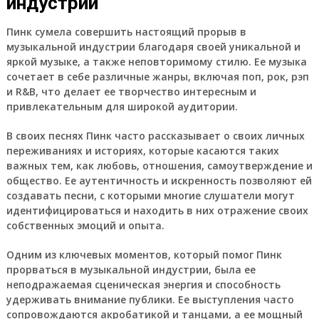
индустрии
Пинк сумела совершить настоящий прорыв в
музыкальной индустрии благодаря своей уникальной и
яркой музыке, а также неповторимому стилю. Ее музыка
сочетает в себе различные жанры, включая поп, рок, рэп
и R&B, что делает ее творчество интересным и
привлекательным для широкой аудитории.
В своих песнях Пинк часто рассказывает о своих личных
переживаниях и историях, которые касаются таких
важных тем, как любовь, отношения, самоутверждение и
общество. Ее аутентичность и искренность позволяют ей
создавать песни, с которыми многие слушатели могут
идентифицироваться и находить в них отражение своих
собственных эмоций и опыта.
Одним из ключевых моментов, который помог Пинк
прорваться в музыкальной индустрии, была ее
неподражаемая сценическая энергия и способность
удерживать внимание публики. Ее выступления часто
сопровождаются акробатикой и танцами, а ее мощный