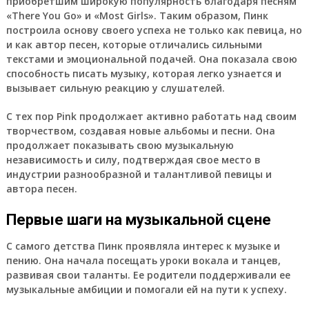
приобретшим широкую популярность благодаря песням
«There You Go» и «Most Girls». Таким образом, Пинк
построила основу своего успеха не только как певица, но
и как автор песен, которые отличались сильными
текстами и эмоциональной подачей. Она показала свою
способность писать музыку, которая легко узнается и
вызывает сильную реакцию у слушателей.
С тех пор Pink продолжает активно работать над своим
творчеством, создавая новые альбомы и песни. Она
продолжает показывать свою музыкальную
независимость и силу, подтверждая свое место в
индустрии разнообразной и талантливой певицы и
автора песен.
Первые шаги на музыкальной сцене
С самого детства Пинк проявляла интерес к музыке и
пению. Она начала посещать уроки вокала и танцев,
развивая свои таланты. Ее родители поддерживали ее
музыкальные амбиции и помогали ей на пути к успеху.