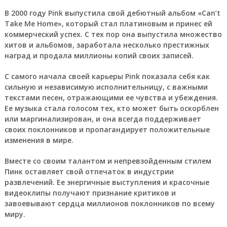
В 2000 году Pink выпустила свой дебютный альбом «Can’t
Take Me Home», который стал платиновым и принес ей
коммерческий успех. С тех пор она выпустила множество
хитов и альбомов, заработала несколько престижных
наград и продала миллионы копий своих записей.
С самого начала своей карьеры Pink показала себя как
сильную и независимую исполнительницу, с важными
текстами песен, отражающими ее чувства и убеждения.
Ее музыка стала голосом тех, кто может быть оскорблен
или маргинализирован, и она всегда поддерживает
своих поклонников и пропагандирует положительные
изменения в мире.
Вместе со своим талантом и непревзойденным стилем
Пинк оставляет свой отпечаток в индустрии
развлечений. Ее энергичные выступления и красочные
видеоклипы получают признание критиков и
завоевывают сердца миллионов поклонников по всему
миру.