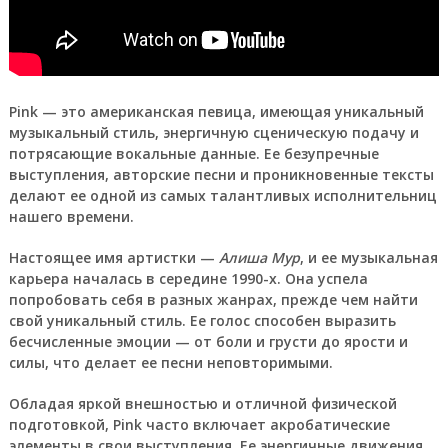
Pink
— это американская певица, имеющая уникальный
музыкальный стиль, энергичную сценическую подачу и
потрясающие вокальные данные. Ее безупречные
выступления, авторские песни и проникновенные тексты
делают ее одной из самых талантливых исполнительниц
нашего времени.
Настоящее имя артистки —
Алиша Мур
, и ее музыкальная
карьера началась в середине 1990-х. Она успела
попробовать себя в разных жанрах, прежде чем найти
свой уникальный стиль. Ее голос способен выразить
бесчисленные эмоции — от боли и грусти до ярости и
силы, что делает ее песни неповторимыми.
Обладая яркой внешностью и отличной физической
подготовкой, Pink часто включает акробатические
элементы в свои выступления. Ее энергичные движения