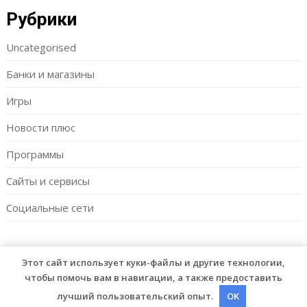
Рубрики
Uncategorised
Банки и магазины
Игры
Новости плюс
Программы
Сайты и сервисы
Социальные сети
Этот сайт использует куки-файлы и другие технологии,
© 2026 Fishgor
| WordPress Theme by
Superb WordPress
чтобы помочь вам в навигации, а также предоставить
Themes
лучший пользовательский опыт.
OK
Back to Top ↑