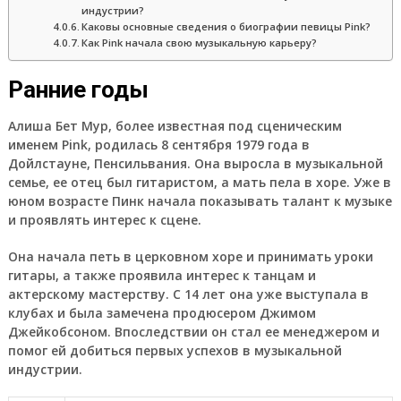
индустрии?
Каковы основные сведения о биографии певицы Pink?
Как Pink начала свою музыкальную карьеру?
Ранние годы
Алиша Бет Мур, более известная под сценическим
именем Pink, родилась 8 сентября 1979 года в
Дойлстауне, Пенсильвания. Она выросла в музыкальной
семье, ее отец был гитаристом, а мать пела в хоре. Уже в
юном возрасте Пинк начала показывать талант к музыке
и проявлять интерес к сцене.
Она начала петь в церковном хоре и принимать уроки
гитары, а также проявила интерес к танцам и
актерскому мастерству. С 14 лет она уже выступала в
клубах и была замечена продюсером Джимом
Джейкобсоном. Впоследствии он стал ее менеджером и
помог ей добиться первых успехов в музыкальной
индустрии.