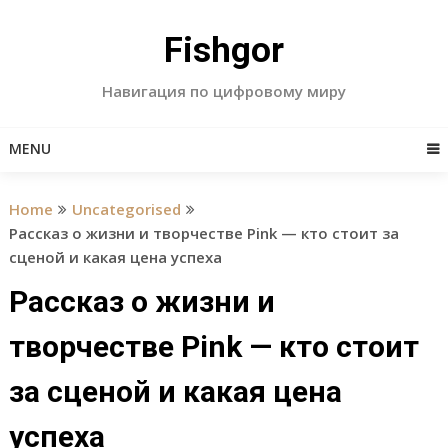
Skip
to
Fishgor
content
Навигация по цифровому миру
MENU
Home
Uncategorised
Рассказ о жизни и творчестве Pink — кто стоит за
сценой и какая цена успеха
Рассказ о жизни и
творчестве Pink — кто стоит
за сценой и какая цена
успеха