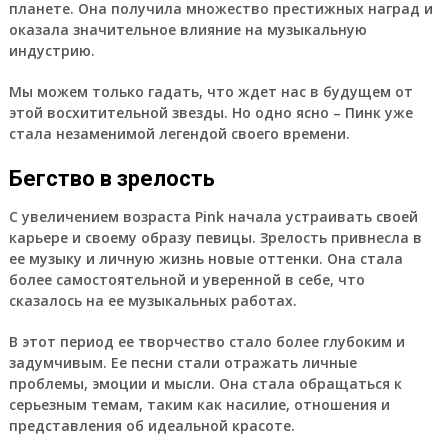
планете. Она получила множество престижных наград и
оказала значительное влияние на музыкальную
индустрию.
Мы можем только гадать, что ждет нас в будущем от
этой восхитительной звезды. Но одно ясно –
Пинк
уже
стала незаменимой легендой своего времени.
Бегство в зрелость
С увеличением возраста Pink начала устраивать своей
карьере и своему образу певицы. Зрелость привнесла в
ее музыку и личную жизнь новые оттенки. Она стала
более самостоятельной и уверенной в себе, что
сказалось на ее музыкальных работах.
В этот период ее творчество стало более глубоким и
задумчивым. Ее песни стали отражать личные
проблемы, эмоции и мысли. Она стала обращаться к
серьезным темам, таким как насилие, отношения и
представления об идеальной красоте.