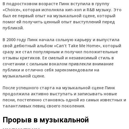
В подростковом возрасте Пинк вступила в группу
«Choice», которая исполняла хип-хоп и R&B музыку. Это
был ее первый опыт на музыкальной сцене, который
помог ей получить ценный опыт выступлений перед
публикой.
В 2000 году Пинк начала сольную карьеру и выпустила
свой дебютный альбом «Can’t Take Me Home», который
сразу же стал популярным и получил положительные
отзывы критиков. Ее смелый и независимый стиль в
сочетании с сильным вокалом привлекли внимание
публики и отлично себя зарекомендовали на
музыкальной сцене.
После успешного старта на музыкальной сцене Пинк
продолжила активно выступать и записывать новые
песни, постепенно становясь одной из самых известных и
талантливых певиц своего поколения.
Прорыв в музыкальной