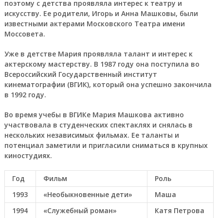
поэтому с детства проявляла интерес к театру и
искусству. Ее родители, Игорь и Анна Машковы, были
известными актерами Московского Театра имени
Моссовета.
Уже в детстве Мария проявляла талант и интерес к
актерскому мастерству. В 1987 году она поступила во
Всероссийский Государственный институт
кинематографии (ВГИК), который она успешно закончила
в 1992 году.
Во время учебы в ВГИКе Мария Машкова активно
участвовала в студенческих спектаклях и снялась в
нескольких независимых фильмах. Ее таланты и
потенциал заметили и пригласили сниматься в крупных
киностудиях.
Год
Фильм
Роль
1993
«Необыкновенные дети»
Маша
1994
«Служебный роман»
Катя Петрова