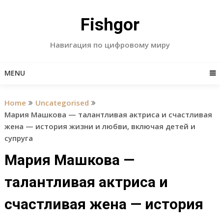
Skip
to
Fishgor
content
Навигация по цифровому миру
MENU
Home
Uncategorised
Мария Машкова — талантливая актриса и счастливая
жена — история жизни и любви, включая детей и
супруга
Мария Машкова —
талантливая актриса и
счастливая жена — история