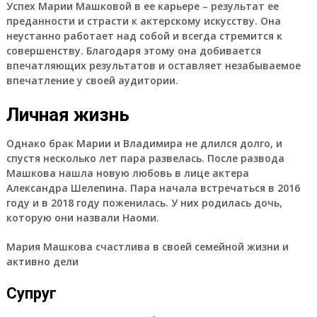
Успех Марии Машковой в ее карьере – результат ее
преданности и страсти к актерскому искусству. Она
неустанно работает над собой и всегда стремится к
совершенству. Благодаря этому она добивается
впечатляющих результатов и оставляет незабываемое
впечатление у своей аудитории.
Личная жизнь
Однако брак Марии и Владимира не длился долго, и
спустя несколько лет пара развелась. После развода
Машкова нашла новую любовь в лице актера
Александра Шелепина. Пара начала встречаться в 2016
году и в 2018 году поженилась. У них родилась дочь,
которую они назвали Наоми.
Мария Машкова счастлива в своей семейной жизни и
активно дели
Супруг