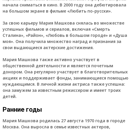
начала сниматься в кино. В 2000 году она дебютировала
на большом экране в фильме «Любить по-русски».
За свою карьеру Мария Машкова снялась во множестве
успешных фильмов и сериалов, включая «Смерть
Сталина», «Район», «Любовь в большом городе» и «Душа
моя». Она получила множество наград и признания за
свои выдающиеся актерские достижения.
Мария Машкова также активно участвует в
общественной деятельности и является почетным
донором. Она регулярно участвует в благотворительных
акциях и поддерживает фонды, занимающиеся помощью
нуждающимся. В личной жизни актриса также успешна:
она замужем за известным режиссером и имеет троих
детей.
Ранние годы
Мария Машкова родилась 27 августа 1970 года в городе
Москва. Она выросла в семье известных актеров,