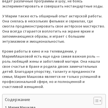
ведет различные программы и шоу, не боясь
экспериментировать и совершать нестандартные ходы.
У Марии также есть обширный опыт актерской работы.
Она снялась в нескольких фильмах и сериалах, где
смогла продемонстрировать свое актёрское мастерство.
Она всегда старается воплотить на экране яркие и
запоминающиеся образы, и играет с большим
энтузиазмом и эмоциональностью.
Кроме работы в кино и на телевидении, у
МарииМашковой есть еще одна самая важная роль —
роль любящей жены и заботливой матери. Она нашла
свое счастье в браке и родила двоих замечательных
детей. Благодаря упорству, таланту и преданности
семье, Мария Машкова является не только успешной в
профессиональной сфере, но и полноценной и
счастливой женщиной.
Содержание
Мария Машкова