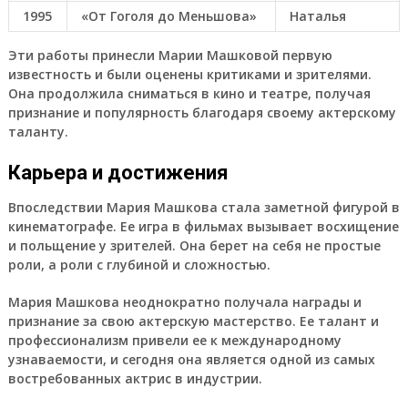
1995
«От Гоголя до Меньшова»
Наталья
Эти работы принесли Марии Машковой первую
известность и были оценены критиками и зрителями.
Она продолжила сниматься в кино и театре, получая
признание и популярность благодаря своему актерскому
таланту.
Карьера и достижения
Впоследствии Мария Машкова стала заметной фигурой в
кинематографе. Ее игра в фильмах вызывает восхищение
и польщение у зрителей. Она берет на себя не простые
роли, а роли с глубиной и сложностью.
Мария Машкова неоднократно получала награды и
признание за свою актерскую мастерство. Ее талант и
профессионализм привели ее к международному
узнаваемости, и сегодня она является одной из самых
востребованных актрис в индустрии.