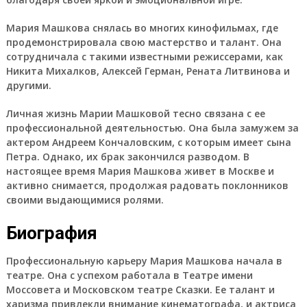
Мария Машкова снялась во многих кинофильмах, где
продемонстрировала свою мастерство и талант. Она
сотрудничала с такими известными режиссерами, как
Никита Михалков, Алексей Герман, Рената Литвинова и
другими.
Личная жизнь Марии Машковой тесно связана с ее
профессиональной деятельностью. Она была замужем за
актером Андреем Кончаловским, с которым имеет сына
Петра. Однако, их брак закончился разводом. В
настоящее время Мария Машкова живет в Москве и
активно снимается, продолжая радовать поклонников
своими выдающимися ролями.
Биография
Профессиональную карьеру Мария Машкова начала в
театре. Она с успехом работала в Театре имени
Моссовета и Московском театре Сказки. Ее талант и
харизма привлекли внимание кинематографа, и актриса