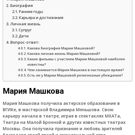
Биография
Ранние годы
Карьера и достижения
Личная жизнь
Супруг
Дети
Вопрос-ответ:
Какова биография Марии Машковой?
Какова личная жизнь Марии Машковой?
Какие фильмы с участием Марии Машковой наиболее
известны?
Чем занимается Мария Машкова в настоящее время?
Есть ли у Марии Машковой религиозные убеждения?
Мария Машкова
Мария Машкова получила актерское образование в
ВГИКе, в мастерской Владимира Меньшова. Свою
карьеру начала в театре, играя в спектаклях МХАТа,
Театра на Малой Бронной и других известных театрах
Москвы. Она получила признание и любовь зрителей
благодаря своей яркой и эмоциональной игре.