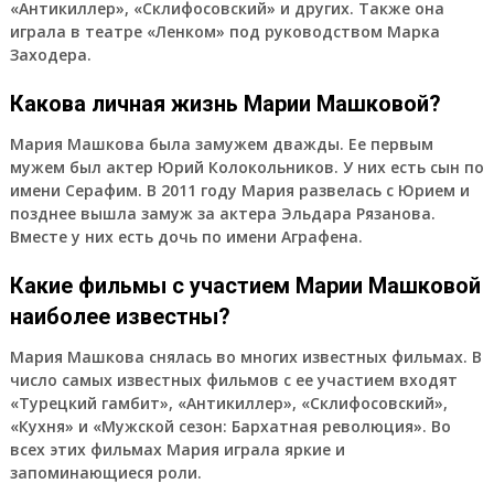
«Антикиллер», «Склифосовский» и других. Также она
играла в театре «Ленком» под руководством Марка
Заходера.
Какова личная жизнь Марии Машковой?
Мария Машкова была замужем дважды. Ее первым
мужем был актер Юрий Колокольников. У них есть сын по
имени Серафим. В 2011 году Мария развелась с Юрием и
позднее вышла замуж за актера Эльдара Рязанова.
Вместе у них есть дочь по имени Аграфена.
Какие фильмы с участием Марии Машковой
наиболее известны?
Мария Машкова снялась во многих известных фильмах. В
число самых известных фильмов с ее участием входят
«Турецкий гамбит», «Антикиллер», «Склифосовский»,
«Кухня» и «Мужской сезон: Бархатная революция». Во
всех этих фильмах Мария играла яркие и
запоминающиеся роли.