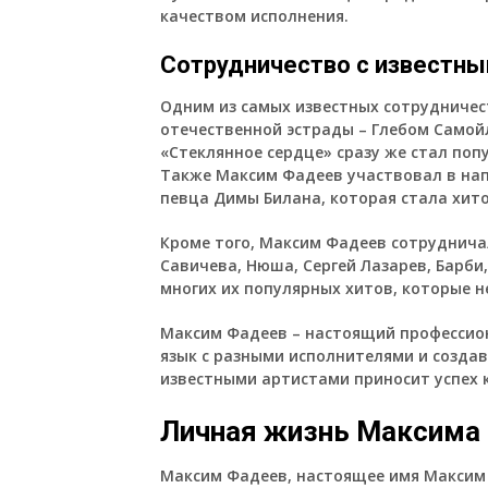
качеством исполнения.
Сотрудничество с известны
Одним из самых известных сотрудничес
отечественной эстрады – Глебом Самой
«Стеклянное сердце» сразу же стал по
Также Максим Фадеев участвовал в на
певца Димы Билана, которая стала хит
Кроме того, Максим Фадеев сотруднича
Савичева, Нюша, Сергей Лазарев, Барби
многих их популярных хитов, которые н
Максим Фадеев – настоящий профессион
язык с разными исполнителями и созда
известными артистами приносит успех к
Личная жизнь Максима
Максим Фадеев, настоящее имя Максим 