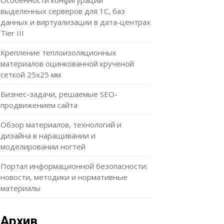
Особенности конфигураций
выделенных серверов для 1С, баз
данных и виртуализации в дата-центрах
Tier III
Крепление теплоизоляционных
материалов оцинкованной крученой
сеткой 25х25 мм
Бизнес-задачи, решаемые SEO-
продвижением сайта
Обзор материалов, технологий и
дизайна в наращивании и
моделировании ногтей
Портал информационной безопасности:
новости, методики и нормативные
материалы
Архив