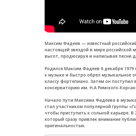
Максим Фадеев
— известный российский
настоящей звездой в мире российской м
высот, продюсируя и написывая песни д
Родился Максим Фадеев 6 декабря 1979 г
к музыке и быстро обрел музыкальное 
классу фортепиано. Затем он поступил 
консерваторию им. Н.А Римского-Корсак
Начало пути Максима Фадеева в музыкал
стал участником популярной группы
«Г
чтобы приступить к сольной карьере. В 
который сразу привлек внимание публи
оригинальностью.