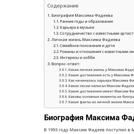
Содержание
Биография Максима Фадеева
Ранние годы и образование
Карьера в музыке
Сотрудничество с известными артис
Личная жизнь Максима Фадеева
Семейное положение и дети
Романы и отношения с известными л
Интересы и хобби
Вопрос-ответ:
Какая личная жизнь у Максима Фад
Какие достижения есть у Максима 
Как начиналась карьера Максима Ф
Какие песни написал Максим Фадее
Какие достижения имеет Максим Фа
Каковы основные моменты из биог
Какие факты из личной жизни Макс
Биография Максима Фа
В 1993 году Максим Фадеев поступил в