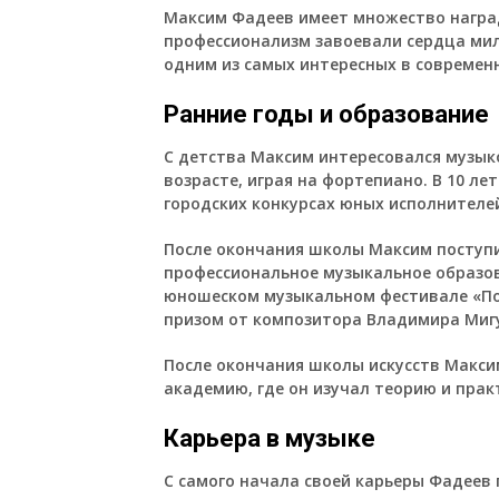
Максим Фадеев имеет множество наград
профессионализм завоевали сердца мил
одним из самых интересных в современн
Ранние годы и образование
С детства Максим интересовался музык
возрасте, играя на фортепиано. В 10 ле
городских конкурсах юных исполнителе
После окончания школы Максим поступи
профессиональное музыкальное образова
юношеском музыкальном фестивале «По
призом от композитора Владимира Миг
После окончания школы искусств Макси
академию, где он изучал теорию и прак
Карьера в музыке
С самого начала своей карьеры Фадеев