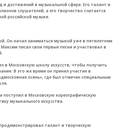
 и достижений в музыкальной сфере. Его талант и
лионов слушателей, а его творчество считается
ой российской музыке.
ой. Он начал заниматься музыкой уже в пятилетнем
т Максим писал свои первые песни и участвовал в
й.
л в Московскую школу искусств, чтобы получить
ние. В это же время он принял участие в
дмосковная осень», где был отмечен специальным
уля.
м поступил в Московскую хореографическую
тику музыкального искусства.
 продемонстрировал талант и творческую