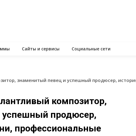
аммы
Сайты и сервисы
Социальные сети
зитор, знаменитый певец и успешный продюсер, истори
алантливый композитор,
и успешный продюсер,
ни, профессиональные