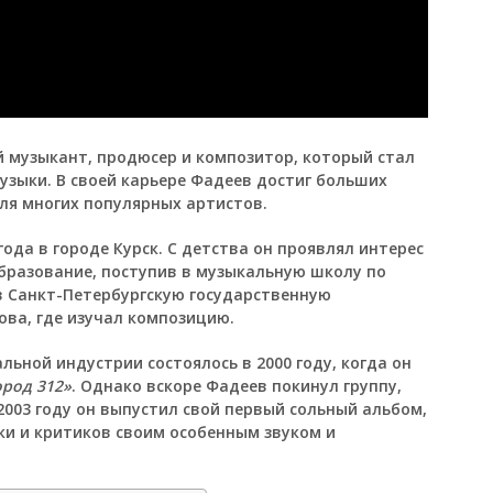
 музыкант, продюсер и композитор, который стал
узыки. В своей карьере Фадеев достиг больших
ля многих популярных артистов.
ода в городе Курск. С детства он проявлял интерес
образование, поступив в музыкальную школу по
в Санкт-Петербургскую государственную
ова, где изучал композицию.
ьной индустрии состоялось в 2000 году, когда он
ород 312»
. Однако вскоре Фадеев покинул группу,
2003 году он выпустил свой первый сольный альбом,
ки и критиков своим особенным звуком и