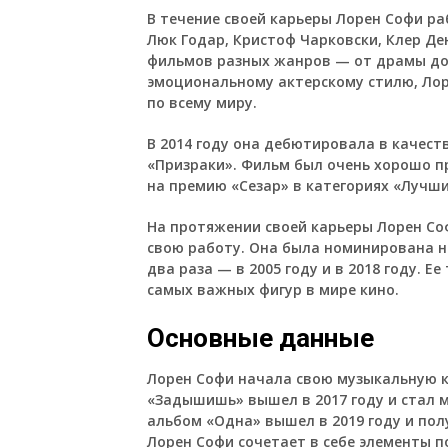
В течение своей карьеры Лорен Софи ра
Люк Годар, Кристоф Чарковски, Клер Де
фильмов разных жанров — от драмы до
эмоциональному актерскому стилю, Лор
по всему миру.
В 2014 году она дебютировала в качест
«Призраки». Фильм был очень хорошо п
на премию «Сезар» в категориях «Лучш
На протяжении своей карьеры Лорен Со
свою работу. Она была номинирована н
два раза — в 2005 году и в 2018 году. Е
самых важных фигур в мире кино.
Основные данные
Лорен Софи начала свою музыкальную к
«Задышишь» вышел в 2017 году и стал
альбом «Одна» вышел в 2019 году и по
Лорен Софи сочетает в себе элементы п