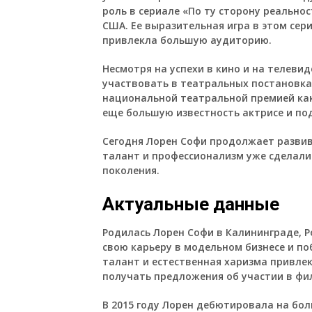
роль в сериале «По ту сторону реально
США. Ее выразительная игра в этом сер
привлекла большую аудиторию.
Несмотря на успехи в кино и на телеви
участвовать в театральных постановках
национальной театральной премией как
еще большую известность актрисе и под
Сегодня Лорен Софи продолжает развив
талант и профессионализм уже сделали 
поколения.
Актуальные данные
Родилась Лорен Софи в Калининграде, 
свою карьеру в модельном бизнесе и по
талант и естественная харизма привле
получать предложения об участии в фи
В 2015 году Лорен дебютировала на бол