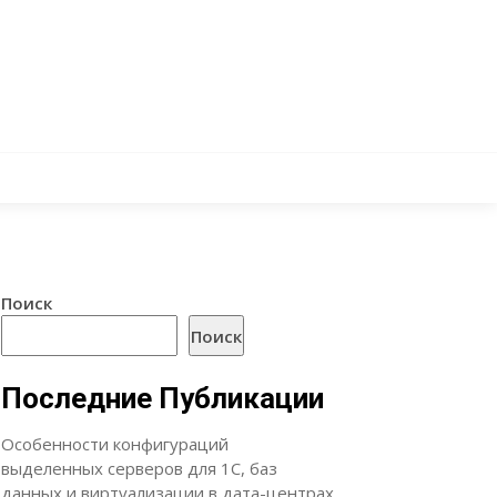
Поиск
Поиск
Последние Публикации
Особенности конфигураций
выделенных серверов для 1С, баз
данных и виртуализации в дата-центрах