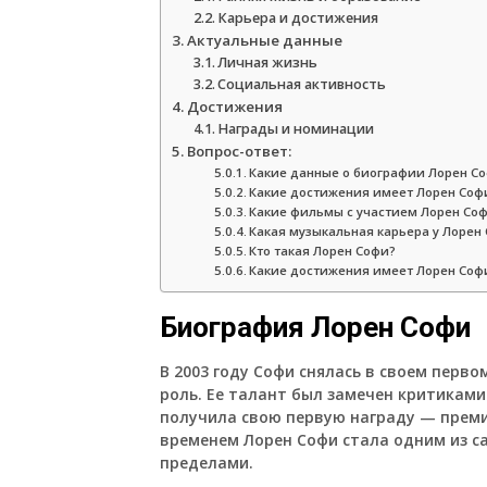
Карьера и достижения
Актуальные данные
Личная жизнь
Социальная активность
Достижения
Награды и номинации
Вопрос-ответ:
Какие данные о биографии Лорен С
Какие достижения имеет Лорен Софи
Какие фильмы с участием Лорен Соф
Какая музыкальная карьера у Лорен
Кто такая Лорен Софи?
Какие достижения имеет Лорен Софи
Биография Лорен Софи
В 2003 году Софи снялась в своем перв
роль. Ее талант был замечен критиками
получила свою первую награду — преми
временем Лорен Софи стала одним из с
пределами.