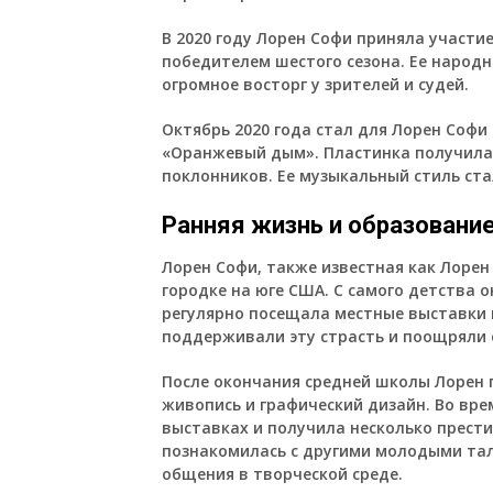
В 2020 году Лорен Софи приняла участие
победителем шестого сезона. Ее народн
огромное восторг у зрителей и судей.
Октябрь 2020 года стал для Лорен Софи
«Оранжевый дым». Пластинка получила 
поклонников. Ее музыкальный стиль ст
Ранняя жизнь и образовани
Лорен Софи, также известная как Лорен
городке на юге США. С самого детства о
регулярно посещала местные выставки и
поддерживали эту страсть и поощряли 
После окончания средней школы Лорен п
живопись и графический дизайн. Во вре
выставках и получила несколько прести
познакомилась с другими молодыми та
общения в творческой среде.