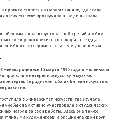
 в проекте «Голос» на Первом канале, где стала
ая песня «Олеся» прозвучала в шоу и вызвала
 особенным – она выпустила свой третий альбом
высокие оценки критиков и покорила сердца
ал еще более экспериментальным и узнаваемым.
е
 Джеймс, родилась 15 марта 1990 года в маленьком
на проявляла интерес к искусству и музыке,
 концерты. Ее родители, оба любители искусства,
ее развитие.
оступила в Университет искусств, где изучала
мя учебы она активно участвовала в студенческих
жных наград за свои работы. Здесь она также
лантливыми художниками и расширила свой круг