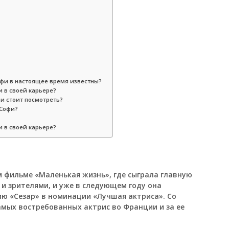
офи в настоящее время известны?
 в своей карьере?
и стоит посмотреть?
 Софи?
 в своей карьере?
ом фильме «Маленькая жизнь», где сыграла главную
 и зрителями, и уже в следующем году она
ю «Сезар» в номинации «Лучшая актриса». Со
амых востребованных актрис во Франции и за ее