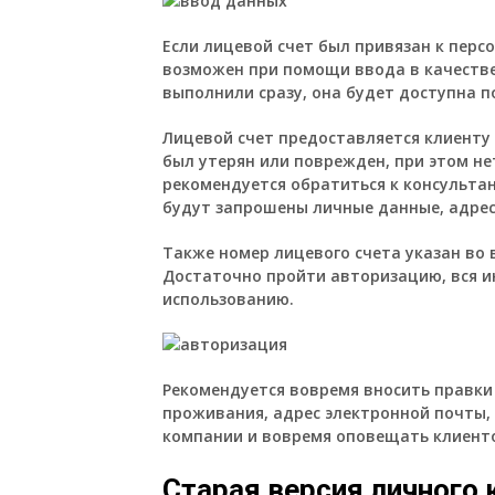
Если лицевой счет был привязан к перс
возможен при помощи ввода в качестве 
выполнили сразу, она будет доступна п
Лицевой счет предоставляется клиенту
был утерян или поврежден, при этом не
рекомендуется обратиться к консульта
будут запрошены личные данные, адрес
Также номер лицевого счета указан во
Достаточно пройти авторизацию, вся и
использованию.
Рекомендуется вовремя вносить правки
проживания, адрес электронной почты,
компании и вовремя оповещать клиенто
Старая версия личного 