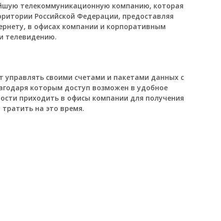
ейшую телекоммуникационную компанию, которая
рритории Российской Федерации, предоставляя
ернету, в офисах компании и корпоративным
 и телевидению.
 управлять своими счетами и пакетами данных с
агодаря которым доступ возможен в удобное
ости приходить в офисы компании для получения
тратить на это время.