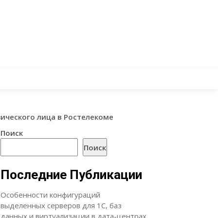
изического лица в Ростелекоме
Поиск
Поиск
Последние Публикации
Особенности конфигураций
выделенных серверов для 1С, баз
данных и виртуализации в дата-центрах