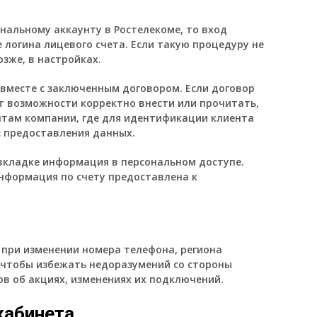
ональному аккаунту в Ростелекоме, то вход
логина лицевого счета. Если такую процедуру не
озже, в настройках.
 вместе с заключенным договором. Если договор
т возможности корректно внести или прочитать,
нтам компании, где для идентификации клиента
 предоставления данных.
 вкладке информация в персональном доступе.
нформация по счету предоставлена к
 при изменении номера телефона, региона
 чтобы избежать недоразумений со стороны
в об акциях, изменениях их подключений.
кабинета