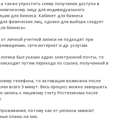
а также упростить схему получения доступа в
 физическому лицу для индивидуального
цам для бизнеса. Кабинет для бизнеса
 для физических лиц, однако для выбора следует
ля бизнеса».
 от личной учетной записи не подходят при
левидению, сети интернет и др. услугам.
 логина был указан адрес электронной почты, то
оисходит путем перехода по ссылке, полученной в
 номер телефона, то активация возможна после
лен всего 5 минут. Весь процесс можно завершить
ую запись к лицевому счету Ростелекома после
.
роживания, потому как от региона зависит
ные планы на них.