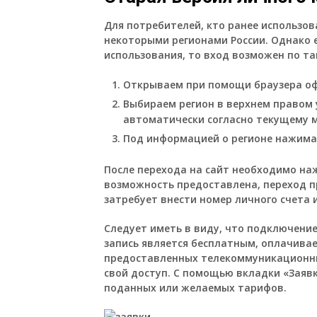
Для потребителей, кто ранее использов
некоторыми регионами России. Однако е
использования, то вход возможен по та
Открываем при помощи браузера оф
Выбираем регион в верхнем правом у
автоматически согласно текущему 
Под информацией о регионе нажима
После перехода на сайт необходимо нажа
возможность предоставлена, переход п
затребует внести номер личного счета и
Следует иметь в виду, что подключени
запись является бесплатным, оплачива
предоставленных телекоммуникационных
свой доступ. С помощью вкладки «Заяв
поданных или желаемых тарифов.