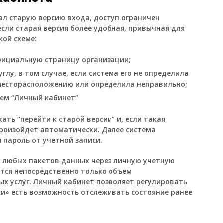
ал старую версию входа, доступ ограничен
сли старая версия более удобная, привычная для
кой схеме:
ициальную страницу организации;
глу, в том случае, если система его не определила
месторасположению или определила неправильно;
ем “Личный кабинет”
ть “перейти к старой версии” и, если такая
роизойдет автоматически. Далее система
 пароль от учетной записи.
е любых пакетов данных через личную учетную
ется непосредственно только объем
 услуг. Личный кабинет позволяет регулировать
ки» есть возможность отслеживать состояние ранее