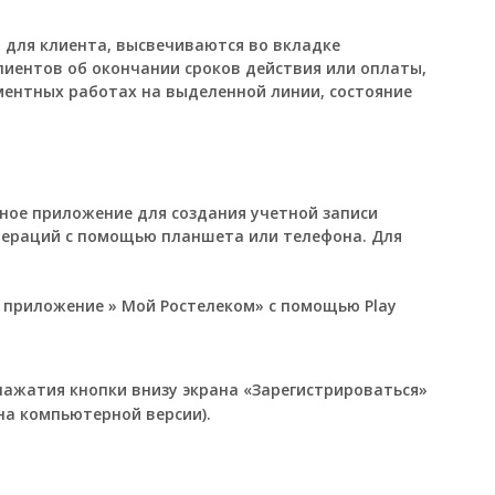
для клиента, высвечиваются во вкладке
иентов об окончании сроков действия или оплаты,
ентных работах на выделенной линии, состояние
ное приложение для создания учетной записи
пераций с помощью планшета или телефона. Для
т приложение » Мой Ростелеком» с помощью Play
нажатия кнопки внизу экрана «Зарегистрироваться»
на компьютерной версии).