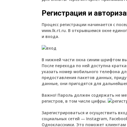
Регистрация и авториз
Процесс регистрации начинается с пос
www.lk.rt.ru. В открывшемся окне един
и входа.
В нижней части окна синим шрифтом вы
После перехода по ней доступна кратка
указать номер мобильного телефона для
предоставления пакетов данных, приду
данные, они пригодятся для дальнейшег
Важно!
Пароль должен содержать не мен
регистров, в том числе цифры.
Зарегистрироваться и осуществить вх
социальных сетей — Instagram, Facebook, 
Одноклассники. Это поможет клиентам 