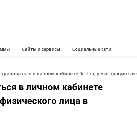
аммы
Сайты и сервисы
Социальные сети
стрироваться в личном кабинете lk.rt.ru, регистрация ф
ться в личном кабинете
я физического лица в