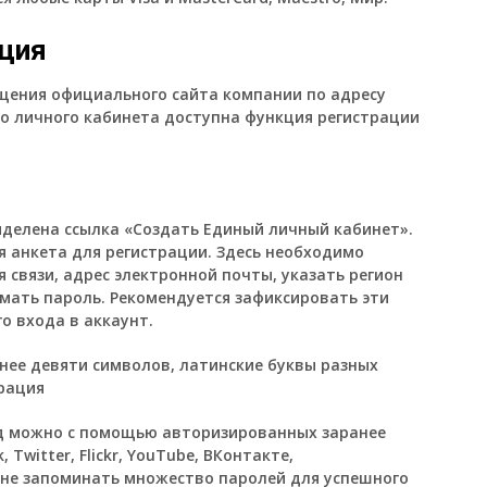
ация
ещения официального сайта компании по адресу
ого личного кабинета доступна функция регистрации
делена ссылка «Создать Единый личный кабинет».
я анкета для регистрации. Здесь необходимо
 связи, адрес электронной почты, указать регион
мать пароль. Рекомендуется зафиксировать эти
о входа в аккаунт.
ее девяти символов, латинские буквы разных
од можно с помощью авторизированных заранее
Twitter, Flickr, YouTube, ВКонтакте,
не запоминать множество паролей для успешного