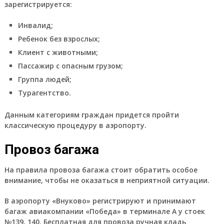
зарегистрируется:
Инвалид;
Ребенок без взрослых;
Клиент с животными;
Пассажир с опасным грузом;
Группа людей;
Турагентство.
Данным категориям граждан придется пройти
классическую процедуру в аэропорту.
Провоз багажа
На правила провоза багажа стоит обратить особое
внимание, чтобы не оказаться в неприятной ситуации.
В аэропорту «Внуково» регистрируют и принимают
багаж авиакомпании «Победа» в терминале A у стоек
№139, 140. Бесплатная для провоза ручная кладь