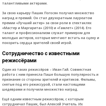
талантливыми актерами.
За свою карьеру Пашик Погосян получил множество
наград и премий. Он стал двухкратным лауреатом
премии «Лучший актер» за свои роли в спектаклях
«Мастер и Маргарита» (2010) и «Гамлет» (2014). Его
талант и профессионализм служат примером для
молодых актеров, которые мечтают встать на сцену и
покорить сердца зрителей своей игрой.
Сотрудничество с известными
режиссёрами
Один из таких режиссёров – Иван Гай. Совместная
работа с ним принесла Паше большую популярность и
признание со стороны зрителей и критиков. Фильмы,
снятые под его режиссурой, стали настоящими
шедеврами и получили множество наград.
Ещё одним известным режиссёром, с которым
сотрудничал Пашик, был Алексей Учитель. Их