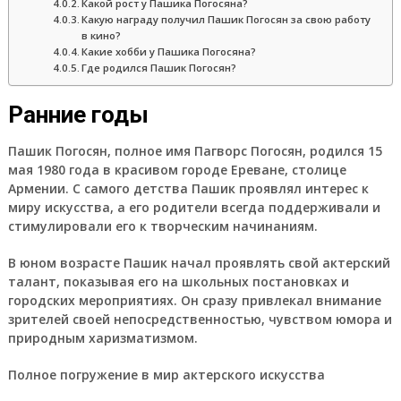
Какой рост у Пашика Погосяна?
Какую награду получил Пашик Погосян за свою работу
в кино?
Какие хобби у Пашика Погосяна?
Где родился Пашик Погосян?
Ранние годы
Пашик Погосян, полное имя Пагворс Погосян, родился 15
мая 1980 года в красивом городе Ереване, столице
Армении. С самого детства Пашик проявлял интерес к
миру искусства, а его родители всегда поддерживали и
стимулировали его к творческим начинаниям.
В юном возрасте Пашик начал проявлять свой актерский
талант, показывая его на школьных постановках и
городских мероприятиях. Он сразу привлекал внимание
зрителей своей непосредственностью, чувством юмора и
природным харизматизмом.
Полное погружение в мир актерского искусства