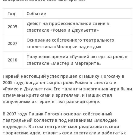
Год
Событие
Дебют на профессиональной сцене в
2005
спектакле «Ромео и Джульетта»
Основание собственного театрального
2007
коллектива «Молодые надежды»
Получение премии «Лучший актер» за роль в
2010
спектакле «Мастер и Маргарита»
Первый настоящий успех пришел к Пашику Погосяну в
2005 году, когда он сыграл роль Ромео в спектакле
«Ромео и Джульетта». Его талант и энергичная игра были
отмечены критиками и зрителями, и Пашик стал
популярным актером в театральной среде.
В 2007 году Пашик Погосян основал собственный
театральный коллектив под названием «Молодые
надежды». В этом театре он смог реализовать свои
творческие идеи, ставить свои спектакли и работать с