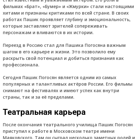
фильмах «Брат», «Бумер» и «Жмурки» стали настоящими
хитами и признаны критиками по всей стране. В своих
работах Пашик проявляет глубину и эмоциональность,
которые заставляют зрителей сопереживать
персонажам и вливаются в их истории.
Переезд в Россию стал для Пашика Погосяна важным
шагом в его карьере и жизни. Это позволило ему
раскрыть свой потенциал и добиться признания как
профессионала.
Сегодня Пашик Погосян является одним из самых
популярных и талантливых актёров России. Его фильмы
снимают на фестивалях и имеют успех как внутри
страны, так и за её пределами.
Театральная карьера
После окончания театрального училища Пашик Погосян
приступил к работе в Московском театре имени
Маяковского. Там он сыграл несколько заметных ролей и