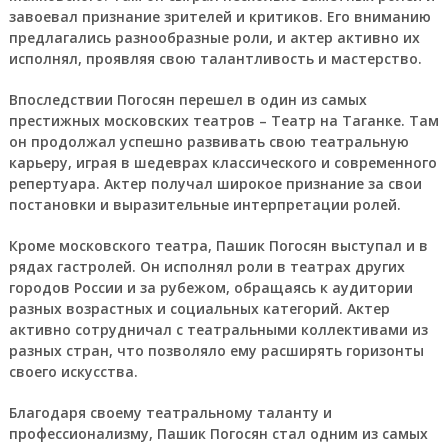
завоевал признание зрителей и критиков. Его вниманию
предлагались разнообразные роли, и актер активно их
исполнял, проявляя свою талантливость и мастерство.
Впоследствии Погосян перешел в один из самых
престижных московских театров – Театр на Таганке. Там
он продолжал успешно развивать свою театральную
карьеру, играя в шедеврах классического и современного
репертуара. Актер получал широкое признание за свои
постановки и выразительные интерпретации ролей.
Кроме московского театра, Пашик Погосян выступал и в
рядах гастролей. Он исполнял роли в театрах других
городов России и за рубежом, обращаясь к аудитории
разных возрастных и социальных категорий. Актер
активно сотрудничал с театральными коллективами из
разных стран, что позволяло ему расширять горизонты
своего искусства.
Благодаря своему театральному таланту и
профессионализму, Пашик Погосян стал одним из самых