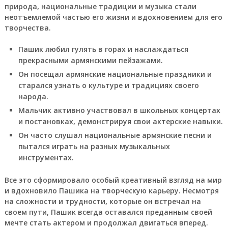
природа, национальные традиции и музыка стали
неотъемлемой частью его жизни и вдохновением для его
творчества.
Пашик любил гулять в горах и наслаждаться
прекрасными армянскими пейзажами.
Он посещал армянские национальные праздники и
старался узнать о культуре и традициях своего
народа.
Мальчик активно участвовал в школьных концертах
и постановках, демонстрируя свои актерские навыки.
Он часто слушал национальные армянские песни и
пытался играть на разных музыкальных
инструментах.
Все это сформировало особый креативный взгляд на мир
и вдохновило Пашика на творческую карьеру. Несмотря
на сложности и трудности, которые он встречал на
своем пути, Пашик всегда оставался преданным своей
мечте стать актером и продолжал двигаться вперед.