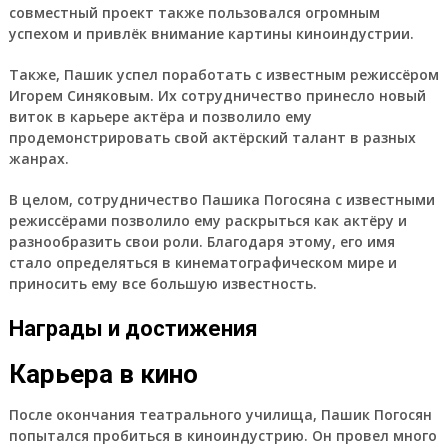
совместный проект также пользовался огромным
успехом и привлёк внимание картины киноиндустрии.
Также, Пашик успел поработать с известным режиссёром
Игорем Синяковым. Их сотрудничество принесло новый
виток в карьере актёра и позволило ему
продемонстрировать свой актёрский талант в разных
жанрах.
В целом, сотрудничество Пашика Погосяна с известными
режиссёрами позволило ему раскрыться как актёру и
разнообразить свои роли. Благодаря этому, его имя
стало определяться в кинематографическом мире и
приносить ему все большую известность.
Награды и достижения
Карьера в кино
После окончания театрального училища, Пашик Погосян
попытался пробиться в киноиндустрию. Он провел много