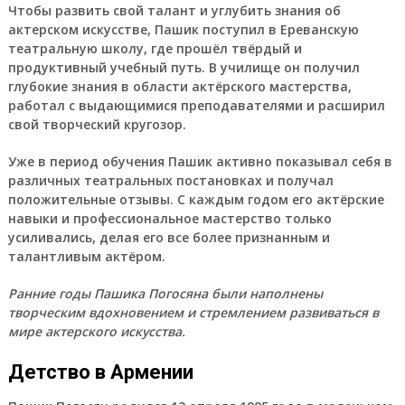
Чтобы развить свой талант и углубить знания об
актерском искусстве, Пашик поступил в Ереванскую
театральную школу, где прошёл твёрдый и
продуктивный учебный путь. В училище он получил
глубокие знания в области актёрского мастерства,
работал с выдающимися преподавателями и расширил
свой творческий кругозор.
Уже в период обучения Пашик активно показывал себя в
различных театральных постановках и получал
положительные отзывы. С каждым годом его актёрские
навыки и профессиональное мастерство только
усиливались, делая его все более признанным и
талантливым актёром.
Ранние годы Пашика Погосяна были наполнены
творческим вдохновением и стремлением развиваться в
мире актерского искусства.
Детство в Армении