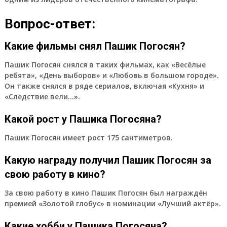
Вопрос-ответ:
Какие фильмы снял Пашик Погосян?
Пашик Погосян снялся в таких фильмах, как «Весёлые
ребята», «День выборов» и «Любовь в большом городе».
Он также снялся в ряде сериалов, включая «Кухня» и
«Следствие вели…».
Какой рост у Пашика Погосяна?
Пашик Погосян имеет рост 175 сантиметров.
Какую награду получил Пашик Погосян за
свою работу в кино?
За свою работу в кино Пашик Погосян был награждён
премией «Золотой глобус» в номинации «Лучший актёр».
Какие хобби у Пашика Погосяна?