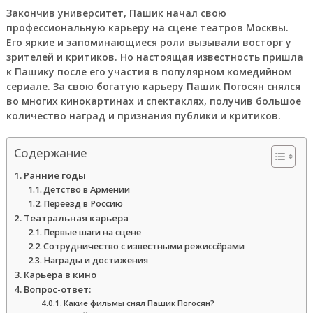
Закончив университет, Пашик начал свою
профессиональную карьеру на сцене театров Москвы.
Его яркие и запоминающиеся роли вызывали восторг у
зрителей и критиков. Но настоящая известность пришла
к Пашику после его участия в популярном комедийном
сериале. За свою богатую карьеру Пашик Погосян снялся
во многих кинокартинах и спектаклях, получив большое
количество наград и признания публики и критиков.
Содержание
Ранние годы
Детство в Армении
Переезд в Россию
Театральная карьера
Первые шаги на сцене
Сотрудничество с известными режиссёрами
Награды и достижения
Карьера в кино
Вопрос-ответ:
Какие фильмы снял Пашик Погосян?