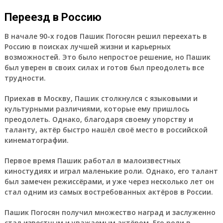
Переезд в Россию
В начале 90-х годов Пашик Погосян решил переехать в
Россию в поисках лучшей жизни и карьерных
возможностей. Это было непростое решение, но Пашик
был уверен в своих силах и готов был преодолеть все
трудности.
Приехав в Москву, Пашик столкнулся с языковыми и
культурными различиями, которые ему пришлось
преодолеть. Однако, благодаря своему упорству и
таланту, актёр быстро нашёл своё место в российской
кинематографии.
Первое время Пашик работал в малоизвестных
киностудиях и играл маленькие роли. Однако, его талант
был замечен режиссёрами, и уже через несколько лет он
стал одним из самых востребованных актёров в России.
Пашик Погосян получил множество наград и заслуженно
стал известным и уважаемым актёром. Его роли в