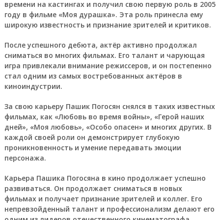
времени на кастингах и получил свою первую роль в 2005
году в фильме «Моя дурашка». Эта роль принесла ему
широкую известность и признание зрителей и критиков.
После успешного дебюта, актёр активно продолжал
сниматься во многих фильмах. Его талант и чарующая
игра привлекали внимание режиссеров, и он постепенно
стал одним из самых востребованных актёров в
киноиндустрии.
За свою карьеру Пашик Погосян снялся в таких известных
фильмах, как «Любовь во время войны», «Герой наших
дней», «Моя любовь», «Особо опасен» и многих других. В
каждой своей роли он демонстрирует глубокую
проникновенность и умение передавать эмоции
персонажа.
Карьера Пашика Погосяна в кино продолжает успешно
развиваться. Он продолжает сниматься в новых
фильмах и получает признание зрителей и коллег. Его
непревзойденный талант и профессионализм делают его
одним из лидеров отечественного кинематографа.