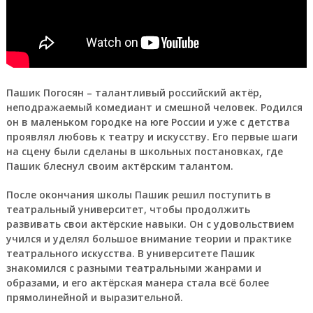
Пашик Погосян – талантливый российский актёр,
неподражаемый комедиант и смешной человек. Родился
он в маленьком городке на юге России и уже с детства
проявлял любовь к театру и искусству. Его первые шаги
на сцену были сделаны в школьных постановках, где
Пашик блеснул своим актёрским талантом.
После окончания школы Пашик решил поступить в
театральный университет, чтобы продолжить
развивать свои актёрские навыки. Он с удовольствием
учился и уделял большое внимание теории и практике
театрального искусства. В университете Пашик
знакомился с разными театральными жанрами и
образами, и его актёрская манера стала всё более
прямолинейной и выразительной.