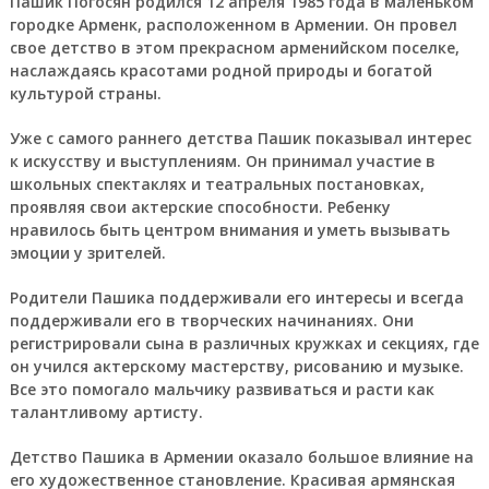
Пашик Погосян родился 12 апреля 1985 года в маленьком
городке Арменк, расположенном в Армении. Он провел
свое детство в этом прекрасном арменийском поселке,
наслаждаясь красотами родной природы и богатой
культурой страны.
Уже с самого раннего детства Пашик показывал интерес
к искусству и выступлениям. Он принимал участие в
школьных спектаклях и театральных постановках,
проявляя свои актерские способности. Ребенку
нравилось быть центром внимания и уметь вызывать
эмоции у зрителей.
Родители Пашика поддерживали его интересы и всегда
поддерживали его в творческих начинаниях. Они
регистрировали сына в различных кружках и секциях, где
он учился актерскому мастерству, рисованию и музыке.
Все это помогало мальчику развиваться и расти как
талантливому артисту.
Детство Пашика в Армении оказало большое влияние на
его художественное становление. Красивая армянская