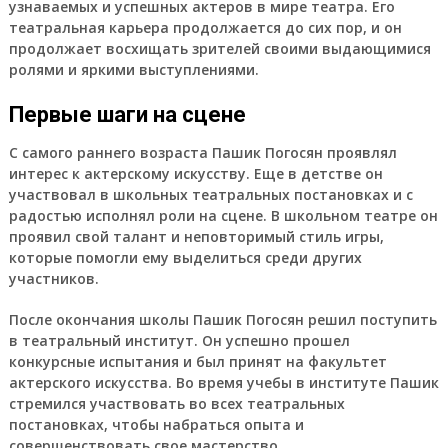
узнаваемых и успешных актеров в мире театра. Его
театральная карьера продолжается до сих пор, и он
продолжает восхищать зрителей своими выдающимися
ролями и яркими выступлениями.
Первые шаги на сцене
С самого раннего возраста Пашик Погосян проявлял
интерес к актерскому искусству. Еще в детстве он
участвовал в школьных театральных постановках и с
радостью исполнял роли на сцене. В школьном театре он
проявил свой талант и неповторимый стиль игры,
которые помогли ему выделиться среди других
участников.
После окончания школы Пашик Погосян решил поступить
в театральный институт. Он успешно прошел
конкурсные испытания и был принят на факультет
актерского искусства. Во время учебы в институте Пашик
стремился участвовать во всех театральных
постановках, чтобы набраться опыта и
совершенствовать свое мастерство.