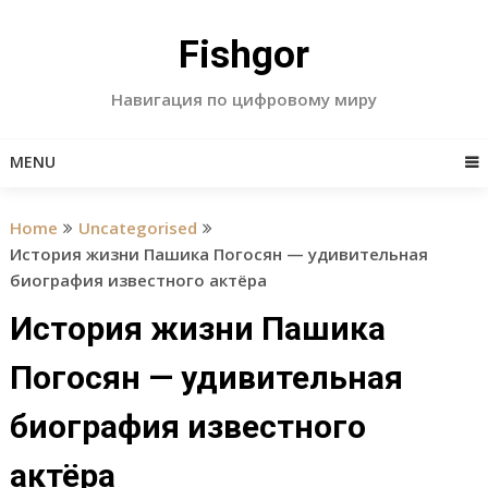
Skip
to
Fishgor
content
Навигация по цифровому миру
MENU
Home
Uncategorised
История жизни Пашика Погосян — удивительная
биография известного актёра
История жизни Пашика
Погосян — удивительная
биография известного
актёра