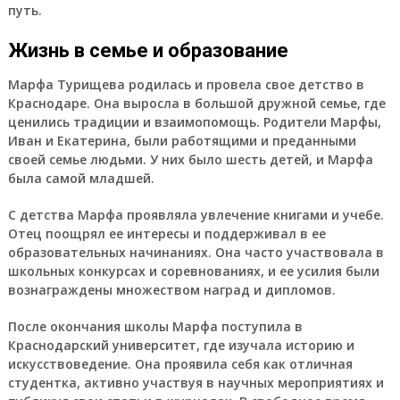
путь.
Жизнь в семье и образование
Марфа Турищева родилась и провела свое детство в
Краснодаре. Она выросла в большой дружной семье, где
ценились традиции и взаимопомощь. Родители Марфы,
Иван и Екатерина, были работящими и преданными
своей семье людьми. У них было шесть детей, и Марфа
была самой младшей.
С детства Марфа проявляла увлечение книгами и учебе.
Отец поощрял ее интересы и поддерживал в ее
образовательных начинаниях. Она часто участвовала в
школьных конкурсах и соревнованиях, и ее усилия были
вознаграждены множеством наград и дипломов.
После окончания школы Марфа поступила в
Краснодарский университет, где изучала историю и
искусствоведение. Она проявила себя как отличная
студентка, активно участвуя в научных мероприятиях и