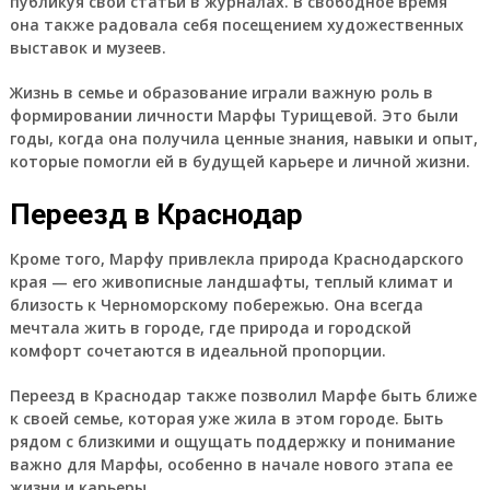
публикуя свои статьи в журналах. В свободное время
она также радовала себя посещением художественных
выставок и музеев.
Жизнь в семье и образование играли важную роль в
формировании личности Марфы Турищевой. Это были
годы, когда она получила ценные знания, навыки и опыт,
которые помогли ей в будущей карьере и личной жизни.
Переезд в Краснодар
Кроме того, Марфу привлекла природа Краснодарского
края — его живописные ландшафты, теплый климат и
близость к Черноморскому побережью. Она всегда
мечтала жить в городе, где природа и городской
комфорт сочетаются в идеальной пропорции.
Переезд в Краснодар также позволил Марфе быть ближе
к своей семье, которая уже жила в этом городе. Быть
рядом с близкими и ощущать поддержку и понимание
важно для Марфы, особенно в начале нового этапа ее
жизни и карьеры.