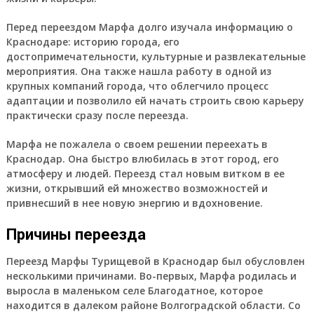
Перед переездом Марфа долго изучала информацию о
Краснодаре: историю города, его
достопримечательности, культурные и развлекательные
мероприятия. Она также нашла работу в одной из
крупных компаний города, что облегчило процесс
адаптации и позволило ей начать строить свою карьеру
практически сразу после переезда.
Марфа не пожалела о своем решении переехать в
Краснодар. Она быстро влюбилась в этот город, его
атмосферу и людей. Переезд стал новым витком в ее
жизни, открывший ей множество возможностей и
привнесший в нее новую энергию и вдохновение.
Причины переезда
Переезд Марфы Турищевой в Краснодар был обусловлен
несколькими причинами. Во-первых, Марфа родилась и
выросла в маленьком селе Благодатное, которое
находится в далеком районе Волгоградской области. Со