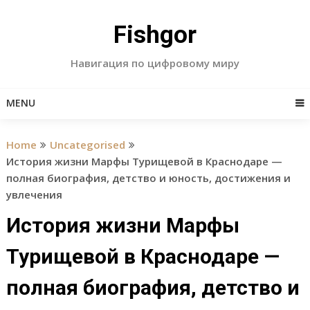
Skip
to
Fishgor
content
Навигация по цифровому миру
MENU
Home
Uncategorised
История жизни Марфы Турищевой в Краснодаре —
полная биография, детство и юность, достижения и
увлечения
История жизни Марфы
Турищевой в Краснодаре —
полная биография, детство и