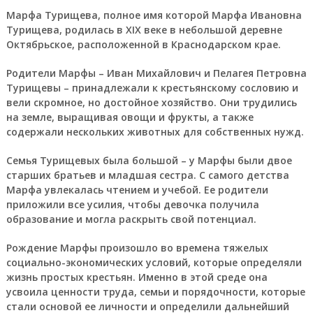
Марфа Турищева, полное имя которой Марфа Ивановна
Турищева, родилась в XIX веке в небольшой деревне
Октябрьское, расположенной в Краснодарском крае.
Родители Марфы – Иван Михайлович и Пелагея Петровна
Турищевы – принадлежали к крестьянскому сословию и
вели скромное, но достойное хозяйство. Они трудились
на земле, выращивая овощи и фрукты, а также
содержали нескольких животных для собственных нужд.
Семья Турищевых была большой – у Марфы были двое
старших братьев и младшая сестра. С самого детства
Марфа увлекалась чтением и учебой. Ее родители
приложили все усилия, чтобы девочка получила
образование и могла раскрыть свой потенциал.
Рождение Марфы произошло во времена тяжелых
социально-экономических условий, которые определяли
жизнь простых крестьян. Именно в этой среде она
усвоила ценности труда, семьи и порядочности, которые
стали основой ее личности и определили дальнейший