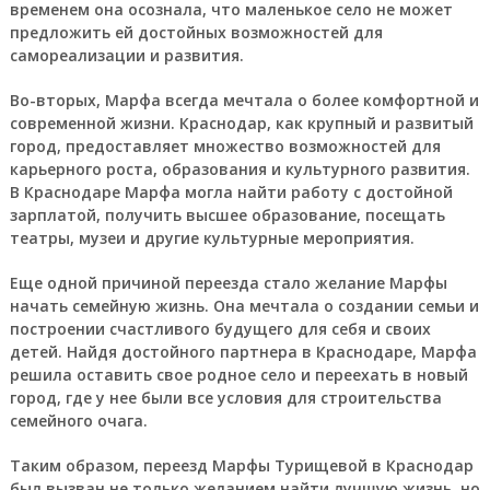
временем она осознала, что маленькое село не может
предложить ей достойных возможностей для
самореализации и развития.
Во-вторых, Марфа всегда мечтала о более комфортной и
современной жизни. Краснодар, как крупный и развитый
город, предоставляет множество возможностей для
карьерного роста, образования и культурного развития.
В Краснодаре Марфа могла найти работу с достойной
зарплатой, получить высшее образование, посещать
театры, музеи и другие культурные мероприятия.
Еще одной причиной переезда стало желание Марфы
начать семейную жизнь. Она мечтала о создании семьи и
построении счастливого будущего для себя и своих
детей. Найдя достойного партнера в Краснодаре, Марфа
решила оставить свое родное село и переехать в новый
город, где у нее были все условия для строительства
семейного очага.
Таким образом, переезд Марфы Турищевой в Краснодар
был вызван не только желанием найти лучшую жизнь, но