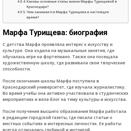
Каковы основные этапы жизни Марфы Турищевой в
Краснодаре?
Чем занимается Марфа Турищева в настоящее
время?
Марфа Турищева: биография
С детства Марфа проявляла интерес к искусству и
культуре. Она ходила на музыкальные занятия, где
обучалась игре на фортепиано. Также она посещала
художественную школу, где развивала свои творческие
способности.
После окончания школы Марфа поступила в
Краснодарский университет, где изучала журналистику.
Во время учебы она активно участвовала в студенческих
мероприятиях и вела блог на тему культуры и искусства.
После получения высшего образования Марфа работала
в редакции городской газеты, где писала статьи о
местных событиях и интересных личностях. Ее работы
всегда отличались глубиной и интригой.