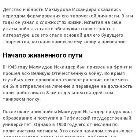
Детство и юность Махмудова Искандера оказались
периодом формирования его творческой личности. В эти
годы он узнал о сложностях жизни, испытал на себе
ужасы войны, а также обнаружил свою страсть к
литературе. Все это стало основой для его будущего
творчества, которое принесло ему славу и признание.
Начало жизненного пути
В 1943 году Махмудов Искандер был призван на фронт и
прошел всю Великую Отечественную войну. Во время
службы у него произошло тяжелое ранение, после чего
он был отправлен на лечение и переведен на должность
политработника в 8-ом отдельном гвардейском
танковом полку.
После окончания войны Махмудов Искандер продолжил
образование и поступил в Тифлисский государственный
университет. Однако в 1950 году его отчислили по
политическим мотивам. Это стало началом трудных лет