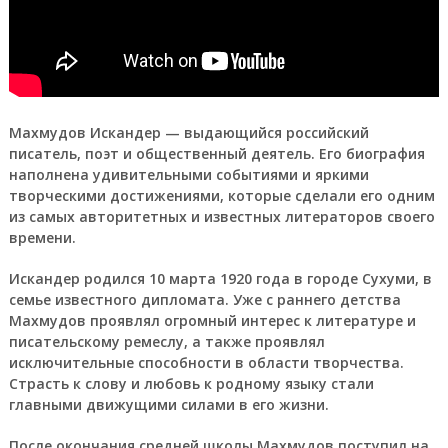
Махмудов Искандер — выдающийся российский
писатель, поэт и общественный деятель. Его биография
наполнена удивительными событиями и яркими
творческими достижениями, которые сделали его одним
из самых авторитетных и известных литераторов своего
времени.
Искандер родился 10 марта 1920 года в городе Сухуми, в
семье известного дипломата. Уже с раннего детства
Махмудов проявлял огромный интерес к литературе и
писательскому ремеслу, а также проявлял
исключительные способности в области творчества.
Страсть к слову и любовь к родному языку стали
главными движущими силами в его жизни.
После окончания средней школы Махмудов поступил на