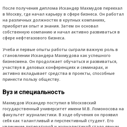
После получения диплома Искандер Махмудов переехал
в Москву, где начал карьеру в сфере бизнеса. Он работал
на различных должностях в крупных компаниях,
приобретая опыт и знания. Затем он основал
собственную компанию и начал активно развиваться в
сфере нефтегазового бизнеса.
Учеба и первые опыты работы сыграли важную роль в
становлении Искандера Махмудова как успешного
бизнесмена. Он продолжает обучаться и развиваться,
участвуя в деловых конференциях и семинарах, и
активно вкладывает средства в проекты, способные
принести пользу обществу.
Вуз и специальность
Махмудов Искандер поступил в Московский
государственный университет имени М.В. Ломоносова на
факультет журналистики. В ходе обучения он проявил
себя как талантливый и перспективный студент. Его
увлечение литературой и журналистикой стало явным