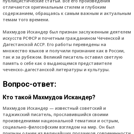
публицистические статьи. Все его произведения
отличаются оригинальным стилем и глубоким
содержанием, обращаясь к самым важным и актуальным
темам того времени.
Махмудов Искандер был признан заслуженным деятелем
искусств РСФСР и почетным гражданином Чеченской и
Дагестанской АССР. Его работы переведены на
множество языков и получили признание как в России,
так и за рубежом. Великий писатель оставил светлую
память о себе как о выдающемся представителе
чеченско-дагестанской литературы и культуры.
Вопрос-ответ:
Кто такой Махмудов Искандер?
Махмудов Искандер — известный советский и
таджикский писатель, прославившийся своими
произведениями национальной тематики и острым,
социально-философским взглядом на мир. Он был
признан одним из величайших прозаиков современности