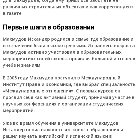
для Махмудова, когда ему пришлось работать на
различных строительных объектах и как корреспондент
в газете.
Первые шаги в образовании
Махмудов Искандер родился в семье, где образование и
его значение были высоко ценными. Из раннего возраста
Махмудов активно участвовал в образовательных
мероприятиях своей школы, проявляя большой интерес к
учебе и знаниям.
В 2005 году Махмудов поступил в Международный
Институт Права и Экономики, где выбрал специальность
«Международные отношения». С первых курсов он
проявил себя как активный студент, принимая участие в
научных конференциях и организации студенческих
мероприятий.
Уже во время обучения в университете Махмудов
Искандер понял важность языкового образования и
решил изучать английский и испанский языки в