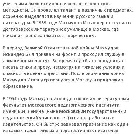
учителями были всемирно известные педагоги-
методисты. Он проявлял талант в различных предметах,
особенно выделялся в изучении русского языка и
литературы. В 1939 году Махмудов Искандер поступил в
Дегтяревское литературное училище в Москве, где
начал активно заниматься творчеством.
В период Великой Отечественной войны Махмудов
Искандер был призван на фронт и проходил службу в
авиационных частях. Во время службы он продолжал
писать стихи и прозу, несмотря на тяжелые условия и
опасность военных действий. После окончания войны
Махмудов Искандер вернулся в Москву и продолжил
образование.
В 1954 году Махмудов Искандер окончил литературный
факультет Московского педагогического института
имени В.И. Ленина (ныне Московский государственный
педагогический университет) и начал работать в
издательстве. Он быстро завоевал признание как один
из самых талантливых и перспективных писателей