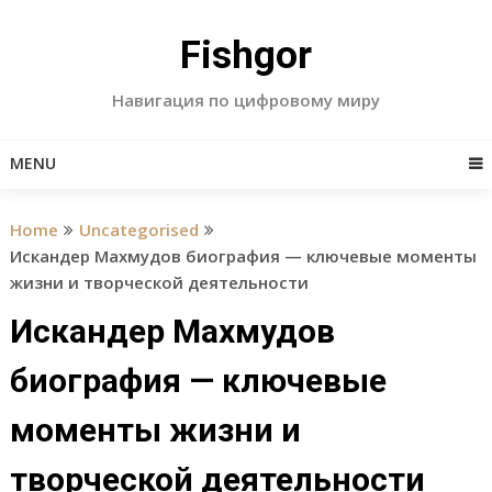
Skip
to
Fishgor
content
Навигация по цифровому миру
MENU
Home
Uncategorised
Искандер Махмудов биография — ключевые моменты
жизни и творческой деятельности
Искандер Махмудов
биография — ключевые
моменты жизни и
творческой деятельности