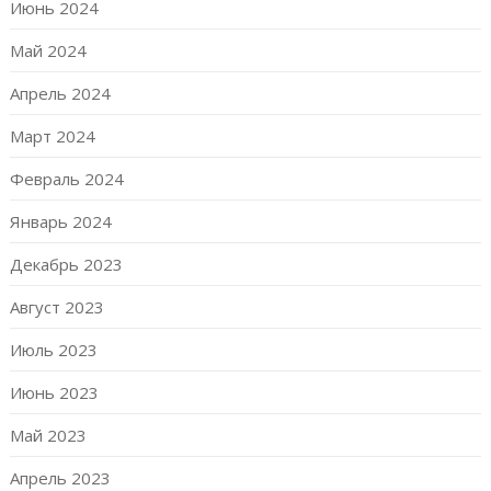
Июнь 2024
Май 2024
Апрель 2024
Март 2024
Февраль 2024
Январь 2024
Декабрь 2023
Август 2023
Июль 2023
Июнь 2023
Май 2023
Апрель 2023