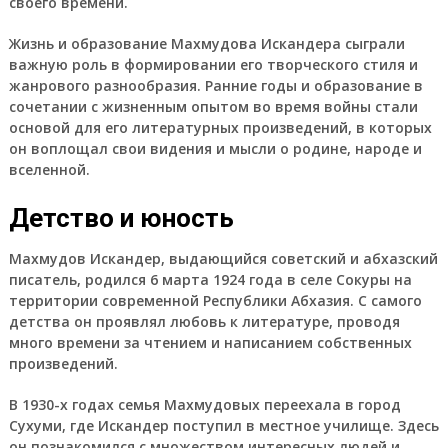
своего времени.
Жизнь и образование Махмудова Искандера сыграли
важную роль в формировании его творческого стиля и
жанрового разнообразия. Ранние годы и образование в
сочетании с жизненным опытом во время войны стали
основой для его литературных произведений, в которых
он воплощал свои видения и мысли о родине, народе и
вселенной.
Детство и юность
Махмудов Искандер, выдающийся советский и абхазский
писатель, родился 6 марта 1924 года в селе Сокуры на
территории современной Республики Абхазия. С самого
детства он проявлял любовь к литературе, проводя
много времени за чтением и написанием собственных
произведений.
В 1930-х годах семья Махмудовых переехала в город
Сухуми, где Искандер поступил в местное училище. Здесь
он познакомился с множеством интересных людей и