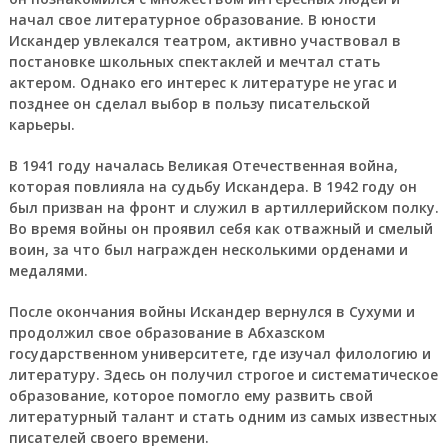
начал свое литературное образование. В юности
Искандер увлекался театром, активно участвовал в
постановке школьных спектаклей и мечтал стать
актером. Однако его интерес к литературе не угас и
позднее он сделал выбор в пользу писательской
карьеры.
В 1941 году началась Великая Отечественная война,
которая повлияла на судьбу Искандера. В 1942 году он
был призван на фронт и служил в артиллерийском полку.
Во время войны он проявил себя как отважный и смелый
воин, за что был награжден несколькими орденами и
медалями.
После окончания войны Искандер вернулся в Сухуми и
продолжил свое образование в Абхазском
государственном университете, где изучал филологию и
литературу. Здесь он получил строгое и систематическое
образование, которое помогло ему развить свой
литературный талант и стать одним из самых известных
писателей своего времени.