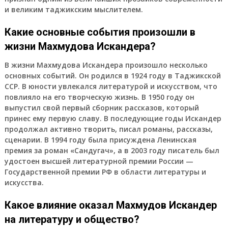
и великим таджикским мыслителем.
Какие основные события произошли в
жизни Махмудова Искандера?
В жизни Махмудова Искандера произошло несколько
основных событий. Он родился в 1924 году в Таджикской
ССР. В юности увлекался литературой и искусством, что
повлияло на его творческую жизнь. В 1950 году он
выпустил свой первый сборник рассказов, который
принес ему первую славу. В последующие годы Искандер
продолжал активно творить, писал романы, рассказы,
сценарии. В 1994 году была присуждена Ленинская
премия за роман «Сандугач», а в 2003 году писатель был
удостоен высшей литературной премии России —
Государственной премии РФ в области литературы и
искусства.
Какое влияние оказал Махмудов Искандер
на литературу и общество?