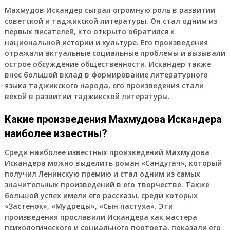
Махмудов Искандер сыграл огромную роль в развитии
советской и таджикской литературы. Он стал одним из
первых писателей, кто открыто обратился к
национальной истории и культуре. Его произведения
отражали актуальные социальные проблемы и вызывали
острое обсуждение общественности. Искандер также
внес большой вклад в формирование литературного
языка таджикского народа, его произведения стали
вехой в развитии таджикской литературы.
Какие произведения Махмудова Искандера
наиболее известны?
Среди наиболее известных произведений Махмудова
Искандера можно выделить роман «Сандугач», который
получил Ленинскую премию и стал одним из самых
значительных произведений в его творчестве. Также
большой успех имели его рассказы, среди которых
«Застенок», «Мудрецы», «Сын пастуха». Эти
произведения прославили Искандера как мастера
психологического и социального портрета, показали его