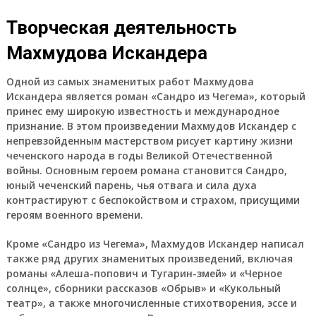
Творческая деятельность
Махмудова Искандера
Одной из самых знаменитых работ Махмудова
Искандера является роман «Сандро из Чегема», который
принес ему широкую известность и международное
признание. В этом произведении Махмудов Искандер с
непревзойденным мастерством рисует картину жизни
чеченского народа в годы Великой Отечественной
войны. Основным героем романа становится Сандро,
юный чеченский парень, чья отвага и сила духа
контрастируют с беспокойством и страхом, присущими
героям военного времени.
Кроме «Сандро из Чегема», Махмудов Искандер написал
также ряд других знаменитых произведений, включая
романы «Алеша-попович и Тугарин-змей» и «Черное
солнце», сборники рассказов «Обрыв» и «Кукольный
театр», а также многочисленные стихотворения, эссе и