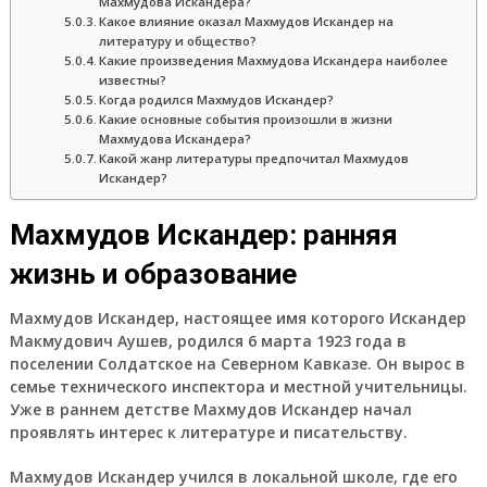
Махмудова Искандера?
Какое влияние оказал Махмудов Искандер на
литературу и общество?
Какие произведения Махмудова Искандера наиболее
известны?
Когда родился Махмудов Искандер?
Какие основные события произошли в жизни
Махмудова Искандера?
Какой жанр литературы предпочитал Махмудов
Искандер?
Махмудов Искандер: ранняя
жизнь и образование
Махмудов Искандер, настоящее имя которого Искандер
Макмудович Аушев, родился 6 марта 1923 года в
поселении Солдатское на Северном Кавказе. Он вырос в
семье технического инспектора и местной учительницы.
Уже в раннем детстве Махмудов Искандер начал
проявлять интерес к литературе и писательству.
Махмудов Искандер учился в локальной школе, где его