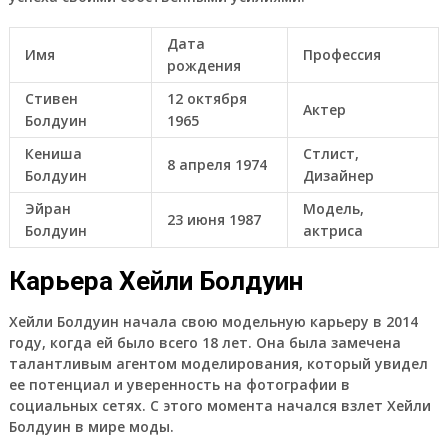
Дата
Имя
Профессия
рождения
Стивен
12 октября
Актер
Болдуин
1965
Кениша
Стлист,
8 апреля 1974
Болдуин
Дизайнер
Эйран
Модель,
23 июня 1987
Болдуин
актриса
Карьера Хейли Болдуин
Хейли Болдуин начала свою модельную карьеру в 2014
году, когда ей было всего 18 лет. Она была замечена
талантливым агентом моделирования, который увидел
ее потенциал и уверенность на фотографии в
социальных сетях. С этого момента начался взлет Хейли
Болдуин в мире моды.