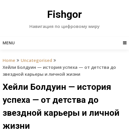
Skip
to
Fishgor
content
Навигация по цифровому миру
MENU
Home
Uncategorised
Хейли Болдуин — история успеха — от детства до
звездной карьеры и личной жизни
Хейли Болдуин — история
успеха — от детства до
звездной карьеры и личной
жизни