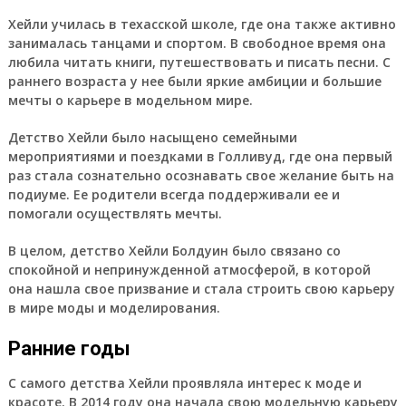
Хейли училась в техасской школе, где она также активно
занималась танцами и спортом. В свободное время она
любила читать книги, путешествовать и писать песни. С
раннего возраста у нее были яркие амбиции и большие
мечты о карьере в модельном мире.
Детство Хейли было насыщено семейными
мероприятиями и поездками в Голливуд, где она первый
раз стала сознательно осознавать свое желание быть на
подиуме. Ее родители всегда поддерживали ее и
помогали осуществлять мечты.
В целом, детство Хейли Болдуин было связано со
спокойной и непринужденной атмосферой, в которой
она нашла свое призвание и стала строить свою карьеру
в мире моды и моделирования.
Ранние годы
С самого детства Хейли проявляла интерес к моде и
красоте. В 2014 году она начала свою модельную карьеру