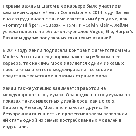
Первым важным шагом в ее карьере было участие в
кампании фирмы «French Connection» в 2014 году. Затем
она сотрудничала с такими известными брендами, как
«Tommy Hilfiger», «Guess», «H&M» и «Calvin Klein». Хейли
успела попасть на обложки журналов Vogue, Elle, Harper’s
Bazaar и других популярных глянцевых изданий.
В 2017 году Хейли подписала контракт с агентством IMG
Models. Это стало еще одним важным рубежом в ее
карьере, так как IMG Models является одним из самых
престижных агентств моделирования со своими
представительствами в разных странах мира.
Хейли также успешно занимается работой на
международных подиумах. Она ходила по подиумам на
показах таких известных дизайнеров, как Dolce &
Gabbana, Versace, Moschino и многих других. Ее
безупречная внешность и профессионализм позволили
ей стать одной из самых востребованных моделей в
индустрии.