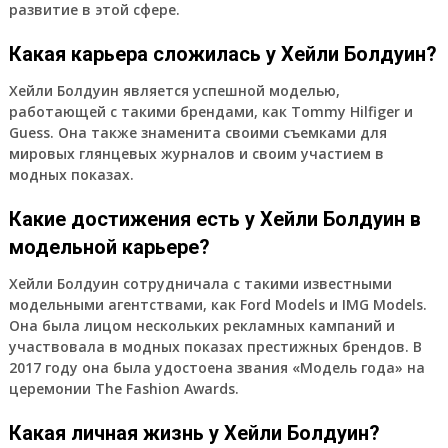
развитие в этой сфере.
Какая карьера сложилась у Хейли Болдуин?
Хейли Болдуин является успешной моделью,
работающей с такими брендами, как Tommy Hilfiger и
Guess. Она также знаменита своими съемками для
мировых глянцевых журналов и своим участием в
модных показах.
Какие достижения есть у Хейли Болдуин в
модельной карьере?
Хейли Болдуин сотрудничала с такими известными
модельными агентствами, как Ford Models и IMG Models.
Она была лицом нескольких рекламных кампаний и
участвовала в модных показах престижных брендов. В
2017 году она была удостоена звания «Модель года» на
церемонии The Fashion Awards.
Какая личная жизнь у Хейли Болдуин?