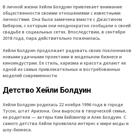
В личной жизни Хейли Болдуин привлекает внимание
общественности своими отношениями с известными
личностями. Она была замечена вместе с Джастином
Бибером, с которым они неоднократно сообщали о своей
свадьбе в социальных сетях. Впоследствии, в сентябре
2018 года, пара действительно поженилась.
Хейли Болдуин продолжает радовать своих поклонников
новыми удачными проектами в модельном бизнесе и
киноиндустрии. Ее стиль, харизма и красота делают ее
одной из самых привлекательных и востребованных
моделей современности.
Детство Хейли Болдуин
Хейли Болдуин родилась 22 ноября 1996 года в городе
Тусон, штат Аризона. Она выросла в творческой семье,
ее родители — актеры Ким Бейзингер и Алек Болдуин. С
самого детства Хейли проявляла интерес к мире моды и
шоу-бизнеса.