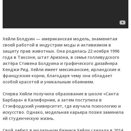
Хейли Болдуин
— американская модель, знаменитая
своей работой в индустрии моды и активизмом в
защиту прав животных. Она родилась 22 ноября 1996
года в Таксоне, штат Аризона, в семье голливудского
актёра Стивена Болдуина и графического дизайнера
Кенджи Рид. Хейли имеет мексиканские, ирландские и
французские корни, благодаря чему она обладает
особой красотой и уникальным обаянием.
Сперва Хейли получила образование в школе «Санта
Барбара» в Калифорнии, а затем поступила в
Стэнфордский университет, где изучала психологию и
искусство. Однако, модельная карьера позже заменила
ей студенческую жизнь.
Свой дебют в модельном бизнесе Хейли сделала в 2014