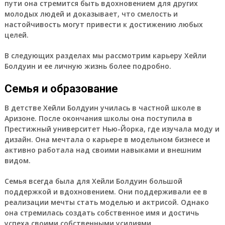
пути она стремится быть вдохновением для других
молодых людей и доказывает, что смелость и
настойчивость могут привести к достижению любых
целей.
В следующих разделах мы рассмотрим карьеру Хейли
Болдуин и ее личную жизнь более подробно.
Семья и образование
В детстве Хейли Болдуин училась в частной школе в
Аризоне. После окончания школы она поступила в
Престижный университет Нью-Йорка, где изучала моду и
дизайн. Она мечтала о карьере в модельном бизнесе и
активно работала над своими навыками и внешним
видом.
Семья всегда была для Хейли Болдуин большой
поддержкой и вдохновением. Они поддерживали ее в
реализации мечты стать моделью и актрисой. Однако
она стремилась создать собственное имя и достичь
успеха своими собственными усилиями.