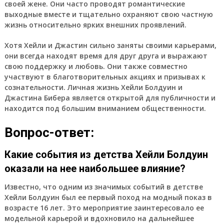
своей жене. Они часто проводят романтические
выходные вместе и тщательно охраняют свою частную
жизнь относительно ярких внешних проявлений.
Хотя Хейли и Джастин сильно заняты своими карьерами,
они всегда находят время для друг друга и выражают
свою поддержку и любовь. Они также совместно
участвуют в благотворительных акциях и призывах к
сознательности. Личная жизнь Хейли Болдуин и
Джастина Бибера является открытой для публичности и
находится под большим вниманием общественности.
Вопрос-ответ:
Какие события из детства Хейли Болдуин
оказали на нее наибольшее влияние?
Известно, что одним из значимых событий в детстве
Хейли Болдуин был ее первый поход на модный показ в
возрасте 16 лет. Это мероприятие заинтересовало ее
модельной карьерой и вдохновило на дальнейшее