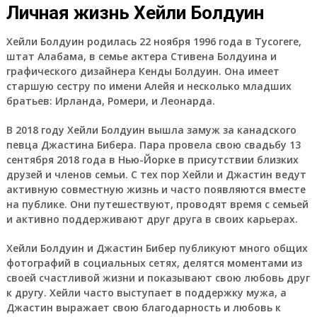
Личная жизнь Хейли Болдуин
Хейли Болдуин родилась 22 ноября 1996 года в Тусогеге,
штат Алабама, в семье актера Стивена Болдуина и
графического дизайнера Кенды Болдуин. Она имеет
старшую сестру по имени Алейя и несколько младших
братьев: Ирланда, Ромери, и Леонарда.
В 2018 году Хейли Болдуин вышла замуж за канадского
певца Джастина Бибера. Пара провела свою свадьбу 13
сентября 2018 года в Нью-Йорке в присутствии близких
друзей и членов семьи. С тех пор Хейли и Джастин ведут
активную совместную жизнь и часто появляются вместе
на публике. Они путешествуют, проводят время с семьей
и активно поддерживают друг друга в своих карьерах.
Хейли Болдуин и Джастин Бибер публикуют много общих
фотографий в социальных сетях, делятся моментами из
своей счастливой жизни и показывают свою любовь друг
к другу. Хейли часто выступает в поддержку мужа, а
Джастин выражает свою благодарность и любовь к