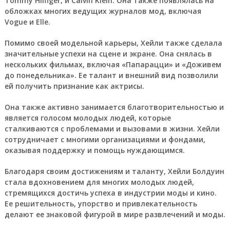
Tommy Hilfiger, и Calvin Klein. Она также появлялась на
обложках многих ведущих журналов мод, включая
Vogue и Elle.
Помимо своей модельной карьеры, Хейли также сделала
значительные успехи на сцене и экране. Она снялась в
нескольких фильмах, включая «Папарацци» и «Доживем
до понедельника». Ее талант и внешний вид позволили
ей получить признание как актрисы.
Она также активно занимается благотворительностью и
является голосом молодых людей, которые
сталкиваются с проблемами и вызовами в жизни. Хейли
сотрудничает с многими организациями и фондами,
оказывая поддержку и помощь нуждающимся.
Благодаря своим достижениям и таланту, Хейли Болдуин
стала вдохновением для многих молодых людей,
стремящихся достичь успеха в индустрии моды и кино.
Ее решительность, упорство и привлекательность
делают ее знаковой фигурой в мире развлечений и моды.