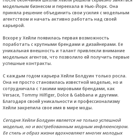
модельным бизнесом и переехала в Нью-Йорк. Она
приняла решение объединить свои усилия с модельным
агентством и начать активно работать над своей
карьерой.
Вскоре у Хейли появилась первая возможность
поработать с крупными брендами и дизайнерами. Ее
уникальная внешность и талант привлекли внимание
модельных агентов, что позволило ей получить первые
успешные контракты.
С каждым годом карьера Хейли Болдуин только росла.
Она не просто становилась известной моделью, но и
сотрудничала с такими мировыми брендами, как
Versace, Tommy Hilfiger, Dolce & Gabbana и другими.
Благодаря своей уникальности и профессионализму
Хейли закрепила свое имя в мире моды.
Сегодня Хейли Болдуин является не только успешной
моделью, но и востребованным модным инфлюенсером.
Ее стиль и образ жизни вдохновляют многих молодых