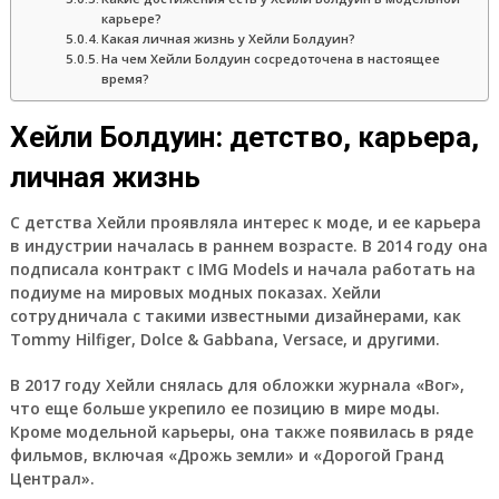
карьере?
Какая личная жизнь у Хейли Болдуин?
На чем Хейли Болдуин сосредоточена в настоящее
время?
Хейли Болдуин: детство, карьера,
личная жизнь
С детства Хейли проявляла интерес к моде, и ее карьера
в индустрии началась в раннем возрасте. В 2014 году она
подписала контракт с IMG Models и начала работать на
подиуме на мировых модных показах. Хейли
сотрудничала с такими известными дизайнерами, как
Tommy Hilfiger, Dolce & Gabbana, Versace, и другими.
В 2017 году Хейли снялась для обложки журнала «Вог»,
что еще больше укрепило ее позицию в мире моды.
Кроме модельной карьеры, она также появилась в ряде
фильмов, включая «Дрожь земли» и «Дорогой Гранд
Централ».