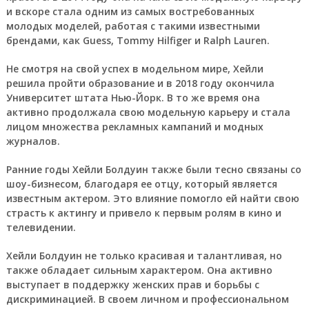
и вскоре стала одним из самых востребованных
молодых моделей, работая с такими известными
брендами, как Guess, Tommy Hilfiger и Ralph Lauren.
Не смотря на свой успех в модельном мире, Хейли
решила пройти образование и в 2018 году окончила
Университет штата Нью-Йорк. В то же время она
активно продолжала свою модельную карьеру и стала
лицом множества рекламных кампаний и модных
журналов.
Ранние годы Хейли Болдуин также были тесно связаны со
шоу-бизнесом, благодаря ее отцу, который является
известным актером. Это влияние помогло ей найти свою
страсть к актингу и привело к первым ролям в кино и
телевидении.
Хейли Болдуин не только красивая и талантливая, но
также обладает сильным характером. Она активно
выступает в поддержку женских прав и борьбы с
дискриминацией. В своем личном и профессиональном