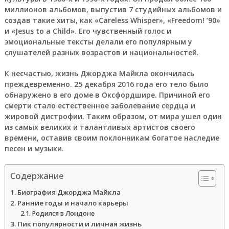
миллионов альбомов, выпустив 7 студийных альбомов и
создав такие хиты, как «Careless Whisper», «Freedom! ’90»
и «Jesus to a Child». Его чувственный голос и
эмоциональные тексты делали его популярным у
слушателей разных возрастов и национальностей.
К несчастью, жизнь Джорджа Майкла окончилась
преждевременно. 25 декабря 2016 года его тело было
обнаружено в его доме в Оксфордшире. Причиной его
смерти стало естественное заболевание сердца и
жировой дистрофии. Таким образом, от мира ушел один
из самых великих и талантливых артистов своего
времени, оставив своим поклонникам богатое наследие
песен и музыки.
Содержание
Биография Джорджа Майкла
Ранние годы и начало карьеры
Родился в Лондоне
Пик популярности и личная жизнь