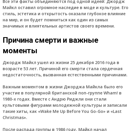
Все эти факты объединяются под одной идеей: Джордж
Майкл оставил огромное наследие в моде и культуре. Его
стиль, эстетика и открытость оказали глубокое влияние
на мир, и он будет помниться как один из самых
значимых и влиятельных артистов своего времени.
Причина смерти и важные
моменты
Джордж Майкл ушел из жизни 25 декабря 2016 года в
возрасте 53 лет. Причиной его смерти стала сердечная
недостаточность, вызванная естественными причинами.
Важным моментом в жизни Джорджа Майкла было его
участие в популярной британской поп-группе Wham! в
1980-х годах. Вместе с Андрю Риджли они стали
культовыми фигурами молодежной культуры и записали
такие хиты, как «Wake Me Up Before You Go-Go» и «Last
Christmas».
После распада группы в 1986 году, Майкл начал