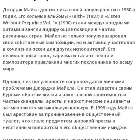
Джордж Майкл достиг пика своей популярности в 1980-х
годах. Его сольные альбомы «Faith» (1987) и «Listen
Without Prejudice Vol. 1» (1990) стали международными
хитами и заняли лидирующие позиции в чартах
различных стран. Майкл не только популяризировал
свои собственные композиции, но и активно участвовал
в сочинении песен для других исполнителей. Его
великолепный голос, харизма и талант певца и
композитора привлекали многих поклонников по всему
миру.
Однако, пик популярности сопровождался личными
проблемами Джорджа Майкла. Он стал известен своим
бурным образом жизни и алкогольной зависимостью.
Частые скандалы, аресты и наркотические инциденты
затмевали его музыкальную карьеру. В 1998 году Майкл
был арестован за проникновение в общественный
туалет, что стало предметом широкой прессы и
негативным поворотом в его общественном имидже.