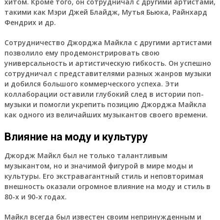
хитом. Кроме того, он сотрудничал с другими артистами,
такими как Мэри Джей Блайдж, Мутья Бьюка, Райнхард
Фендрих и др.
Сотрудничество Джорджа Майкла с другими артистами
позволило ему продемонстрировать свою
универсальность и артистическую гибкость. Он успешно
сотрудничал с представителями разных жанров музыки
и добился большого коммерческого успеха. Эти
коллаборации оставили глубокий след в истории поп-
музыки и помогли укрепить позицию Джорджа Майкла
как одного из величайших музыкантов своего времени.
Влияние на моду и культуру
Джордж Майкл был не только талантливым
музыкантом, но и значимой фигурой в мире моды и
культуры. Его экстравагантный стиль и неповторимая
внешность оказали огромное влияние на моду и стиль в
80-х и 90-х годах.
Майкл всегда был известен своим непринужденным и