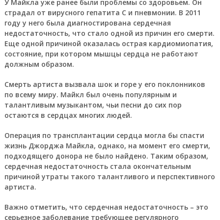
У Майкла уже ранее были проблемы со здоровьем. Он
страдал от вирусного гепатита С и пневмонии. В 2011
году у него была диагностирована сердечная
недостаточность, что стало одной из причин его смерти.
Еще одной причиной оказалась острая кардиомиопатия,
состояние, при котором мышцы сердца не работают
должным образом.
Смерть артиста вызвала шок и горе у его поклонников
по всему миру. Майкл был очень популярным и
талантливым музыкантом, чьи песни до сих пор
остаются в сердцах многих людей.
Операция по трансплантации сердца могла бы спасти
жизнь Джорджа Майкла, однако, на момент его смерти,
подходящего донора не было найдено. Таким образом,
сердечная недостаточность стала окончательным
причиной утраты такого талантливого и перспективного
артиста.
Важно отметить, что сердечная недостаточность – это
серьезное заболевание требующее регулярного