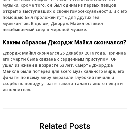
музыки. Кроме того, он был одним из первых певцов,
открыто выступавших о своей гомосексуальности, и с его
помощью был проложен путь для других гей-
музыкантов. В целом, Джордж Майкл оставил
незабываемый след в мировой музыке.
Каким образом Джордж Майкл скончался?
Джордж Майкл скончался 25 декабря 2016 года. Причина
его смерти была связана с сердечным приступом. Он
ушел из жизни в возрасте 53 лет. Смерть Джорджа
Майкла была потерей для всего музыкального мира, его
фанаты по всему миру выразили глубокий печаль и
скорбь по поводу утраты такого талантливого певца и
исполнителя.
Related Posts