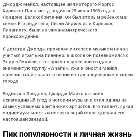
Джордж Майкл, настоящее имя которого Йоргос
Кириакос Панагиоту, родился 25 июня 1963 года в
Лондоне, Великобритания. Он был вторым ребенком в
семье. Его родители, Лесли Анджелис и Кирьякос
Панагиоту, были англичанами греческого
происхождения.
С детства Джордж проявлял интерес к музыке и начал
учиться играть на пианино. В школе он познакомился с
Эндрю Риджли, с которым позднее они создали
знаменитую группу «Wham!». Уже в юности Майкл
проявил свой талант в пении и стал популярным в своем
городе.
Родился в Лондоне, Джордж Майкл оставил
неизгладимый след в истории музыки и стал одним из
самых успешных британских артистов. Его талант, яркая
индивидуальность и потрясающий голос сделали его
настоящей звездой.
Пик популярности и личная жизнь