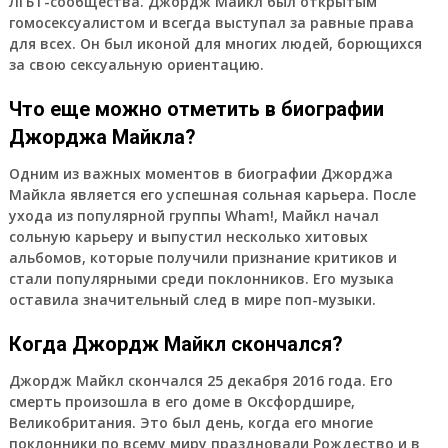
ЛГБТ-сообщества. Джордж Майкл был открытым
гомосексуалистом и всегда выступал за равные права
для всех. Он был иконой для многих людей, борющихся
за свою сексуальную ориентацию.
Что еще можно отметить в биографии
Джорджа Майкла?
Одним из важных моментов в биографии Джорджа
Майкла является его успешная сольная карьера. После
ухода из популярной группы Wham!, Майкл начал
сольную карьеру и выпустил несколько хитовых
альбомов, которые получили признание критиков и
стали популярными среди поклонников. Его музыка
оставила значительный след в мире поп-музыки.
Когда Джордж Майкл скончался?
Джордж Майкл скончался 25 декабря 2016 года. Его
смерть произошла в его доме в Оксфордшире,
Великобритания. Это был день, когда его многие
поклонники по всему миру праздновали Рождество и в