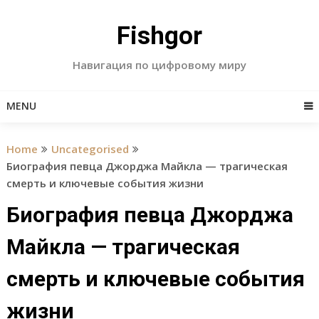
Skip
to
Fishgor
content
Навигация по цифровому миру
MENU
Home
Uncategorised
Биография певца Джорджа Майкла — трагическая
смерть и ключевые события жизни
Биография певца Джорджа
Майкла — трагическая
смерть и ключевые события
жизни