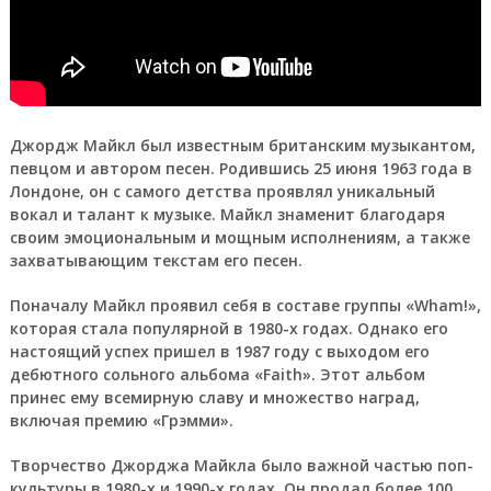
Джордж Майкл
был известным британским музыкантом,
певцом и автором песен. Родившись 25 июня 1963 года в
Лондоне, он с самого детства проявлял уникальный
вокал и талант к музыке. Майкл знаменит благодаря
своим эмоциональным и мощным исполнениям, а также
захватывающим текстам его песен.
Поначалу Майкл проявил себя в составе группы «Wham!»,
которая стала популярной в 1980-х годах. Однако его
настоящий успех пришел в 1987 году с выходом его
дебютного сольного альбома «Faith». Этот альбом
принес ему всемирную славу и множество наград,
включая премию «Грэмми».
Творчество Джорджа Майкла было важной частью поп-
культуры в 1980-х и 1990-х годах. Он продал более 100