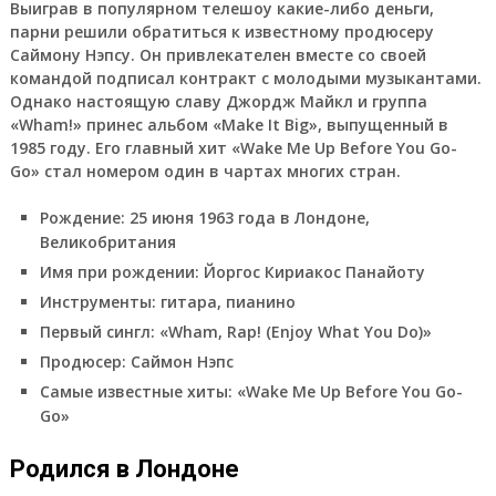
Выиграв в популярном телешоу какие-либо деньги,
парни решили обратиться к известному продюсеру
Саймону Нэпсу. Он привлекателен вместе со своей
командой подписал контракт с молодыми музыкантами.
Однако настоящую славу Джордж Майкл и группа
«Wham!» принес альбом «Make It Big», выпущенный в
1985 году. Его главный хит «Wake Me Up Before You Go-
Go» стал номером один в чартах многих стран.
Рождение: 25 июня 1963 года в Лондоне,
Великобритания
Имя при рождении: Йоргос Кириакос Панайоту
Инструменты: гитара, пианино
Первый сингл: «Wham, Rap! (Enjoy What You Do)»
Продюсер: Саймон Нэпс
Самые известные хиты: «Wake Me Up Before You Go-
Go»
Родился в Лондоне