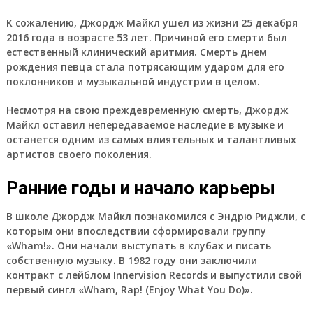
К сожалению, Джордж Майкл ушел из жизни 25 декабря
2016 года в возрасте 53 лет. Причиной его смерти был
естественный клинический аритмия. Смерть днем
рождения певца стала потрясающим ударом для его
поклонников и музыкальной индустрии в целом.
Несмотря на свою преждевременную смерть, Джордж
Майкл оставил непередаваемое наследие в музыке и
останется одним из самых влиятельных и талантливых
артистов своего поколения.
Ранние годы и начало карьеры
В школе Джордж Майкл познакомился с Эндрю Риджли, с
которым они впоследствии сформировали группу
«Wham!». Они начали выступать в клубах и писать
собственную музыку. В 1982 году они заключили
контракт с лейблом Innervision Records и выпустили свой
первый сингл «Wham, Rap! (Enjoy What You Do)».