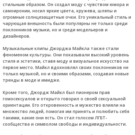
стильным образом. Он создал моду с чувством юмора и
самоиронии, носил яркие цвета, кружева, шляпы и
огромные солнцезащитные очки. Его уникальный стиль и
чарующая внешность были популярны не только среди
поклонников музыки, но и среди модельеров и
дизайнеров.
Музыкальные клипы Джорджа Майкла также стали
феноменом культуры. Они показывали высокий уровень
стиля и эстетики, ставя моду и визуальное искусство на
первое место. Майкл вдохновлял своих поклонников не
только музыкой, но и своими образами, создавая новые
тренды в моде и имидже.
Кроме того, Джордж Майкл был пионером прав
гомосексуалов и открыто говорил о своей сексуальной
ориентации. Его откровенность и мужество влияли на
множество людей, помогая им принять и полюбить себя
такими, какие они есть. Он стал голосом ЛГБТ-
сообщества и символом свободы и индивидуальности.