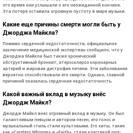
это время они услышали о его неожиданной кончине.
Эта потеря оставила огромную пустоту в мире музыки.
Какие еще причины смерти могли быть у
Джорджа Майкла?
Помимо сердечной недостаточности, официальное
заключение медицинской экспертизы сообщило, что у
Джорджа Майкла был также хронический
обструктивный бронхит, атеросклероз коронарных
артерий и жировая дистрофия печени. Эти заболевания
вероятно способствовали его смерти. Однако, главной
причиной оказалась сердечная недостаточность.
Какой важный вклад в музыку внёс
Джордж Майкл?
Джордж Майкл внес огромный вклад в музыку. Он был
талантливым певцом и автором песен, его голос и
музыкальный стиль стали культовыми. Его хиты, такие
как «Careless Whisper» и «Faith», стали классикой поп-