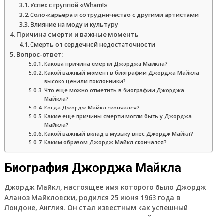
Успех с группой «Wham!»
Соло-карьера и сотрудничество с другими артистами
Влияние на моду и культуру
Причина смерти и важные моменты
Смерть от сердечной недостаточности
Вопрос-ответ:
Какова причина смерти Джорджа Майкла?
Какой важный момент в биографии Джорджа Майкла
высоко ценили поклонники?
Что еще можно отметить в биографии Джорджа
Майкла?
Когда Джордж Майкл скончался?
Какие еще причины смерти могли быть у Джорджа
Майкла?
Какой важный вклад в музыку внёс Джордж Майкл?
Каким образом Джордж Майкл скончался?
Биография Джорджа Майкла
Джордж Майкл, настоящее имя которого было Джордж
Аланоз Майкловски, родился 25 июня 1963 года в
Лондоне, Англия. Он стал известным как успешный