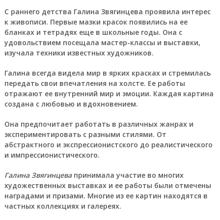
С раннего детства Галина Звягинцева проявила интерес
к живописи. Первые мазки красок появились на ее
бланках и тетрадях еще в школьные годы. Она с
удовольствием посещала мастер-классы и выставки,
изучала техники известных художников.
Галина
всегда видела мир в ярких красках и стремилась
передать свои впечатления на холсте. Ее работы
отражают ее внутренний мир и эмоции. Каждая картина
создана с любовью и вдохновением.
Она предпочитает работать в различных жанрах и
экспериментировать с разными стилями. От
абстрактного и экспрессионистского до реалистического
и импрессионистического.
Галина Звягинцева
принимала участие во многих
художественных выставках и ее работы были отмечены
наградами и призами. Многие из ее картин находятся в
частных коллекциях и галереях.