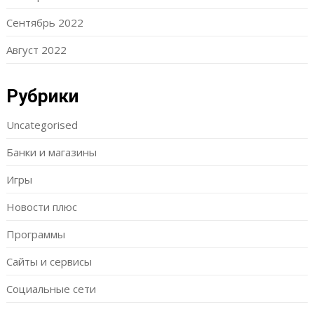
Сентябрь 2022
Август 2022
Рубрики
Uncategorised
Банки и магазины
Игры
Новости плюс
Программы
Сайты и сервисы
Социальные сети