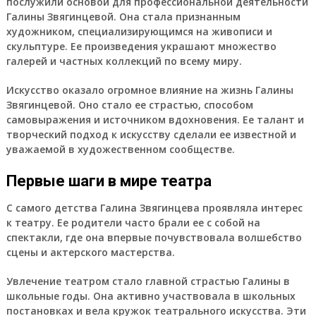
послужили основой для профессиональной деятельности
Галины Звягинцевой. Она стала признанным
художником, специализирующимся на живописи и
скульптуре. Ее произведения украшают множество
галерей и частных коллекций по всему миру.
Искусство оказало огромное влияние на жизнь Галины
Звягинцевой. Оно стало ее страстью, способом
самовыражения и источником вдохновения. Ее талант и
творческий подход к искусству сделали ее известной и
уважаемой в художественном сообществе.
Первые шаги в мире театра
С самого детства Галина Звягинцева проявляла интерес
к театру. Ее родители часто брали ее с собой на
спектакли, где она впервые почувствовала волшебство
сцены и актерского мастерства.
Увлечение театром стало главной страстью Галины в
школьные годы. Она активно участвовала в школьных
постановках и вела кружок театрального искусства. Эти