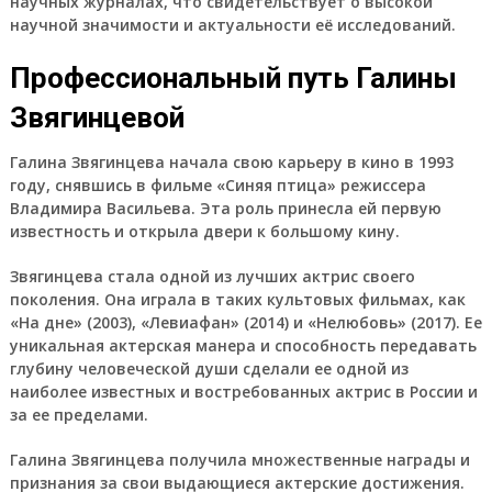
научных журналах, что свидетельствует о высокой
научной значимости и актуальности её исследований.
Профессиональный путь Галины
Звягинцевой
Галина Звягинцева начала свою карьеру в кино в 1993
году, снявшись в фильме «Синяя птица» режиссера
Владимира Васильева. Эта роль принесла ей первую
известность и открыла двери к большому кину.
Звягинцева стала одной из лучших актрис своего
поколения. Она играла в таких культовых фильмах, как
«На дне» (2003), «Левиафан» (2014) и «Нелюбовь» (2017). Ее
уникальная актерская манера и способность передавать
глубину человеческой души сделали ее одной из
наиболее известных и востребованных актрис в России и
за ее пределами.
Галина Звягинцева получила множественные награды и
признания за свои выдающиеся актерские достижения.