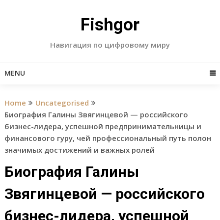
Skip
to
Fishgor
content
Навигация по цифровому миру
MENU
Home
Uncategorised
Биография Галины Звягинцевой — российского
бизнес-лидера, успешной предпринимательницы и
финансового гуру, чей профессиональный путь полон
значимых достижений и важных ролей
Биография Галины
Звягинцевой — российского
бизнес-лидера, успешной