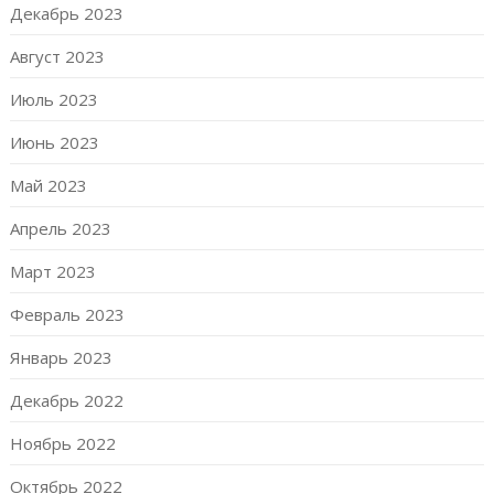
Декабрь 2023
Август 2023
Июль 2023
Июнь 2023
Май 2023
Апрель 2023
Март 2023
Февраль 2023
Январь 2023
Декабрь 2022
Ноябрь 2022
Октябрь 2022