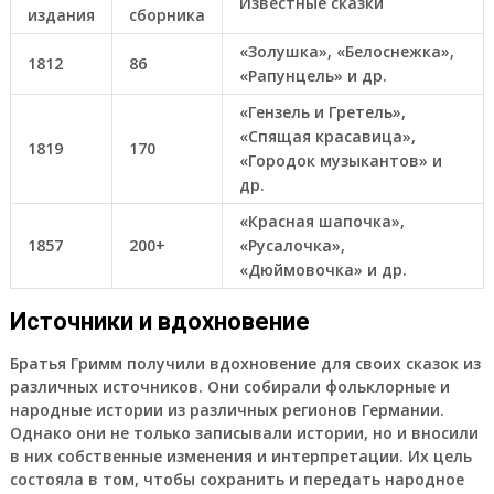
Известные сказки
издания
сборника
«Золушка», «Белоснежка»,
1812
86
«Рапунцель» и др.
«Гензель и Гретель»,
«Спящая красавица»,
1819
170
«Городок музыкантов» и
др.
«Красная шапочка»,
1857
200+
«Русалочка»,
«Дюймовочка» и др.
Источники и вдохновение
Братья Гримм получили вдохновение для своих сказок из
различных источников. Они собирали фольклорные и
народные истории из различных регионов Германии.
Однако они не только записывали истории, но и вносили
в них собственные изменения и интерпретации. Их цель
состояла в том, чтобы сохранить и передать народное