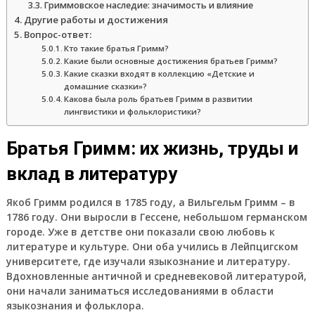
Гриммовское наследие: значимость и влияние
Другие работы и достижения
Вопрос-ответ:
Кто такие братья Гримм?
Какие были основные достижения братьев Гримм?
Какие сказки входят в коллекцию «Детские и
домашние сказки»?
Какова была роль братьев Гримм в развитии
лингвистики и фольклористики?
Братья Гримм: их жизнь, труды и
вклад в литературу
Якоб Гримм
родился в 1785 году, а Вильгельм Гримм – в
1786 году. Они выросли в Гессене, небольшом германском
городе. Уже в детстве они показали свою любовь к
литературе и культуре. Они оба учились в Лейпцигском
университете, где изучали языкознание и литературу.
Вдохновленные античной и средневековой литературой,
они начали заниматься исследованиями в области
языкознания и фольклора.