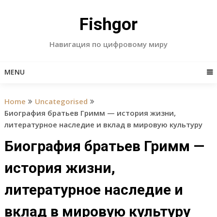
Skip
to
Fishgor
content
Навигация по цифровому миру
MENU
Home
Uncategorised
Биография братьев Гримм — история жизни,
литературное наследие и вклад в мировую культуру
Биография братьев Гримм —
история жизни,
литературное наследие и
вклад в мировую культуру