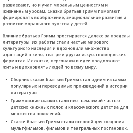
развлекают, но и учат моральным ценностям и
жизненным урокам. Сказки братьев Гримм помогают
формировать воображение, эмоциональное развитие и
развитие морального чувства у детей.
Влияние братьев Гримм простирается далеко за пределы
литературы. Их работы стали частью мирового
культурного наследия и вдохновили множество
адаптаций в кино, театре и других искусствоведческих
форматах. Их сказки, персонажи и идеи продолжают
жить и вдохновлять людей по всему миру.
Сборник сказок братьев Гримм стал одним из самых
популярных и переводимых произведений в истории
литературы.
Гриммовские сказки стали неотъемлемой частью
детских книжных полок и классического детства для
множества поколений.
Сказки братьев Гримм стали основой для создания
мультфильмов, фильмов и театральных постановок,