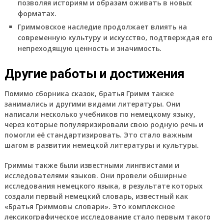
позволяя историям и образам оживать в новых
форматах.
Гриммовское наследие продолжает влиять на
современную культуру и искусство, подтверждая его
непреходящую ценность и значимость.
Другие работы и достижения
Помимо сборника сказок, братья Гримм также
занимались и другими видами литературы. Они
написали несколько учебников по немецкому языку,
через которые популяризировали свою родную речь и
помогли её стандартизировать. Это стало важным
шагом в развитии немецкой литературы и культуры.
Гриммы также были известными лингвистами и
исследователями языков. Они провели обширные
исследования немецкого языка, в результате которых
создали первый немецкий словарь, известный как
«Братья Гриммовы словари». Это комплексное
лексикографическое исследование стало первым такого