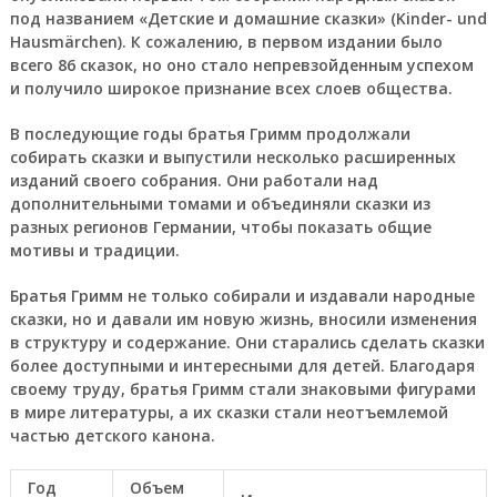
под названием «Детские и домашние сказки» (Kinder- und
Hausmärchen). К сожалению, в первом издании было
всего 86 сказок, но оно стало непревзойденным успехом
и получило широкое признание всех слоев общества.
В последующие годы братья Гримм продолжали
собирать сказки и выпустили несколько расширенных
изданий своего собрания. Они работали над
дополнительными томами и объединяли сказки из
разных регионов Германии, чтобы показать общие
мотивы и традиции.
Братья Гримм не только собирали и издавали народные
сказки, но и давали им новую жизнь, вносили изменения
в структуру и содержание. Они старались сделать сказки
более доступными и интересными для детей. Благодаря
своему труду, братья Гримм стали знаковыми фигурами
в мире литературы, а их сказки стали неотъемлемой
частью детского канона.
Год
Объем