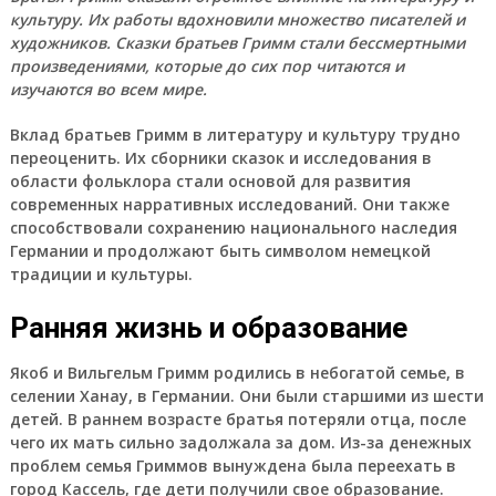
культуру. Их работы вдохновили множество писателей и
художников. Сказки братьев Гримм стали бессмертными
произведениями, которые до сих пор читаются и
изучаются во всем мире.
Вклад братьев Гримм в литературу и культуру трудно
переоценить. Их сборники сказок и исследования в
области фольклора стали основой для развития
современных нарративных исследований. Они также
способствовали сохранению национального наследия
Германии и продолжают быть символом немецкой
традиции и культуры.
Ранняя жизнь и образование
Якоб и Вильгельм Гримм родились в небогатой семье, в
селении Ханау, в Германии. Они были старшими из шести
детей. В раннем возрасте братья потеряли отца, после
чего их мать сильно задолжала за дом. Из-за денежных
проблем семья Гриммов вынуждена была переехать в
город Кассель, где дети получили свое образование.