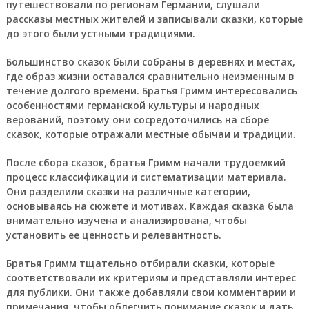
путешествовали по регионам Германии, слушали
рассказы местных жителей и записывали сказки, которые
до этого были устными традициями.
Большинство сказок были собраны в деревнях и местах,
где образ жизни оставался сравнительно неизменным в
течение долгого времени. Братья Гримм интересовались
особенностями германской культуры и народных
верований, поэтому они сосредоточились на сборе
сказок, которые отражали местные обычаи и традиции.
После сбора сказок, братья Гримм начали трудоемкий
процесс классификации и систематизации материала.
Они разделили сказки на различные категории,
основываясь на сюжете и мотивах. Каждая сказка была
внимательно изучена и анализирована, чтобы
установить ее ценность и релевантность.
Братья Гримм тщательно отбирали сказки, которые
соответствовали их критериям и представляли интерес
для публики. Они также добавляли свои комментарии и
примечания, чтобы облегчить понимание сказок и дать