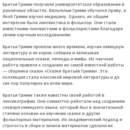
Братья Гримм получили университетское образование в
различных областях. Вильгельм Гримм обучался праву, а
Якоб Гримм изучал медицину. Однако, их общим
интересом была лингвистика и фольклор. Они стали
известными лингвистами и фольклористами благодаря
своим научным исследованиям.
Братья Гримм провели много времени, изучая немецкую
литературу и ее корни, собирая и записывая
национальные сказки, легенды и мифы. Их научная
работа привела к созданию их самой известной работы
— сборника сказок «Сказки братьев Гримм». Эта
коллекция стала классикой мировой литературы и до
сих пор популярна во всем мире.
Братья Гримм также известны своей работой в
лексикографии. Они совместно работали над созданием
словаря немецкого языка, который был в значительной
степени основан на изучении сказок и других
фольклорных материалов. Их академический подход и
строгость в сборе и записи материалов сделали их