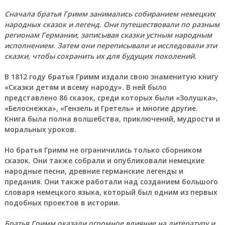
Сначала братья Гримм занимались собиранием немецких
народных сказок и легенд. Они путешествовали по разным
регионам Германии, записывая сказки устным народным
исполнением. Затем они переписывали и исследовали эти
сказки, чтобы сохранить их для будущих поколений.
В 1812 году
братья Гримм издали свою знаменитую книгу
«Сказки детям и всему народу». В ней было
представлено 86 сказок, среди которых были «Золушка»,
«Белоснежка», «Гензель и Гретель» и многие другие.
Книга была полна волшебства, приключений, мудрости и
моральных уроков.
Но братья Гримм не ограничились только сборником
сказок.
Они также собрали и опубликовали немецкие
народные песни, древние германские легенды и
предания. Они также работали над созданием большого
словаря немецкого языка, который был одним из первых
подобных проектов в истории.
Братья Гримм оказали огромное влияние на литературу и