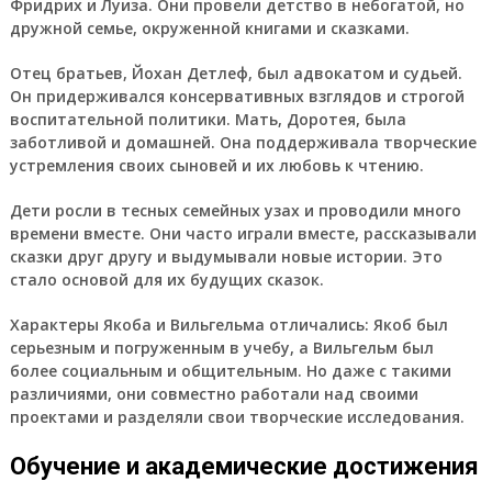
Фридрих и Луиза. Они провели детство в небогатой, но
дружной семье, окруженной книгами и сказками.
Отец братьев, Йохан Детлеф, был адвокатом и судьей.
Он придерживался консервативных взглядов и строгой
воспитательной политики. Мать, Доротея, была
заботливой и домашней. Она поддерживала творческие
устремления своих сыновей и их любовь к чтению.
Дети росли в тесных семейных узах и проводили много
времени вместе. Они часто играли вместе, рассказывали
сказки друг другу и выдумывали новые истории. Это
стало основой для их будущих сказок.
Характеры Якоба и Вильгельма отличались: Якоб был
серьезным и погруженным в учебу, а Вильгельм был
более социальным и общительным. Но даже с такими
различиями, они совместно работали над своими
проектами и разделяли свои творческие исследования.
Обучение и академические достижения