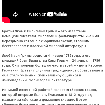
Братья Якоб и Вильгельм Гримм – это известные
немецкие писатели, филологи и фольклористы, чье имя
неразрывно связано с сборником сказок, ставшим
бестселлером и классикой мировой литературы.
Якоб Карл Гримм родился 4 января 1785 года, а его
младший брат Вильгельм Карл Гримм – 24 февраля 1786
года. Они провели большую часть своей жизни в Касселе,
Германия. Братья получили традиционное образование и
оба стали учеными, специализирующимися в
языковедении, фольклоре и литературе.
Их самой известной работой является сборник сказок,
который впервые был опубликован в 1812 году под
названием «Детские и домашние сказки». В этом
сборнике были представлены такие популярные сказки,