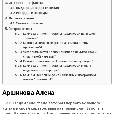
Интересные факты
Выдающиеся достижения
Рекорды и награды
Личная жизнь
Семья и близкие
Вопрос-ответ:
Какие достижения Алены Аршиновой наиболее
значимы?
Каковы интересные факты из жизни Алены
Аршиновой?
Чем занимается Алена Аршинова помимо своей
спортивной карьеры?
Каковы планы Алены Аршиновой на будущее?
Какие достижения Алены Аршиновой можно
выделить в ее карьере?
Какие интересные факты связаны с биографией
Алены Аршиновой?
Аршинова Алена
В 2010 году Алена стала автором первого большого
успеха в своей карьере, выиграв чемпионат Европы в
парной гонке на каноэ. В последующие годы продолжала