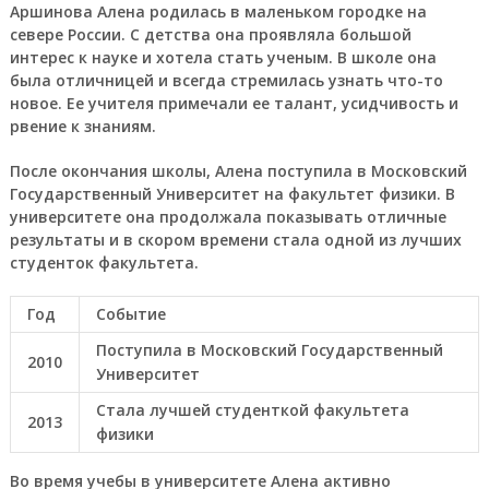
Аршинова Алена родилась в маленьком городке на
севере России. С детства она проявляла большой
интерес к науке и хотела стать ученым. В школе она
была отличницей и всегда стремилась узнать что-то
новое. Ее учителя примечали ее талант, усидчивость и
рвение к знаниям.
После окончания школы, Алена поступила в Московский
Государственный Университет на факультет физики. В
университете она продолжала показывать отличные
результаты и в скором времени стала одной из лучших
студенток факультета.
Год
Событие
Поступила в Московский Государственный
2010
Университет
Стала лучшей студенткой факультета
2013
физики
Во время учебы в университете Алена активно