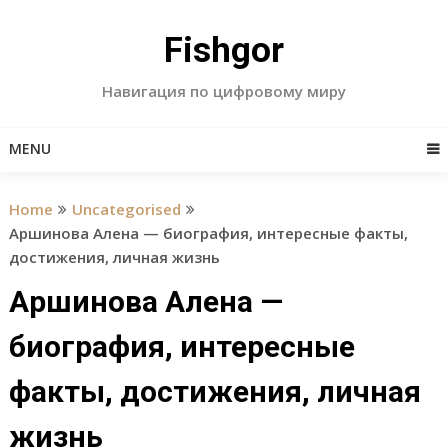
Skip
to
Fishgor
content
Навигация по цифровому миру
MENU
Home
Uncategorised
Аршинова Алена — биография, интересные факты,
достижения, личная жизнь
Аршинова Алена —
биография, интересные
факты, достижения, личная
жизнь