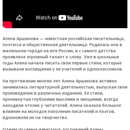
Алена Аршинова — известная российская писательница,
поэтесса и общественная деятельница. Родилась она в
маленьком городе на юге России, и с самого детства
проявляла огромный талант к слову. Уже в школьные
годы Алена начала писать свои первые стихи, которые
вызывали восхищение у ее учителей и одноклассников.
На протяжении многих лет Алена Аршинова активно
занималась литературной деятельностью, выпуская свои
произведения в различных изданиях. Ее стихи,
проникнутые глубокими мыслями и эмоциями, всегда
находили отклик у читателей. Алена оказала большое
влияние на молодое поколение писателей и поэтов,
вдохновляя их на творчество.
Одним из самых известных достижений Алены