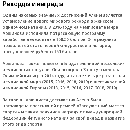
Рекорды и награды
Одним из самых значимых достижений Алены является
установление нового мирового рекорда в женском
одиночном катании. В 2016 году на чемпионате мира
Аршинова исполнила потрясающую программу,
заработав невероятные 158.50 баллов. Эта результат
позволил ей стать первой фигуристкой в истории,
преодолевшей рубеж в 150 баллов.
Аршинова также является обладательницей нескольких
чемпионских титулов. Она выиграла Золотую медаль
Олимпийских игр в 2014 году, а также четыре раза стала
чемпионкой мира (2015, 2016, 2018, 2019) и шестикратной
чемпионкой Европы (2013, 2015, 2016, 2017, 2018, 2019).
За свои выдающиеся достижения Алена была
награждена престижной премией «Заслуженный мастер
спорта» и также получила награду от Международной
федерации фигурного катания за свой вклад в развитие
этого вида спорта.