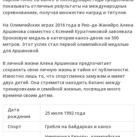
показывать отличные результаты на международных
соревнованиях, получая множество наград и титулов.
На Олимпийских играх 2016 года в Рио-де-Жанейро Алена
Аршинова совместно с Ксенией Куратниковой завоевала
бронзовую медаль в категории каноэ-двоек на 500
метров. Этот успех стал первой олимпийской медалью
для Аршиновой.
В личной жизни Алена Аршинова предпочитает
сохранять свою личную жизнь в тайне от публичности.
Известно лишь то, что спортсменка замужем и имеет
двух детей. Она стремится находить баланс между
тренировками и семейной жизнью, посвящая много
времени своим детям.
Дата
25 июля 1992 года
рождения
Спорт
Гребля на байдарках и каноэ
Чемпионка Европы, олимпийская