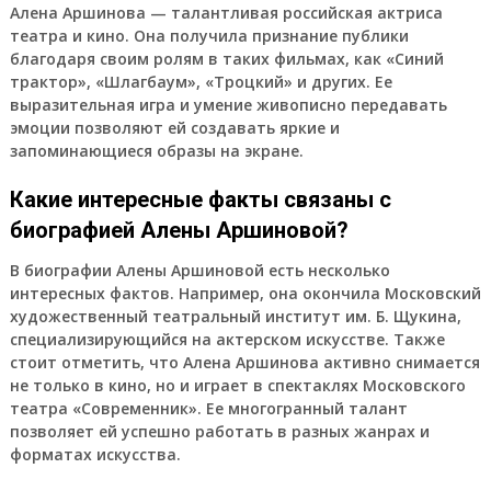
Алена Аршинова — талантливая российская актриса
театра и кино. Она получила признание публики
благодаря своим ролям в таких фильмах, как «Синий
трактор», «Шлагбаум», «Троцкий» и других. Ее
выразительная игра и умение живописно передавать
эмоции позволяют ей создавать яркие и
запоминающиеся образы на экране.
Какие интересные факты связаны с
биографией Алены Аршиновой?
В биографии Алены Аршиновой есть несколько
интересных фактов. Например, она окончила Московский
художественный театральный институт им. Б. Щукина,
специализирующийся на актерском искусстве. Также
стоит отметить, что Алена Аршинова активно снимается
не только в кино, но и играет в спектаклях Московского
театра «Современник». Ее многогранный талант
позволяет ей успешно работать в разных жанрах и
форматах искусства.