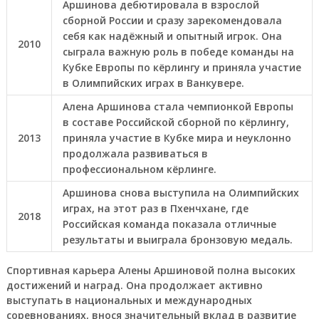
Аршинова дебютировала в взрослой
сборной России и сразу зарекомендовала
себя как надёжный и опытный игрок. Она
2010
сыграла важную роль в победе команды на
Кубке Европы по кёрлингу и приняла участие
в Олимпийских играх в Ванкувере.
Алена Аршинова стала чемпионкой Европы
в составе Российской сборной по кёрлингу,
2013
приняла участие в Кубке мира и неуклонно
продолжала развиваться в
профессиональном кёрлинге.
Аршинова снова выступила на Олимпийских
играх, на этот раз в Пхенчхане, где
2018
Российская команда показала отличные
результаты и выиграла бронзовую медаль.
Спортивная карьера Алены Аршиновой полна высоких
достижений и наград. Она продолжает активно
выступать в национальных и международных
соревнованиях, внося значительный вклад в развитие