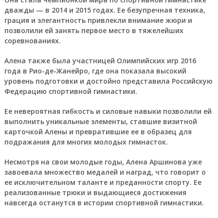
дважды — в 2014 и 2015 годах. Ее безупречная техника,
грация и элегантность привлекли внимание жюри и
позволили ей занять первое место в тяжелейших
соревнованиях.
Алена также была участницей Олимпийских игр 2016
года в Рио-де-Жанейро, где она показала высокий
уровень подготовки и достойно представила Российскую
Федерацию спортивной гимнастики.
Ее невероятная гибкость и силовые навыки позволили ей
выполнить уникальные элементы, ставшие визитной
карточкой Алены и превратившие ее в образец для
подражания для многих молодых гимнасток.
Несмотря на свои молодые годы, Алена Аршинова уже
завоевала множество медалей и наград, что говорит о
ее исключительном таланте и преданности спорту. Ее
реализованные трюки и выдающиеся достижения
навсегда останутся в истории спортивной гимнастики.