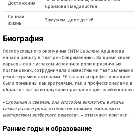
Достижения
бронзовая медалистка
Личная
Замужем, двое детей
жизнь
Биография
После успешного окончания ГИТИСа Алена Аршинова
начала работу в театре «Современник». За время своей
карьеры она с успехом исполнила роли в различных
постановках, сотрудничала с известными театральными
режиссерами и актерами. Её талант и профессионализм
были признаны как зрителями, так и профессионалами в
области театра и получили признание зрителей и коллег.
«Скромная и светлая, она способна воплотить в жизнь
самые разные роли, оттеняя их тонкими эмоциями и
мастерством актёрского ремесла»,
– отмечают критики.
Ранние годы и образование