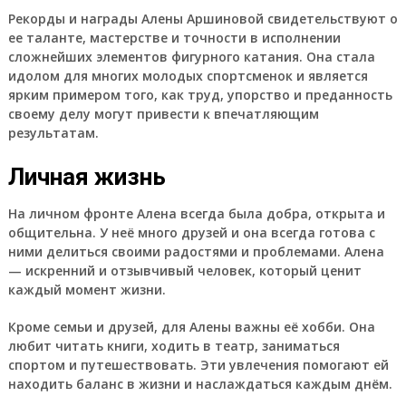
Рекорды и награды Алены Аршиновой свидетельствуют о
ее таланте, мастерстве и точности в исполнении
сложнейших элементов фигурного катания. Она стала
идолом для многих молодых спортсменок и является
ярким примером того, как труд, упорство и преданность
своему делу могут привести к впечатляющим
результатам.
Личная жизнь
На личном фронте Алена всегда была добра, открыта и
общительна. У неё много друзей и она всегда готова с
ними делиться своими радостями и проблемами. Алена
— искренний и отзывчивый человек, который ценит
каждый момент жизни.
Кроме семьи и друзей, для Алены важны её хобби. Она
любит читать книги, ходить в театр, заниматься
спортом и путешествовать. Эти увлечения помогают ей
находить баланс в жизни и наслаждаться каждым днём.