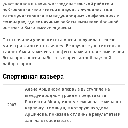
участвовала в научно-исследовательской работе и
публиковала свои статьи в научных журналах. Она
также участвовала в международных конференциях и
семинарах, где ее научные работы вызывали большой
интерес и были высоко оценены.
По окончании университета Алена получила степень
магистра физики с отличием. Ее научные достижения и
талант были замечены профессорами и коллегами, и она
была приглашена работать в престижной научной
лаборатории.
Спортивная карьера
Алена Аршинова впервые выступила на
международном уровне, представляя
Россию на Молодежном чемпионате мира по
2007
кёрлингу. Команда, в которую входила
Аршинова, показала отличные результаты и
заняла второе место.