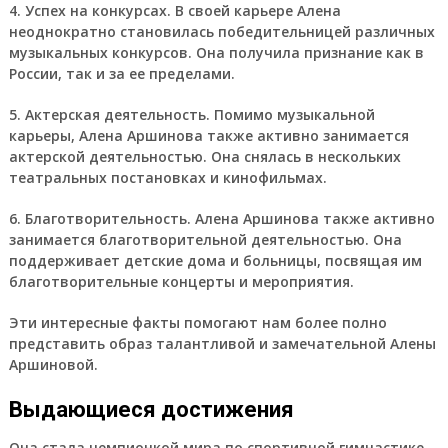
4. Успех на конкурсах.
В своей карьере Алена
неоднократно становилась победительницей различных
музыкальных конкурсов. Она получила признание как в
России, так и за ее пределами.
5. Актерская деятельность.
Помимо музыкальной
карьеры, Алена Аршинова также активно занимается
актерской деятельностью. Она снялась в нескольких
театральных постановках и кинофильмах.
6. Благотворительность.
Алена Аршинова также активно
занимается благотворительной деятельностью. Она
поддерживает детские дома и больницы, посвящая им
благотворительные концерты и мероприятия.
Эти интересные факты помогают нам более полно
представить образ талантливой и замечательной Алены
Аршиновой.
Выдающиеся достижения
Она стала чемпионкой мира по спортивной гимнастике