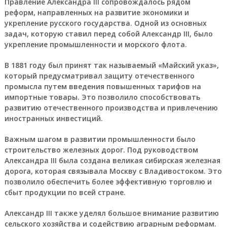
Правление Александра III сопровождалось рядом
реформ, направленных на развитие экономики и
укрепление русского государства. Одной из основных
задач, которую ставил перед собой Александр III, было
укрепление промышленности и морского флота.
В 1881 году был принят так называемый «Майский указ»,
который предусматривал защиту отечественного
промысла путем введения повышенных тарифов на
импортные товары. Это позволило способствовать
развитию отечественного производства и привлечению
иностранных инвестиций.
Важным шагом в развитии промышленности было
строительство железных дорог. Под руководством
Александра III была создана великая сибирская железная
дорога, которая связывала Москву с Владивостоком. Это
позволило обеспечить более эффективную торговлю и
сбыт продукции по всей стране.
Александр III также уделял большое внимание развитию
сельского хозяйства и содействию аграрным реформам.