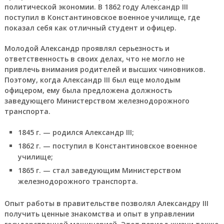
политической экономии. В 1862 году Александр III
поступил в Константиновское военное училище, где
показал себя как отличный студент и офицер.
Молодой Александр проявлял серьезность и
ответственность в своих делах, что не могло не
привлечь внимания родителей и высших чиновников.
Поэтому, когда Александр III был еще молодым
офицером, ему была предложена должность
заведующего Министерством железнодорожного
транспорта.
1845 г. — родился Александр III;
1862 г. — поступил в Константиновское военное
училище;
1865 г. — стал заведующим Министерством
железнодорожного транспорта.
Опыт работы в правительстве позволял Александру III
получить ценные знакомства и опыт в управлении