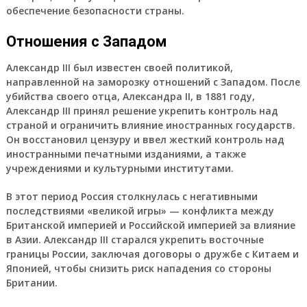
обеспечение безопасности страны.
Отношения с Западом
Александр III был известен своей политикой,
направленной на заморозку отношений с Западом. После
убийства своего отца, Александра II, в 1881 году,
Александр III принял решение укрепить контроль над
страной и ограничить влияние иностранных государств.
Он восстановил цензуру и ввел жесткий контроль над
иностранными печатными изданиями, а также
учреждениями и культурными институтами.
В этот период Россия столкнулась с негативными
последствиями «великой игры» — конфликта между
Британской империей и Российской империей за влияние
в Азии. Александр III старался укрепить восточные
границы России, заключая договоры о дружбе с Китаем и
Японией, чтобы снизить риск нападения со стороны
Британии.