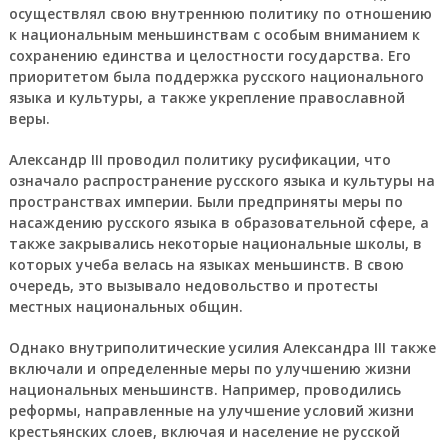
осуществлял свою внутреннюю политику по отношению
к национальным меньшинствам с особым вниманием к
сохранению единства и целостности государства. Его
приоритетом была поддержка русского национального
языка и культуры, а также укрепление православной
веры.
Александр III проводил политику русификации, что
означало распространение русского языка и культуры на
пространствах империи. Были предприняты меры по
насаждению русского языка в образовательной сфере, а
также закрывались некоторые национальные школы, в
которых учеба велась на языках меньшинств. В свою
очередь, это вызывало недовольство и протесты
местных национальных общин.
Однако внутриполитические усилия Александра III также
включали и определенные меры по улучшению жизни
национальных меньшинств. Например, проводились
реформы, направленные на улучшение условий жизни
крестьянских слоев, включая и население не русской