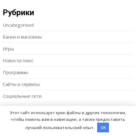
Рубрики
Uncategorised
Банки и магазины
Игры
Новости плюс
Программы
Сайты и сервисы
Социальные сети
Этот сайт использует куки-файлы и другие технологии,
чтобы помочь вам в навигации, а также предоставить
© 2026 Fishgor
| WordPress Theme by
Superb WordPress
лучший пользовательский опыт.
OK
Themes