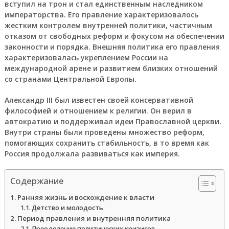
вступил на трон и стал единственным наследником
императорства. Его правление характеризовалось
жестким контролем внутренней политики, частичным
отказом от свободных реформ и фокусом на обеспечении
законности и порядка. Внешняя политика его правления
характеризовалась укреплением России на
международной арене и развитием близких отношений
со странами Центральной Европы.
Александр III был известен своей консервативной
философией и отношением к религии. Он верил в
автократию и поддерживал идеи Православной церкви.
Внутри страны были проведены множество реформ,
помогающих сохранить стабильность, в то время как
Россия продолжала развиваться как империя.
Содержание
Ранняя жизнь и восхождение к власти
Детство и молодость
Период правления и внутренняя политика
Преодоление политических кризисов