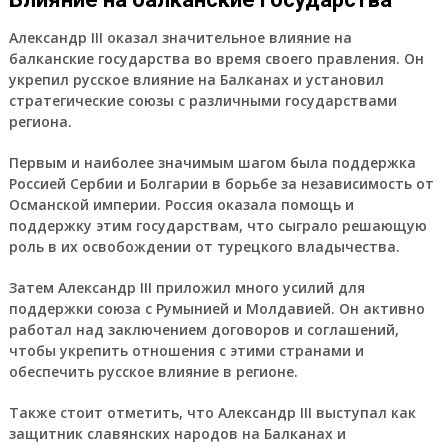
Александр III оказал значительное влияние на
балканские государства во время своего правления. Он
укрепил русское влияние на Балканах и установил
стратегические союзы с различными государствами
региона.
Первым и наиболее значимым шагом была поддержка
Россией Сербии и Болгарии в борьбе за независимость от
Османской империи. Россия оказала помощь и
поддержку этим государствам, что сыграло решающую
роль в их освобождении от турецкого владычества.
Затем Александр III приложил много усилий для
поддержки союза с Румынией и Молдавией. Он активно
работал над заключением договоров и соглашений,
чтобы укрепить отношения с этими странами и
обеспечить русское влияние в регионе.
Также стоит отметить, что Александр III выступал как
защитник славянских народов на Балканах и