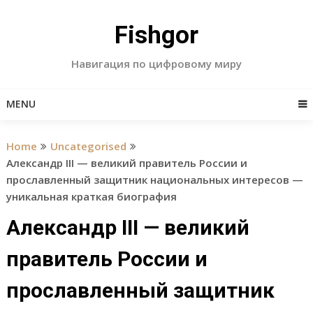
Skip
to
Fishgor
content
Навигация по цифровому миру
MENU
Home
Uncategorised
Александр III — великий правитель России и
прославленный защитник национальных интересов —
уникальная краткая биография
Александр III — великий
правитель России и
прославленный защитник