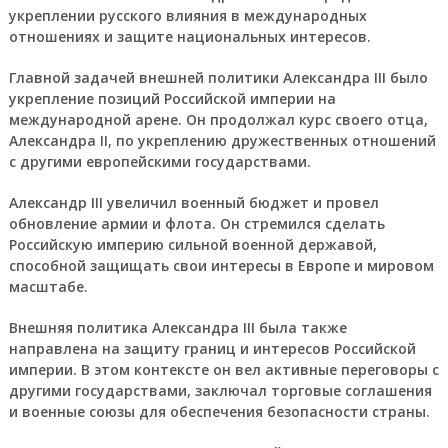
укреплении русского влияния в международных
отношениях и защите национальных интересов.
Главной задачей внешней политики Александра III было
укрепление позиций Российской империи на
международной арене. Он продолжал курс своего отца,
Александра II, по укреплению дружественных отношений
с другими европейскими государствами.
Александр III увеличил военный бюджет и провел
обновление армии и флота. Он стремился сделать
Российскую империю сильной военной державой,
способной защищать свои интересы в Европе и мировом
масштабе.
Внешняя политика Александра III была также
направлена на защиту границ и интересов Российской
империи. В этом контексте он вел активные переговоры с
другими государствами, заключал торговые соглашения
и военные союзы для обеспечения безопасности страны.