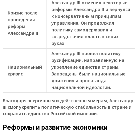
Александр III отменил некоторые
реформы Александра II и вернулся
Кризис после
к консервативным принципам
проведения
управления. Он продолжил
реформ
политику самодержавия и
Александра II
сосредоточил власть в своих
руках.
Александр III провел политику
русификации, направленную на
Национальный
укрепление единства страны.
кризис
Запрещены были национальные
движения и пропаганда
национальной идеологии.
Благодаря энергичным и действенным мерам, Александр
III смог укрепить политическую стабильность в стране и
сохранить единство Российской империи.
Реформы и развитие экономики