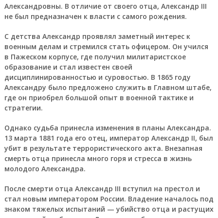
Александровны. В отличие от своего отца, Александр III
не был предназначен к власти с самого рождения.
С детства Александр проявлял заметный интерес к
военным делам и стремился стать офицером. Он учился
в Пажеском корпусе, где получил милитаристское
образование и стал известен своей
дисциплинированностью и суровостью. В 1865 году
Александру было предложено служить в Главном штабе,
где он приобрел большой опыт в военной тактике и
стратегии.
Однако судьба принесла изменения в планы Александра.
13 марта 1881 года его отец, император Александр II, был
убит в результате террористического акта. Внезапная
смерть отца принесла много горя и стресса в жизнь
молодого Александра.
После смерти отца Александр III вступил на престол и
стал новым императором России. Владение началось под
знаком тяжелых испытаний — убийство отца и растущих