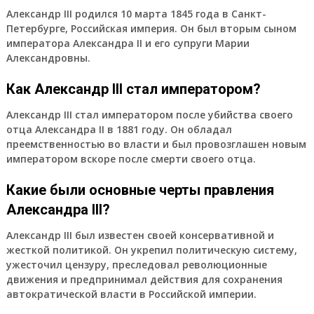
Александр III родился 10 марта 1845 года в Санкт-
Петербурге, Российская империя. Он был вторым сыном
императора Александра II и его супруги Марии
Александровны.
Как Александр III стал императором?
Александр III стал императором после убийства своего
отца Александра II в 1881 году. Он обладал
преемственностью во власти и был провозглашен новым
императором вскоре после смерти своего отца.
Какие были основные черты правления
Александра III?
Александр III был известен своей консервативной и
жесткой политикой. Он укрепил политическую систему,
ужесточил цензуру, преследовал революционные
движения и предпринимал действия для сохранения
автократической власти в Российской империи.