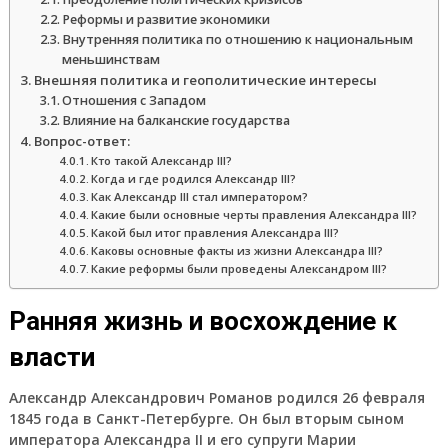
Реформы и развитие экономики
Внутренняя политика по отношению к национальным
меньшинствам
Внешняя политика и геополитические интересы
Отношения с Западом
Влияние на балканские государства
Вопрос-ответ:
Кто такой Александр III?
Когда и где родился Александр III?
Как Александр III стал императором?
Какие были основные черты правления Александра III?
Какой был итог правления Александра III?
Каковы основные факты из жизни Александра III?
Какие реформы были проведены Александром III?
Ранняя жизнь и восхождение к
власти
Александр Александрович Романов родился 26 февраля
1845 года в Санкт-Петербурге. Он был вторым сыном
императора Александра II и его супруги Марии