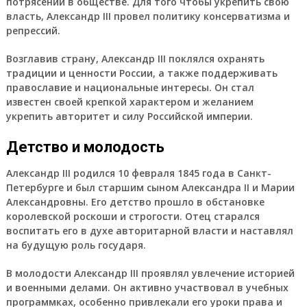
потрясений в обществе. Для того чтобы укрепить свою
власть, Александр III провел политику консерватизма и
репрессий.
Возглавив страну, Александр III поклялся охранять
традиции и ценности России, а также поддерживать
православие и национальные интересы. Он стал
известен своей крепкой характером и желанием
укрепить авторитет и силу Российской империи.
Детство и молодость
Александр III родился 10 февраля 1845 года в Санкт-
Петербурге и был старшим сыном Александра II и Марии
Александровны. Его детство прошло в обстановке
королевской роскоши и строгости. Отец старался
воспитать его в духе авторитарной власти и наставлял
на будущую роль государя.
В молодости Александр III проявлял увлечение историей
и военными делами. Он активно участвовал в учебных
программках, особенно привлекали его уроки права и