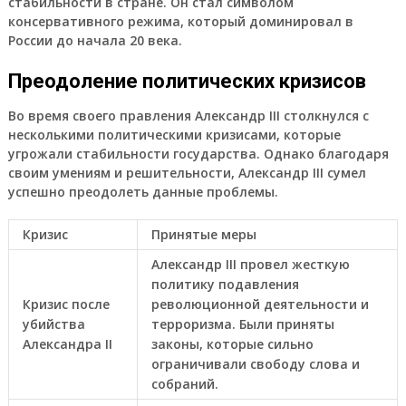
стабильности в стране. Он стал символом
консервативного режима, который доминировал в
России до начала 20 века.
Преодоление политических кризисов
Во время своего правления Александр III столкнулся с
несколькими политическими кризисами, которые
угрожали стабильности государства. Однако благодаря
своим умениям и решительности, Александр III сумел
успешно преодолеть данные проблемы.
Кризис
Принятые меры
Александр III провел жесткую
политику подавления
Кризис после
революционной деятельности и
убийства
терроризма. Были приняты
Александра II
законы, которые сильно
ограничивали свободу слова и
собраний.