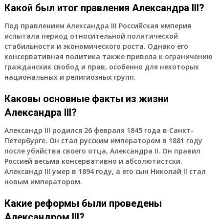
Какой был итог правления Александра III?
Под правлением Александра III Российская империя
испытала период относительной политической
стабильности и экономического роста. Однако его
консервативная политика также привела к ограничению
гражданских свобод и прав, особенно для некоторых
национальных и религиозных групп.
Каковы основные факты из жизни
Александра III?
Александр III родился 26 февраля 1845 года в Санкт-
Петербурге. Он стал русским императором в 1881 году
после убийства своего отца, Александра II. Он правил
Россией весьма консервативно и абсолютистски.
Александр III умер в 1894 году, а его сын Николай II стал
новым императором.
Какие реформы были проведены
Александром III?