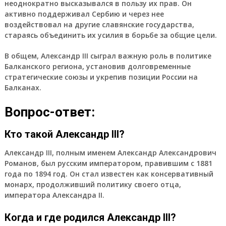
неоднократно высказывался в пользу их прав. Он
активно поддерживал Сербию и через нее
воздействовал на другие славянские государства,
стараясь объединить их усилия в борьбе за общие цели.
В общем, Александр III сыграл важную роль в политике
Балканского региона, установив долговременные
стратегические союзы и укрепив позиции России на
Балканах.
Вопрос-ответ:
Кто такой Александр III?
Александр III, полным именем Александр Александрович
Романов, был русским императором, правившим с 1881
года по 1894 год. Он стал известен как консервативный
монарх, продолживший политику своего отца,
императора Александра II.
Когда и где родился Александр III?