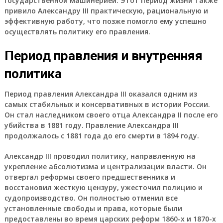
государственной машинерией. Этот период жизни также
привило Александру III практическую, рациональную и
эффективную работу, что позже помогло ему успешно
осуществлять политику его правления.
Период правления и внутренняя
политика
Период правления Александра III оказался одним из
самых стабильных и консервативных в истории России.
Он стал наследником своего отца Александра II после его
убийства в 1881 году. Правление Александра III
продолжалось с 1881 года до его смерти в 1894 году.
Александр III проводил политику, направленную на
укрепление абсолютизма и централизации власти. Он
отвергал реформы своего предшественника и
восстановил жесткую цензуру, ужесточил полицию и
судопроизводство. Он полностью отменил все
установленные свободы и права, которые были
предоставлены во время царских реформ 1860-х и 1870-х