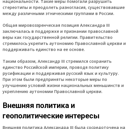
национальности. Такие меры помогали разрушить
стереотипы и преодолеть разногласия, существовавшие
между различными этническими группами в России.
Общая мировоззренческая позиция Александра III
заключалась в поддержке и признании православной
веры как государственной религии. Правительство
стремилось укрепить аутономию Православной церкви и
поддерживать единство на ее основе.
Таким образом, Александр III стремился сохранить
единство Российской империи, проводя политику
русификации и поддерживая русский язык и культуру.
При этом были предприняты некоторые меры по
улучшению условий жизни национальных меньшинств и
укреплению аутономии Православной церкви.
Внешняя политика и
геополитические интересы
Внешняя политика Александра III была сосредоточена на