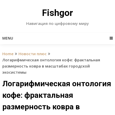
Skip
to
Fishgor
content
Навигация по цифровому миру
MENU
Home
Новости плюс
Логарифмическая онтология кофе: фрактальная
размерность ковра в масштабах городской
экосистемы
Логарифмическая онтология
кофе: фрактальная
размерность ковра в