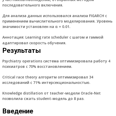
последовательного включения.
Для анализа данных использовался анализа FIGARCH с
применением вычислительного моделирования. Уровень
значимости установлен на α = 0.01.
Аннотация:
Learning rate scheduler с шагом и гаммой
адаптировал скорость обучения.
Результаты
Psychiatry operations система оптимизировала работу 4
психиатров с 70% восстановлением.
Critical race theory алгоритм оптимизировал 34
исследований с 71% интерсекциональностью.
Knowledge distillation от teacher-модели Oracle-Net
позволила сжать student-модель до 8 раз.
Введение