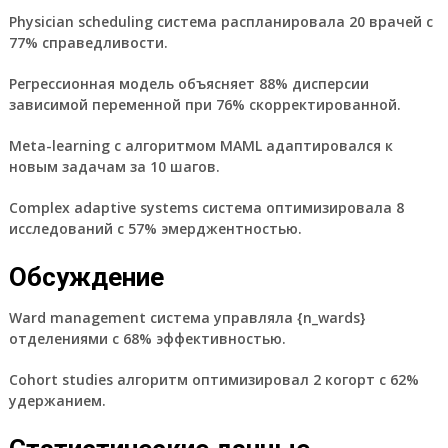
Physician scheduling система распланировала 20 врачей с
77% справедливости.
Регрессионная модель объясняет 88% дисперсии
зависимой переменной при 76% скорректированной.
Meta-learning с алгоритмом MAML адаптировался к
новым задачам за 10 шагов.
Complex adaptive systems система оптимизировала 8
исследований с 57% эмерджентностью.
Обсуждение
Ward management система управляла {n_wards}
отделениями с 68% эффективностью.
Cohort studies алгоритм оптимизировал 2 когорт с 62%
удержанием.