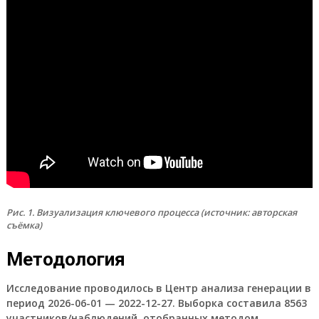
Рис. 1. Визуализация ключевого процесса (источник: авторская
съёмка)
Методология
Исследование проводилось в Центр анализа генерации в
период 2026-06-01 — 2022-12-27. Выборка составила 8563
участников/наблюдений, отобранных методом