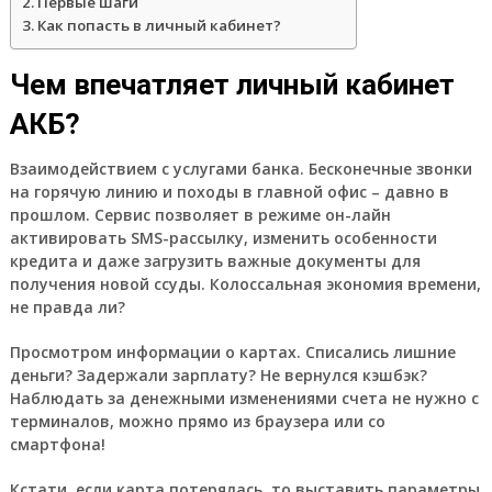
Первые шаги
Как попасть в личный кабинет?
Чем впечатляет личный кабинет
АКБ?
Взаимодействием с услугами банка.
Бесконечные звонки
на горячую линию и походы в главной офис – давно в
прошлом. Сервис позволяет в режиме он-лайн
активировать SMS-рассылку, изменить особенности
кредита и даже загрузить важные документы для
получения новой ссуды. Колоссальная экономия времени,
не правда ли?
Просмотром информации о картах.
Списались лишние
деньги? Задержали зарплату? Не вернулся кэшбэк?
Наблюдать за денежными изменениями счета не нужно с
терминалов, можно прямо из браузера или со
смартфона!
Кстати,
если карта потерялась, то выставить параметры