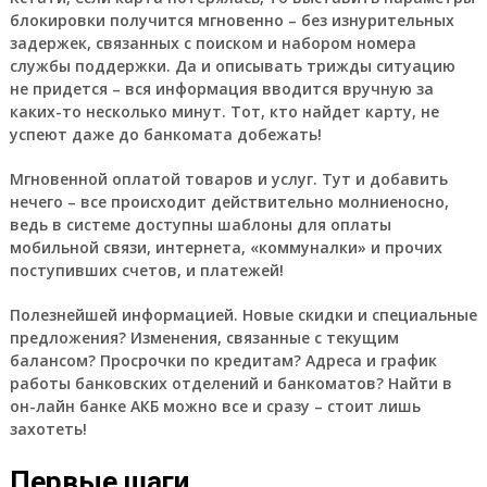
блокировки получится мгновенно
– без изнурительных
задержек, связанных с поиском и набором номера
службы поддержки. Да и описывать трижды ситуацию
не придется – вся информация вводится вручную за
каких-то несколько минут. Тот, кто найдет карту, не
успеют даже до банкомата добежать!
Мгновенной оплатой товаров и услуг.
Тут и добавить
нечего – все происходит действительно молниеносно,
ведь в системе доступны шаблоны для оплаты
мобильной связи, интернета, «коммуналки» и прочих
поступивших счетов, и платежей!
Полезнейшей информацией.
Новые скидки и специальные
предложения? Изменения, связанные с текущим
балансом? Просрочки по кредитам? Адреса и график
работы банковских отделений и банкоматов? Найти в
он-лайн банке АКБ можно все и сразу – стоит лишь
захотеть!
Первые шаги