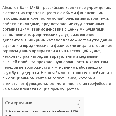
Абсолют Банк (АКБ) – российское кредитное учреждение,
с легкостью справляющееся с любыми финансовыми
(входящими в круг полномочий) операциями: платежи,
работа с вкладами, предоставление ссуд различных
организациям, взаимодействие с ценными бумагами,
выполнение посреднических услуг, размещение
депозитов. Обширный каталог возможностей уже давно
оценили и юридические, и физические лица, а сторонние
сервисы давно превратили АКБ в настоящий культ,
несколько раз наградив виртуальными медалями
высшей пробы за проявленную лояльность к клиентам,
передовые возможности и мгновенно работающую
службу поддержки. Не позабыли составители рейтинга и
об официальном сайте Абсолют Банка, который
впечатляет функционалом, логичностью интерфейсов и
не менее впечатляющие преимущества.
Содержание
Чем впечатляет личный кабинет АКБ?