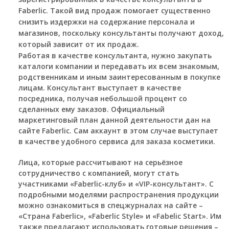
Faberlic. Такой вид продаж помогает существенно
снизить издержки на содержание персонала и
магазинов, поскольку консультанты получают доход,
который зависит от их продаж.
Работая в качестве консультанта, нужно закупать
каталоги компании и передавать их всем знакомым,
родственникам и иным заинтересованным в покупке
лицам. Консультант выступает в качестве
посредника, получая небольшой процент со
сделанных ему заказов. Официальный
маркетинговый план данной деятельности дан на
сайте Faberlic. Сам аккаунт в этом случае выступает
в качестве удобного сервиса для заказа косметики.
Лица, которые рассчитывают на серьёзное
сотрудничество с компанией, могут стать
участниками «Faberlic-клуб» и «VIP-консультант». С
подробными моделями распространения продукции
можно ознакомиться в спецжурналах на сайте –
«Страна Faberlic», «Faberlic Style» и «Fabelic Start». Им
также предлагают использовать готовые решения –