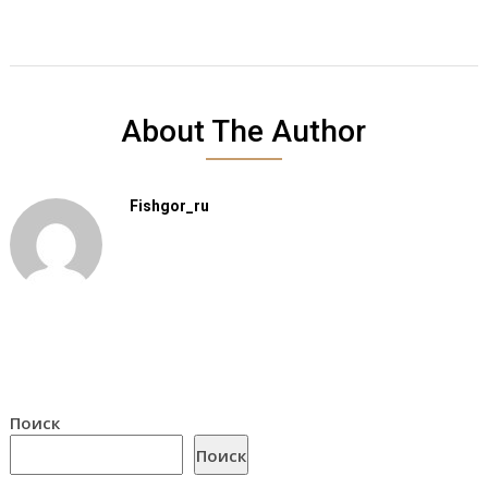
About The Author
Fishgor_ru
Поиск
Поиск