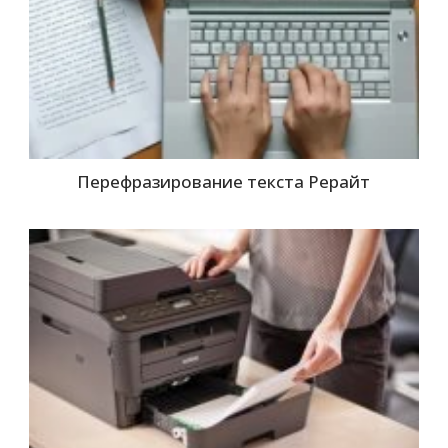
Перефразирование текста Рерайт