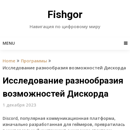
Skip
to
Fishgor
content
Навигация по цифровому миру
MENU
Home
Программы
Исследование разнообразия возможностей Дискорда
Исследование разнообразия
возможностей Дискорда
1 декабря 2023
Discord, популярная коммуникационная платформа,
изначально разработанная для геймеров, превратилась